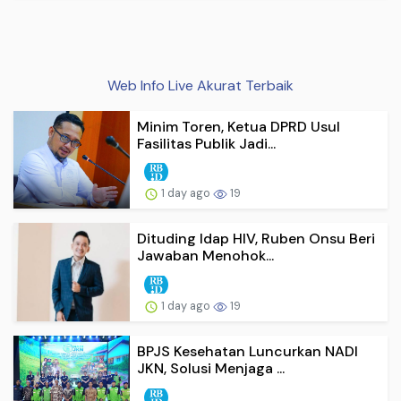
Web Info Live Akurat Terbaik
Minim Toren, Ketua DPRD Usul
Fasilitas Publik Jadi...
1 day ago
19
Dituding Idap HIV, Ruben Onsu Beri
Jawaban Menohok...
1 day ago
19
BPJS Kesehatan Luncurkan NADI
JKN, Solusi Menjaga ...