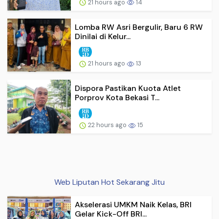
21 hours ago
14
Lomba RW Asri Bergulir, Baru 6 RW
Dinilai di Kelur...
21 hours ago
13
Dispora Pastikan Kuota Atlet
Porprov Kota Bekasi T...
22 hours ago
15
Web Liputan Hot Sekarang Jitu
Akselerasi UMKM Naik Kelas, BRI
Gelar Kick-Off BRI...