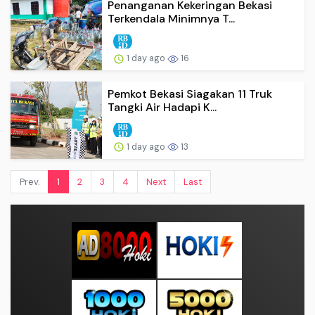
Penanganan Kekeringan Bekasi
Terkendala Minimnya T...
1 day ago
16
Pemkot Bekasi Siagakan 11 Truk
Tangki Air Hadapi K...
1 day ago
13
Prev.
1
2
3
4
Next
Last