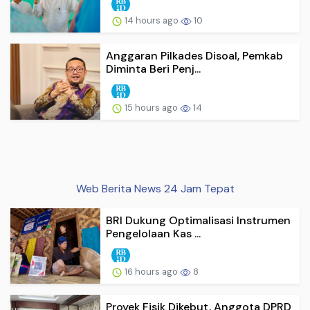
14 hours ago
10
Anggaran Pilkades Disoal, Pemkab
Diminta Beri Penj...
15 hours ago
14
Web Berita News 24 Jam Tepat
BRI Dukung Optimalisasi Instrumen
Pengelolaan Kas ...
16 hours ago
8
Proyek Fisik Dikebut, Anggota DPRD