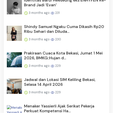
Identitas Baru! Heeseung eks ENHYPEN Re-
Brand Jadi ‘Evan’
3 months ago
231
Shindy Samuel Ngaku Cuma Dikasih Rp20
Ribu Sehari dan Diluda...
3 months ago
230
Prakiraan Cuaca Kota Bekasi, Jumat 1 Mei
2026, BMKG::Hujan d...
3 months ago
229
Jadwal dan Lokasi SIM Keliling Bekasi,
Selasa 14 April 2026
3 months ago
229
Menaker Yassierli Ajak Serikat Pekerja
Perkuat Kompetensi Ha...