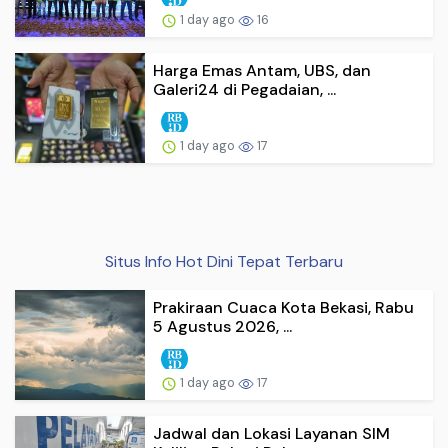
1 day ago
16
Harga Emas Antam, UBS, dan
Galeri24 di Pegadaian, ...
1 day ago
17
Situs Info Hot Dini Tepat Terbaru
Prakiraan Cuaca Kota Bekasi, Rabu
5 Agustus 2026, ...
1 day ago
17
Jadwal dan Lokasi Layanan SIM