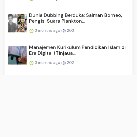
Dunia Dubbing Berduka: Salman Borneo,
Pengisi Suara Plankton...
3 months ago
203
Manajemen Kurikulum Pendidikan Islam di
Era Digital (Tinjaua...
3 months ago
202
Timnas Futsal Indonesia Juara 2 ASEAN
Championship 2026
3 months ago
183