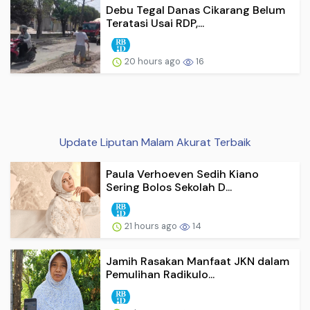
Debu Tegal Danas Cikarang Belum
Teratasi Usai RDP,...
20 hours ago
16
Update Liputan Malam Akurat Terbaik
Paula Verhoeven Sedih Kiano
Sering Bolos Sekolah D...
21 hours ago
14
Jamih Rasakan Manfaat JKN dalam
Pemulihan Radikulo...