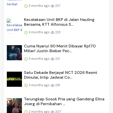
3 months ago
227
Kecelakaan Unit BKP di Jalan Hauling
Bersama, KTT Alfonsus S...
3 months ago
223
Cuma Nyanyi 90 Menit Dibayar Rp170
Miliar! Justin Bieber Pec...
3 months ago
221
Satu Dekade Berjaya! NCT 2026 Resmi
Dimulai, Intip Jadwal Co...
3 months ago
218
Terungkap Sosok Pria yang Gandeng Elina
Joerg di Pernikahan ...
2 months ago
207