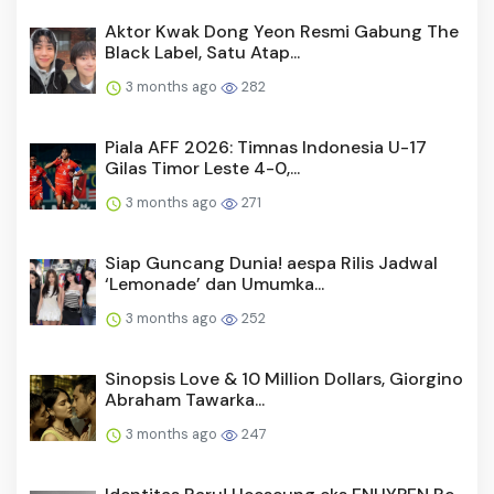
Aktor Kwak Dong Yeon Resmi Gabung The
Black Label, Satu Atap...
3 months ago
282
Piala AFF 2026: Timnas Indonesia U-17
Gilas Timor Leste 4-0,...
3 months ago
271
Siap Guncang Dunia! aespa Rilis Jadwal
‘Lemonade’ dan Umumka...
3 months ago
252
Sinopsis Love & 10 Million Dollars, Giorgino
Abraham Tawarka...
3 months ago
247