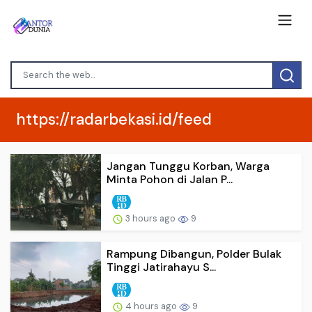
https://radarbekasi.id/feed
Jangan Tunggu Korban, Warga
Minta Pohon di Jalan P...
3 hours ago
9
Rampung Dibangun, Polder Bulak
Tinggi Jatirahayu S...
4 hours ago
9