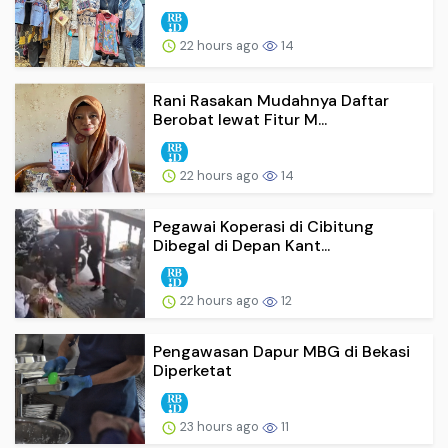
22 hours ago
14
Rani Rasakan Mudahnya Daftar
Berobat lewat Fitur M...
22 hours ago
14
Pegawai Koperasi di Cibitung
Dibegal di Depan Kant...
22 hours ago
12
Pengawasan Dapur MBG di Bekasi
Diperketat
23 hours ago
11