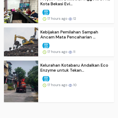
Kota Bekasi Evi...
17 hours ago
12
Kebijakan Pemilahan Sampah
Ancam Mata Pencaharian ...
17 hours ago
11
Kelurahan Kotabaru Andalkan Eco
Enzyme untuk Tekan...
17 hours ago
10