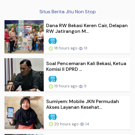
Situs Berita Jitu Non Stop
Dana RW Bekasi Keren Cair, Delapan
RW Jatirangon M...
18 hours ago
13
Soal Pencemaran Kali Bekasi, Ketua
Komisi II DPRD ...
19 hours ago
9
Sumiyem: Mobile JKN Permudah
Akses Layanan Kesehat...
20 hours ago
14