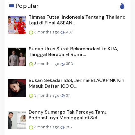
Popular
Timnas Futsal Indonesia Tantang Thailand
Lagi di Final ASEAN...
3 months ago
437
Sudah Urus Surat Rekomendasi ke KUA,
Tanggal Berapa El Rumi ...
3 months ago
350
Bukan Sekadar Idol, Jennie BLACKPINK Kini
Masuk Daftar 100 O...
3 months ago
311
Denny Sumargo Tak Percaya Tamu
Podcast-nya Meninggal di Sel ...
3 months ago
297