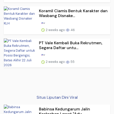
Koramil Ciamis Bentuk Karakter dan
Wasbang Disnake...
2 weeks ago
46
PT Vale Kembali Buka Rekrutmen,
Segera Daftar untu...
2 weeks ago
55
Situs Liputan Dini Viral
Babinsa Kedungarum Jalin
Keakraban Lewat "Adu...