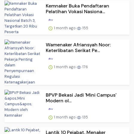
Kemnaker Buka Pendaftaran
Pelatihan Vokasi Nasiona...
1 month ago
155
Wamenaker Afriansyah Noor:
Keterlibatan Serikat Pe...
1 month ago
176
BPVP Bekasi Jadi 'Mini Campus'
Modern ol...
1 month ago
135
Lantik 10 Pejabat, Menaker