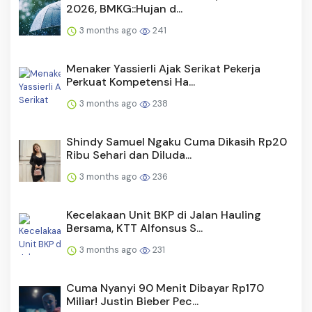
2026, BMKG::Hujan d...
3 months ago
241
Menaker Yassierli Ajak Serikat Pekerja
Perkuat Kompetensi Ha...
3 months ago
238
Shindy Samuel Ngaku Cuma Dikasih Rp20
Ribu Sehari dan Diluda...
3 months ago
236
Kecelakaan Unit BKP di Jalan Hauling
Bersama, KTT Alfonsus S...
3 months ago
231
Cuma Nyanyi 90 Menit Dibayar Rp170
Miliar! Justin Bieber Pec...