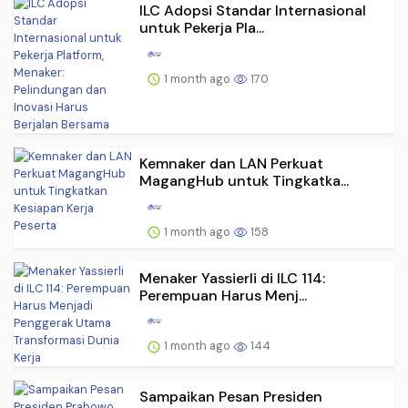
ILC Adopsi Standar Internasional
untuk Pekerja Pla...
1 month ago
170
Kemnaker dan LAN Perkuat
MagangHub untuk Tingkatka...
1 month ago
158
Menaker Yassierli di ILC 114:
Perempuan Harus Menj...
1 month ago
144
Sampaikan Pesan Presiden