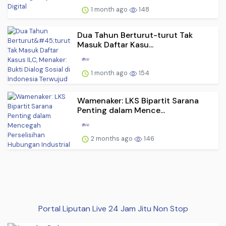
1 month ago
148
Dua Tahun Berturut-turut Tak
Masuk Daftar Kasu...
1 month ago
154
Wamenaker: LKS Bipartit Sarana
Penting dalam Mence...
2 months ago
146
Portal Liputan Live 24 Jam Jitu Non Stop