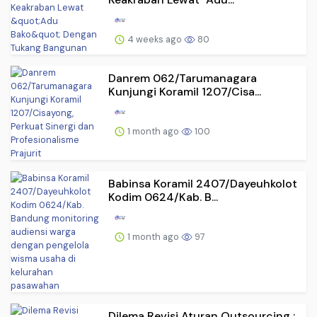
4 weeks ago
80
Danrem 062/Tarumanagara
Kunjungi Koramil 1207/Cisa...
1 month ago
100
Babinsa Koramil 2407/Dayeuhkolot
Kodim 0624/Kab. B...
1 month ago
97
Dilema Revisi Aturan Outsourcing ;