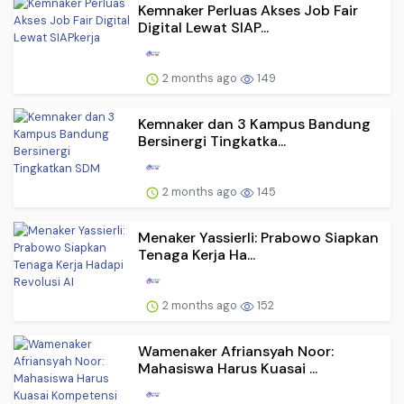
Kemnaker Perluas Akses Job Fair
Digital Lewat SIAP...
2 months ago
149
Kemnaker dan 3 Kampus Bandung
Bersinergi Tingkatka...
2 months ago
145
Menaker Yassierli: Prabowo Siapkan
Tenaga Kerja Ha...
2 months ago
152
Wamenaker Afriansyah Noor:
Mahasiswa Harus Kuasai ...