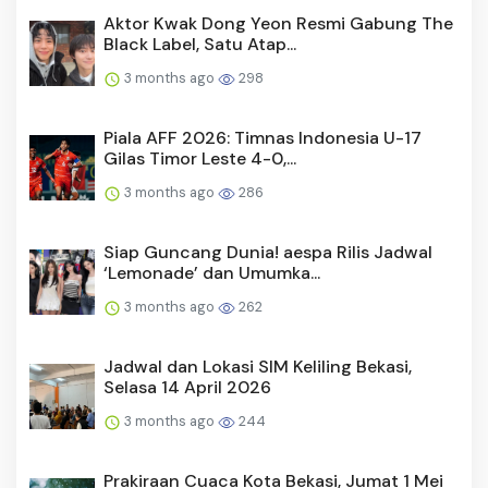
Aktor Kwak Dong Yeon Resmi Gabung The
Black Label, Satu Atap...
3 months ago
298
Piala AFF 2026: Timnas Indonesia U-17
Gilas Timor Leste 4-0,...
3 months ago
286
Siap Guncang Dunia! aespa Rilis Jadwal
‘Lemonade’ dan Umumka...
3 months ago
262
Jadwal dan Lokasi SIM Keliling Bekasi,
Selasa 14 April 2026
3 months ago
244
Prakiraan Cuaca Kota Bekasi, Jumat 1 Mei