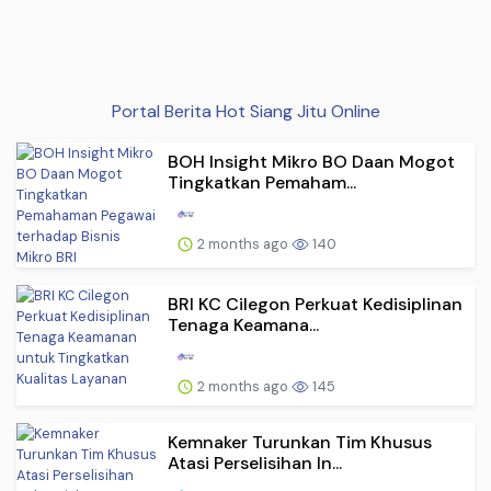
Portal Berita Hot Siang Jitu Online
BOH Insight Mikro BO Daan Mogot
Tingkatkan Pemaham...
2 months ago
140
BRI KC Cilegon Perkuat Kedisiplinan
Tenaga Keamana...
2 months ago
145
Kemnaker Turunkan Tim Khusus
Atasi Perselisihan In...