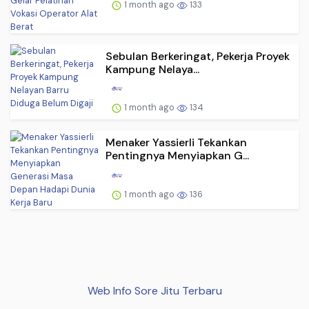
1 month ago
133
Sebulan Berkeringat, Pekerja Proyek
Kampung Nelaya...
1 month ago
134
Menaker Yassierli Tekankan
Pentingnya Menyiapkan G...
1 month ago
136
Web Info Sore Jitu Terbaru