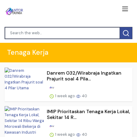
Tenaga Kerja
Danrem 032/Wirabraja Ingatkan
Prajurit soal 4 Pila...
1 week ago
40
IMIP Prioritaskan Tenaga Kerja Lokal,
Sekitar 14 R...
1 week ago
40