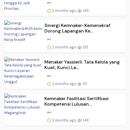
2 months ago
149
Sinergi Kemnaker-Kemenekraf
Dorong Lapangan Ke...
2 months ago
135
Menaker Yassierli: Tata Kelola yang
Kuat, Kunci La...
2 months ago
131
Kemnaker Fasilitasi Sertifikasi
Kompetensi Lulusan...
2 months ago
148