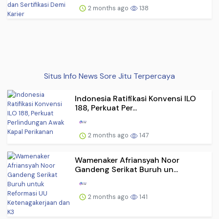
2 months ago
138
Situs Info News Sore Jitu Terpercaya
Indonesia Ratifikasi Konvensi ILO
188, Perkuat Per...
2 months ago
147
Wamenaker Afriansyah Noor
Gandeng Serikat Buruh un...
2 months ago
141