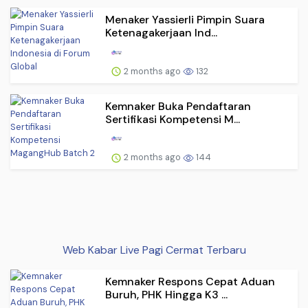
Menaker Yassierli Pimpin Suara
Ketenagakerjaan Ind...
2 months ago
132
Kemnaker Buka Pendaftaran
Sertifikasi Kompetensi M...
2 months ago
144
Web Kabar Live Pagi Cermat Terbaru
Kemnaker Respons Cepat Aduan
Buruh, PHK Hingga K3 ...