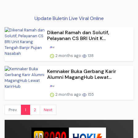
Update Buletin Live Viral Online
Dikenal Ramah dan Solutif,
Pelayanan CS BRI Unit K...
2 months ago
138
Kemnaker Buka Gerbang Karir
Alumni MagangHub Lewat...
2 months ago
155
Prev.
1
2
Next