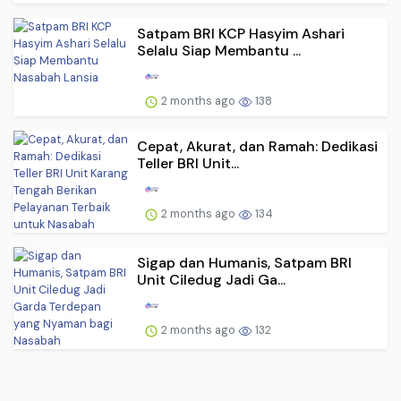
Satpam BRI KCP Hasyim Ashari
Selalu Siap Membantu ...
2 months ago
138
Cepat, Akurat, dan Ramah: Dedikasi
Teller BRI Unit...
2 months ago
134
Sigap dan Humanis, Satpam BRI
Unit Ciledug Jadi Ga...
2 months ago
132