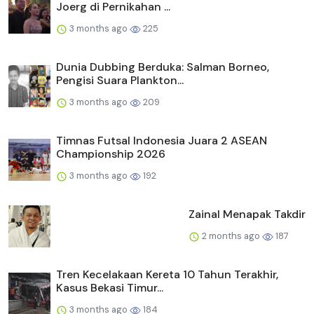
Joerg di Pernikahan ...
3 months ago
225
Dunia Dubbing Berduka: Salman Borneo,
Pengisi Suara Plankton...
3 months ago
209
Timnas Futsal Indonesia Juara 2 ASEAN
Championship 2026
3 months ago
192
Zainal Menapak Takdir
2 months ago
187
Tren Kecelakaan Kereta 10 Tahun Terakhir,
Kasus Bekasi Timur...
3 months ago
184