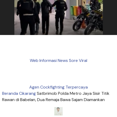
Web Informasi News Sore Viral
Agen Cockfighting Terpercaya
Beranda
Cikarang
Satbrimob Polda Metro Jaya Sisir Titik
Rawan di Babelan, Dua Remaja Bawa Sajam Diamankan