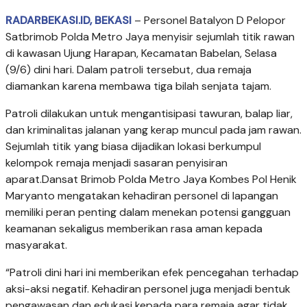
RADARBEKASI.ID, BEKASI
– Personel Batalyon D Pelopor
Satbrimob Polda Metro Jaya menyisir sejumlah titik rawan
di kawasan Ujung Harapan, Kecamatan Babelan, Selasa
(9/6) dini hari. Dalam patroli tersebut, dua remaja
diamankan karena membawa tiga bilah senjata tajam.
Patroli dilakukan untuk mengantisipasi tawuran, balap liar,
dan kriminalitas jalanan yang kerap muncul pada jam rawan.
Sejumlah titik yang biasa dijadikan lokasi berkumpul
kelompok remaja menjadi sasaran penyisiran
aparat.Dansat Brimob Polda Metro Jaya Kombes Pol Henik
Maryanto mengatakan kehadiran personel di lapangan
memiliki peran penting dalam menekan potensi gangguan
keamanan sekaligus memberikan rasa aman kepada
masyarakat.
“Patroli dini hari ini memberikan efek pencegahan terhadap
aksi-aksi negatif. Kehadiran personel juga menjadi bentuk
pengawasan dan edukasi kepada para remaja agar tidak