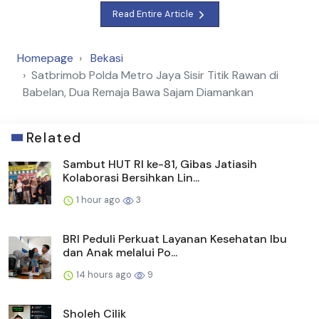
Read Entire Article
Homepage
Bekasi
Satbrimob Polda Metro Jaya Sisir Titik Rawan di
Babelan, Dua Remaja Bawa Sajam Diamankan
Related
Sambut HUT RI ke-81, Gibas Jatiasih
Kolaborasi Bersihkan Lin...
1 hour ago
3
BRI Peduli Perkuat Layanan Kesehatan Ibu
dan Anak melalui Po...
14 hours ago
9
Sholeh Cilik