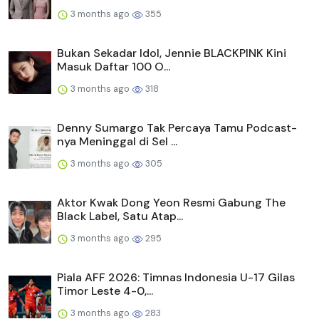
3 months ago
355
Bukan Sekadar Idol, Jennie BLACKPINK Kini
Masuk Daftar 100 O...
3 months ago
318
Denny Sumargo Tak Percaya Tamu Podcast-
nya Meninggal di Sel ...
3 months ago
305
Aktor Kwak Dong Yeon Resmi Gabung The
Black Label, Satu Atap...
3 months ago
295
Piala AFF 2026: Timnas Indonesia U-17 Gilas
Timor Leste 4-0,...
3 months ago
283