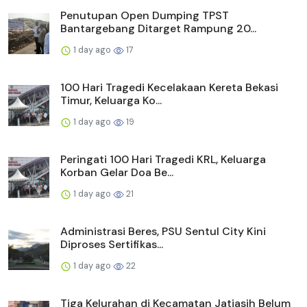
Penutupan Open Dumping TPST
Bantargebang Ditarget Rampung 20...
1 day ago
17
100 Hari Tragedi Kecelakaan Kereta Bekasi
Timur, Keluarga Ko...
1 day ago
19
Peringati 100 Hari Tragedi KRL, Keluarga
Korban Gelar Doa Be...
1 day ago
21
Administrasi Beres, PSU Sentul City Kini
Diproses Sertifikas...
1 day ago
22
Tiga Kelurahan di Kecamatan Jatiasih Belum