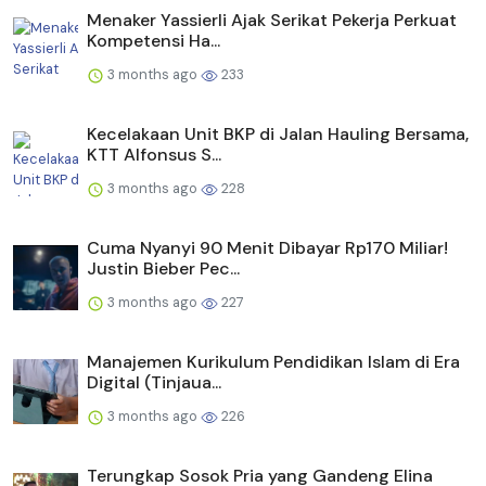
Menaker Yassierli Ajak Serikat Pekerja Perkuat
Kompetensi Ha...
3 months ago
233
Kecelakaan Unit BKP di Jalan Hauling Bersama,
KTT Alfonsus S...
3 months ago
228
Cuma Nyanyi 90 Menit Dibayar Rp170 Miliar!
Justin Bieber Pec...
3 months ago
227
Manajemen Kurikulum Pendidikan Islam di Era
Digital (Tinjaua...
3 months ago
226
Terungkap Sosok Pria yang Gandeng Elina