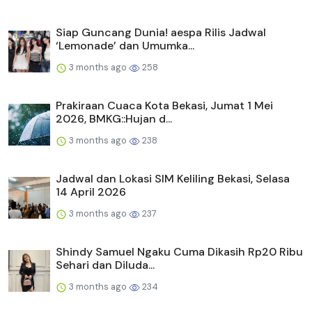
Siap Guncang Dunia! aespa Rilis Jadwal
‘Lemonade’ dan Umumka...
3 months ago
258
Prakiraan Cuaca Kota Bekasi, Jumat 1 Mei
2026, BMKG::Hujan d...
3 months ago
238
Jadwal dan Lokasi SIM Keliling Bekasi, Selasa
14 April 2026
3 months ago
237
Shindy Samuel Ngaku Cuma Dikasih Rp20 Ribu
Sehari dan Diluda...
3 months ago
234