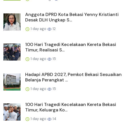
Anggota DPRD Kota Bekasi Yenny Kristianti
Desak DLH Ungkap S...
1 day ago
12
100 Hari Tragedi Kecelakaan Kereta Bekasi
Timur, Realisasi S...
1 day ago
15
Hadapi APBD 2027, Pemkot Bekasi Sesuaikan
Belanja Perangkat ...
1 day ago
15
100 Hari Tragedi Kecelakaan Kereta Bekasi
Timur, Keluarga Ko...
1 day ago
14