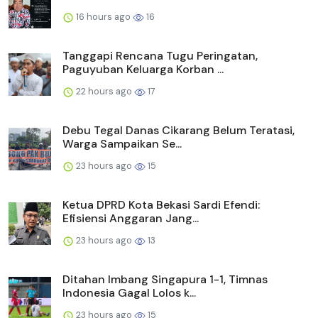
16 hours ago
16
Tanggapi Rencana Tugu Peringatan,
Paguyuban Keluarga Korban ...
22 hours ago
17
Debu Tegal Danas Cikarang Belum Teratasi,
Warga Sampaikan Se...
23 hours ago
15
Ketua DPRD Kota Bekasi Sardi Efendi:
Efisiensi Anggaran Jang...
23 hours ago
13
Ditahan Imbang Singapura 1-1, Timnas
Indonesia Gagal Lolos k...
23 hours ago
15