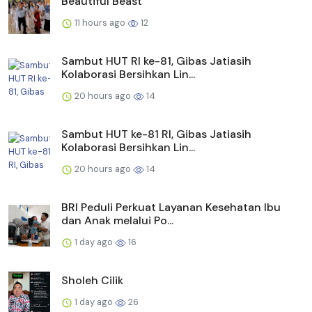
Beautiful Beast
11 hours ago
12
Sambut HUT RI ke-81, Gibas Jatiasih
Kolaborasi Bersihkan Lin...
20 hours ago
14
Sambut HUT ke-81 RI, Gibas Jatiasih
Kolaborasi Bersihkan Lin...
20 hours ago
14
BRI Peduli Perkuat Layanan Kesehatan Ibu
dan Anak melalui Po...
1 day ago
16
Sholeh Cilik
1 day ago
26