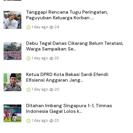
Tanggapi Rencana Tugu Peringatan,
Paguyuban Keluarga Korban ...
1 day ago
24
Debu Tegal Danas Cikarang Belum Teratasi,
Warga Sampaikan Se...
1 day ago
23
Ketua DPRD Kota Bekasi Sardi Efendi:
Efisiensi Anggaran Jang...
1 day ago
20
Ditahan Imbang Singapura 1-1, Timnas
Indonesia Gagal Lolos k...
1 day ago
23