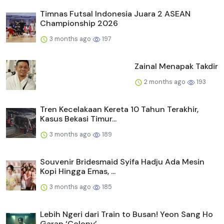
Timnas Futsal Indonesia Juara 2 ASEAN
Championship 2026
3 months ago
197
Zainal Menapak Takdir
2 months ago
193
Tren Kecelakaan Kereta 10 Tahun Terakhir,
Kasus Bekasi Timur...
3 months ago
189
Souvenir Bridesmaid Syifa Hadju Ada Mesin
Kopi Hingga Emas, ...
3 months ago
185
Lebih Ngeri dari Train to Busan! Yeon Sang Ho
Garap ‘Colony’...