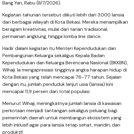
Bang Yan, Rabu (8/7/2026).
Kegiatan tahunan tersebut diikuti lebih dari 3.000 lansia
dari berbagai wilayah di Kota Bekasi. Mereka menampilkan
beragam kreativitas, mulai dari tarian tradisional,
permainan angklung, hingga lomba line dance.
Hadir dalam kegiatan itu Menteri Kependudukan dan
Pembangunan Keluarga sekaligus Kepala Badan
Kependudukan dan Keluarga Berencana Nasional (BKKBN),
Wihaji. Ia mengapresiasi tingginya angka harapan hidup di
Kota Bekasi yang telah mencapai 76–77 tahun. Sejalan
dengan itu, jumlah penduduk lanjut usia (lansia) kini
mencapai 11,9 persen dari total populasi.
Menurut Wihaji, meningkatnya jumlah lansia di kawasan
perkotaan menjadi tantangan sekaligus peluang bagi
pemerintah daerah untuk membangun ekosistem yang
lebih inklusif agar para lansia tetap sehat, mandiri, dan
produktif.