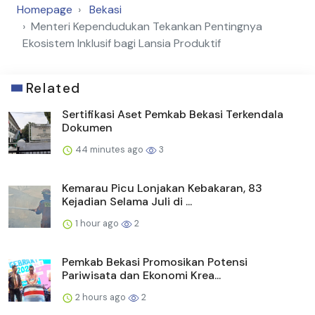
Homepage
Bekasi
Menteri Kependudukan Tekankan Pentingnya
Ekosistem Inklusif bagi Lansia Produktif
Related
Sertifikasi Aset Pemkab Bekasi Terkendala
Dokumen
44 minutes ago
3
Kemarau Picu Lonjakan Kebakaran, 83
Kejadian Selama Juli di ...
1 hour ago
2
Pemkab Bekasi Promosikan Potensi
Pariwisata dan Ekonomi Krea...
2 hours ago
2