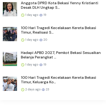
Anggota DPRD Kota Bekasi Yenny Kristianti
Desak DLH Ungkap S...
1 day ago
19
100 Hari Tragedi Kecelakaan Kereta Bekasi
Timur, Realisasi S...
1 day ago
20
Hadapi APBD 2027, Pemkot Bekasi Sesuaikan
Belanja Perangkat ...
1 day ago
19
100 Hari Tragedi Kecelakaan Kereta Bekasi
Timur, Keluarga Ko...
2 days ago
23