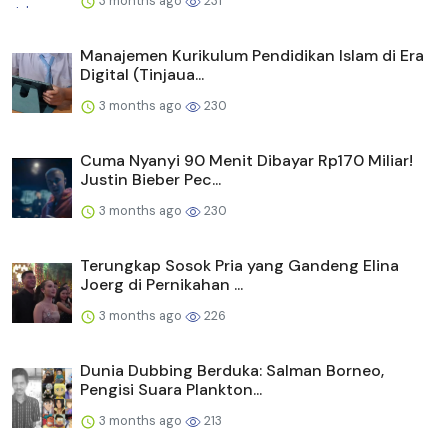
3 months ago
231
Manajemen Kurikulum Pendidikan Islam di Era
Digital (Tinjaua...
3 months ago
230
Cuma Nyanyi 90 Menit Dibayar Rp170 Miliar!
Justin Bieber Pec...
3 months ago
230
Terungkap Sosok Pria yang Gandeng Elina
Joerg di Pernikahan ...
3 months ago
226
Dunia Dubbing Berduka: Salman Borneo,
Pengisi Suara Plankton...
3 months ago
213