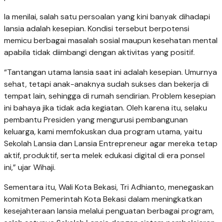
Ia menilai, salah satu persoalan yang kini banyak dihadapi
lansia adalah kesepian. Kondisi tersebut berpotensi
memicu berbagai masalah sosial maupun kesehatan mental
apabila tidak diimbangi dengan aktivitas yang positif.
“Tantangan utama lansia saat ini adalah kesepian. Umurnya
sehat, tetapi anak-anaknya sudah sukses dan bekerja di
tempat lain, sehingga di rumah sendirian. Problem kesepian
ini bahaya jika tidak ada kegiatan. Oleh karena itu, selaku
pembantu Presiden yang mengurusi pembangunan
keluarga, kami memfokuskan dua program utama, yaitu
Sekolah Lansia dan Lansia Entrepreneur agar mereka tetap
aktif, produktif, serta melek edukasi digital di era ponsel
ini,” ujar Wihaji.
Sementara itu, Wali Kota Bekasi, Tri Adhianto, menegaskan
komitmen Pemerintah Kota Bekasi dalam meningkatkan
kesejahteraan lansia melalui penguatan berbagai program,