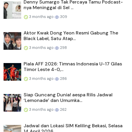
Denny Sumargo Tak Percaya Tamu Podcast-
nya Meninggal di Sel ...
3 months ago
309
Aktor Kwak Dong Yeon Resmi Gabung The
Black Label, Satu Atap...
3 months ago
298
Piala AFF 2026: Timnas Indonesia U-17 Gilas
Timor Leste 4-0,...
3 months ago
286
Siap Guncang Dunia! aespa Rilis Jadwal
‘Lemonade’ dan Umumka...
3 months ago
262
Jadwal dan Lokasi SIM Keliling Bekasi, Selasa
14 April 2026