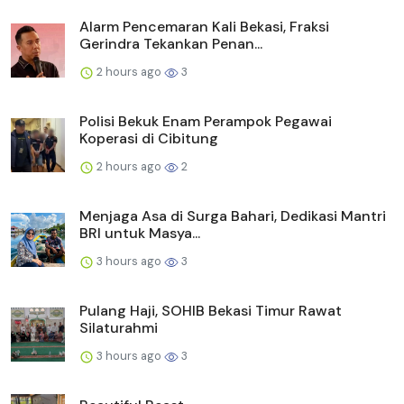
Alarm Pencemaran Kali Bekasi, Fraksi
Gerindra Tekankan Penan...
2 hours ago
3
Polisi Bekuk Enam Perampok Pegawai
Koperasi di Cibitung
2 hours ago
2
Menjaga Asa di Surga Bahari, Dedikasi Mantri
BRI untuk Masya...
3 hours ago
3
Pulang Haji, SOHIB Bekasi Timur Rawat
Silaturahmi
3 hours ago
3