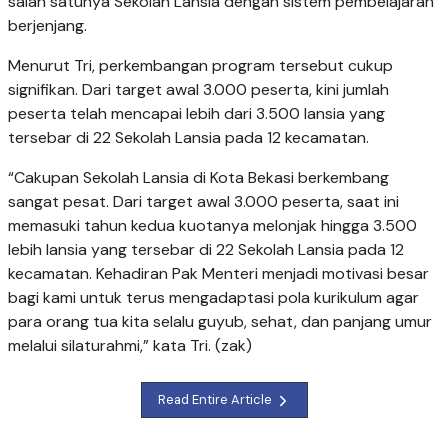
salah satunya Sekolah Lansia dengan sistem pembelajaran
berjenjang.
Menurut Tri, perkembangan program tersebut cukup
signifikan. Dari target awal 3.000 peserta, kini jumlah
peserta telah mencapai lebih dari 3.500 lansia yang
tersebar di 22 Sekolah Lansia pada 12 kecamatan.
“Cakupan Sekolah Lansia di Kota Bekasi berkembang
sangat pesat. Dari target awal 3.000 peserta, saat ini
memasuki tahun kedua kuotanya melonjak hingga 3.500
lebih lansia yang tersebar di 22 Sekolah Lansia pada 12
kecamatan. Kehadiran Pak Menteri menjadi motivasi besar
bagi kami untuk terus mengadaptasi pola kurikulum agar
para orang tua kita selalu guyub, sehat, dan panjang umur
melalui silaturahmi,” kata Tri. (zak)
Read Entire Article