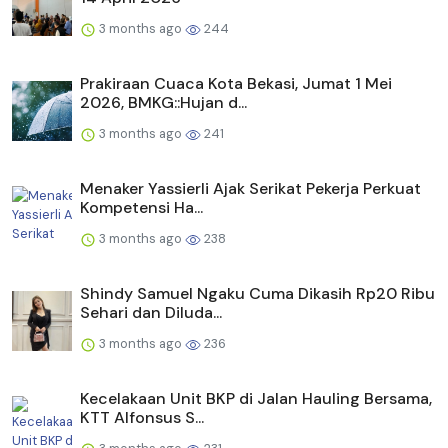
3 months ago
244
Prakiraan Cuaca Kota Bekasi, Jumat 1 Mei
2026, BMKG::Hujan d...
3 months ago
241
Menaker Yassierli Ajak Serikat Pekerja Perkuat
Kompetensi Ha...
3 months ago
238
Shindy Samuel Ngaku Cuma Dikasih Rp20 Ribu
Sehari dan Diluda...
3 months ago
236
Kecelakaan Unit BKP di Jalan Hauling Bersama,
KTT Alfonsus S...