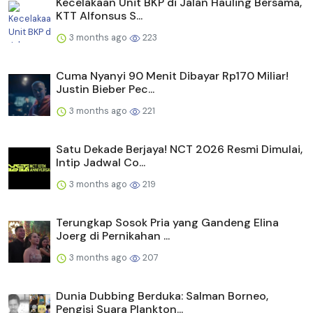
Kecelakaan Unit BKP di Jalan Hauling Bersama,
KTT Alfonsus S...
3 months ago
223
Cuma Nyanyi 90 Menit Dibayar Rp170 Miliar!
Justin Bieber Pec...
3 months ago
221
Satu Dekade Berjaya! NCT 2026 Resmi Dimulai,
Intip Jadwal Co...
3 months ago
219
Terungkap Sosok Pria yang Gandeng Elina
Joerg di Pernikahan ...
3 months ago
207
Dunia Dubbing Berduka: Salman Borneo,
Pengisi Suara Plankton...