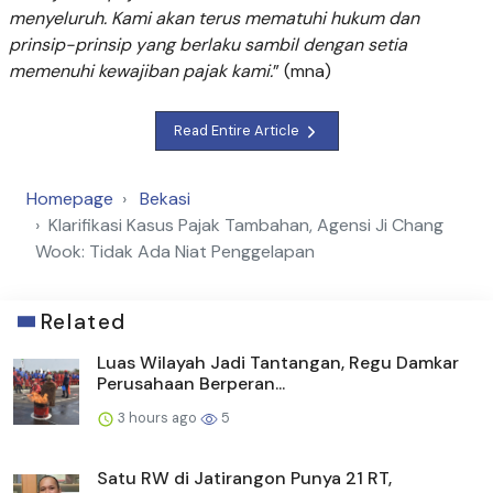
menyeluruh. Kami akan terus mematuhi hukum dan
prinsip-prinsip yang berlaku sambil dengan setia
memenuhi kewajiban pajak kami.
” (mna)
Read Entire Article
Homepage
Bekasi
Klarifikasi Kasus Pajak Tambahan, Agensi Ji Chang
Wook: Tidak Ada Niat Penggelapan
Related
Luas Wilayah Jadi Tantangan, Regu Damkar
Perusahaan Berperan...
3 hours ago
5
Satu RW di Jatirangon Punya 21 RT,