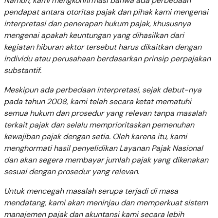
Namun, kami mengkonfirmasi bahwa ada perbedaan
pendapat antara otoritas pajak dan pihak kami mengenai
interpretasi dan penerapan hukum pajak, khususnya
mengenai apakah keuntungan yang dihasilkan dari
kegiatan hiburan aktor tersebut harus dikaitkan dengan
individu atau perusahaan berdasarkan prinsip perpajakan
substantif.
Meskipun ada perbedaan interpretasi, sejak debut-nya
pada tahun 2008, kami telah secara ketat mematuhi
semua hukum dan prosedur yang relevan tanpa masalah
terkait pajak dan selalu memprioritaskan pemenuhan
kewajiban pajak dengan setia. Oleh karena itu, kami
menghormati hasil penyelidikan Layanan Pajak Nasional
dan akan segera membayar jumlah pajak yang dikenakan
sesuai dengan prosedur yang relevan.
Untuk mencegah masalah serupa terjadi di masa
mendatang, kami akan meninjau dan memperkuat sistem
manajemen pajak dan akuntansi kami secara lebih