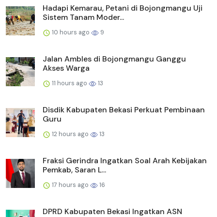
Hadapi Kemarau, Petani di Bojongmangu Uji
Sistem Tanam Moder...
10 hours ago
9
Jalan Ambles di Bojongmangu Ganggu
Akses Warga
11 hours ago
13
Disdik Kabupaten Bekasi Perkuat Pembinaan
Guru
12 hours ago
13
Fraksi Gerindra Ingatkan Soal Arah Kebijakan
Pemkab, Saran L...
17 hours ago
16
DPRD Kabupaten Bekasi Ingatkan ASN