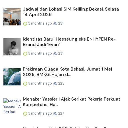
Jadwal dan Lokasi SIM Keliling Bekasi, Selasa
14 April 2026
3 months ago
231
Identitas Baru! Heeseung eks ENHYPEN Re-
Brand Jadi ‘Evan’
3 months ago
231
Prakiraan Cuaca Kota Bekasi, Jumat 1 Mei
2026, BMKG::Hujan d...
3 months ago
229
Menaker Yassierli Ajak Serikat Pekerja Perkuat
Kompetensi Ha...
3 months ago
227