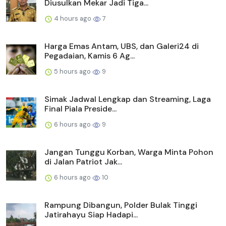
Diusulkan Mekar Jadi Tiga...
4 hours ago
7
Harga Emas Antam, UBS, dan Galeri24 di
Pegadaian, Kamis 6 Ag...
5 hours ago
9
Simak Jadwal Lengkap dan Streaming, Laga
Final Piala Preside...
6 hours ago
9
Jangan Tunggu Korban, Warga Minta Pohon
di Jalan Patriot Jak...
6 hours ago
10
Rampung Dibangun, Polder Bulak Tinggi
Jatirahayu Siap Hadapi...