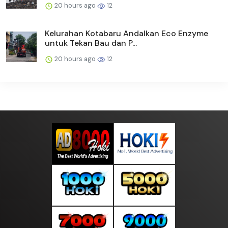
20 hours ago
12
Kelurahan Kotabaru Andalkan Eco Enzyme
untuk Tekan Bau dan P...
20 hours ago
12