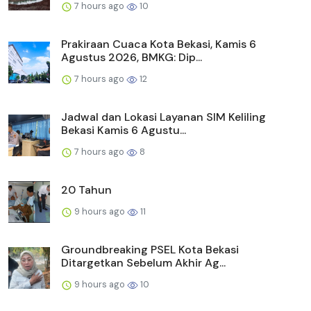
7 hours ago
10
Prakiraan Cuaca Kota Bekasi, Kamis 6
Agustus 2026, BMKG: Dip...
7 hours ago
12
Jadwal dan Lokasi Layanan SIM Keliling
Bekasi Kamis 6 Agustu...
7 hours ago
8
20 Tahun
9 hours ago
11
Groundbreaking PSEL Kota Bekasi
Ditargetkan Sebelum Akhir Ag...
9 hours ago
10