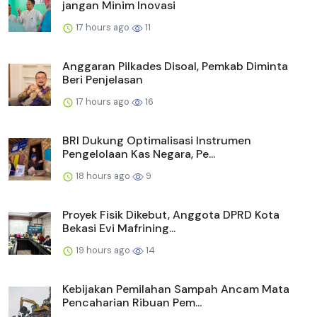
jangan Minim Inovasi
17 hours ago
11
Anggaran Pilkades Disoal, Pemkab Diminta
Beri Penjelasan
17 hours ago
16
BRI Dukung Optimalisasi Instrumen
Pengelolaan Kas Negara, Pe...
18 hours ago
9
Proyek Fisik Dikebut, Anggota DPRD Kota
Bekasi Evi Mafrining...
19 hours ago
14
Kebijakan Pemilahan Sampah Ancam Mata
Pencaharian Ribuan Pem...