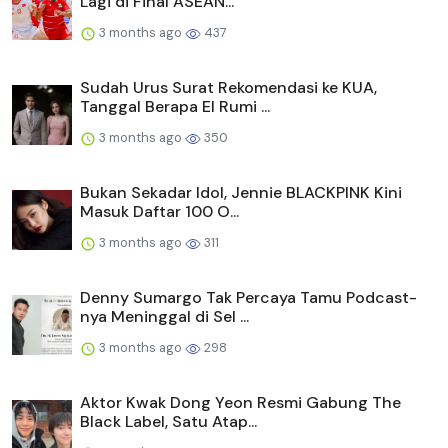
Lagi di Final ASEAN...
3 months ago
437
Sudah Urus Surat Rekomendasi ke KUA,
Tanggal Berapa El Rumi ...
3 months ago
350
Bukan Sekadar Idol, Jennie BLACKPINK Kini
Masuk Daftar 100 O...
3 months ago
311
Denny Sumargo Tak Percaya Tamu Podcast-
nya Meninggal di Sel ...
3 months ago
298
Aktor Kwak Dong Yeon Resmi Gabung The
Black Label, Satu Atap...