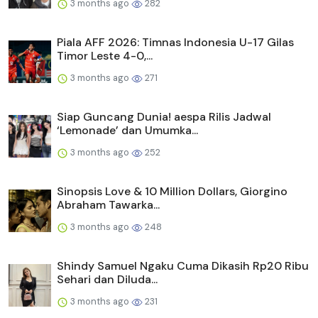
3 months ago
282
Piala AFF 2026: Timnas Indonesia U-17 Gilas
Timor Leste 4-0,...
3 months ago
271
Siap Guncang Dunia! aespa Rilis Jadwal
‘Lemonade’ dan Umumka...
3 months ago
252
Sinopsis Love & 10 Million Dollars, Giorgino
Abraham Tawarka...
3 months ago
248
Shindy Samuel Ngaku Cuma Dikasih Rp20 Ribu
Sehari dan Diluda...
3 months ago
231