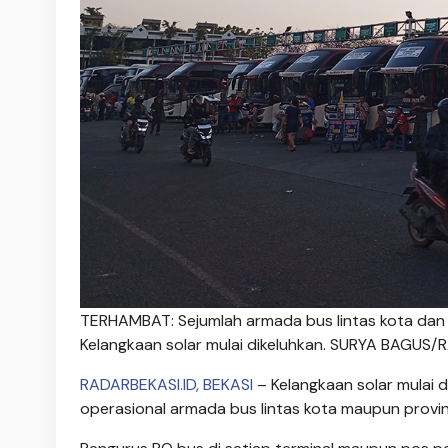
TERHAMBAT: Sejumlah armada bus lintas kota dan 
Kelangkaan solar mulai dikeluhkan. SURYA BAGUS
RADARBEKASI.ID, BEKASI
– Kelangkaan solar mulai 
operasional armada bus lintas kota maupun prov