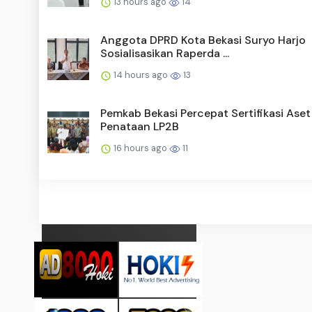
13 hours ago
14
Anggota DPRD Kota Bekasi Suryo Harjo
Sosialisasikan Raperda ...
14 hours ago
13
Pemkab Bekasi Percepat Sertifikasi Aset
Penataan LP2B
16 hours ago
11