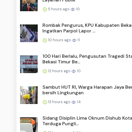
5 hours ago
10
Rombak Pengurus, KPU Kabupaten Beka
Ingatkan Parpol Lapor ...
10 hours ago
11
100 Hari Berlalu, Pengusutan Tragedi St
Bekasi Timur Be...
12 hours ago
10
Sambut HUT RI, Warga Harapan Jaya Ber
bersih Lingkungan
13 hours ago
14
Sidang Disiplin Lima Oknum Dishub Kota
Terduga Pungli...