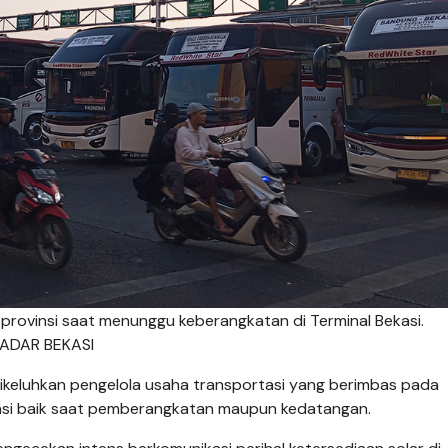
provinsi saat menunggu keberangkatan di Terminal Bekasi.
/RADAR BEKASI
dikeluhkan pengelola usaha transportasi yang berimbas pada
insi baik saat pemberangkatan maupun kedatangan.