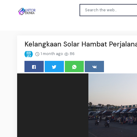
Kelangkaan Solar Hambat Perjalana
1 month ago
86