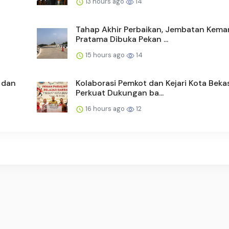
13 hours ago
14
Tahap Akhir Perbaikan, Jembatan Kem
Pratama Dibuka Pekan ...
15 hours ago
14
 dan
Kolaborasi Pemkot dan Kejari Kota Beka
Perkuat Dukungan ba...
16 hours ago
12