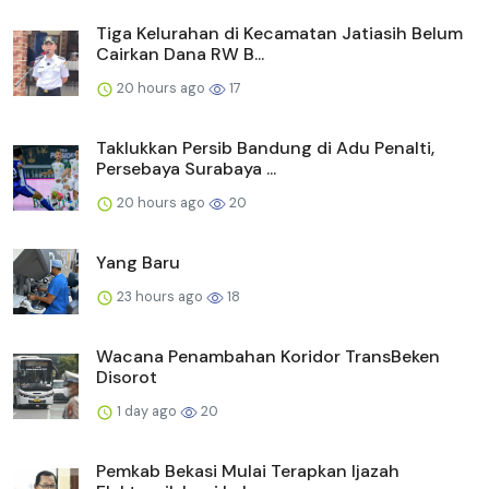
Tiga Kelurahan di Kecamatan Jatiasih Belum
Cairkan Dana RW B...
20 hours ago
17
Taklukkan Persib Bandung di Adu Penalti,
Persebaya Surabaya ...
20 hours ago
20
Yang Baru
23 hours ago
18
Wacana Penambahan Koridor TransBeken
Disorot
1 day ago
20
Pemkab Bekasi Mulai Terapkan Ijazah