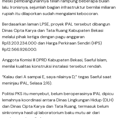
meski pembangunannya telah rampung beberapa bulan
lalu. Ironisnya, sejumlah bagian infrastruktur bernilai miliaran
rupiah itu dilaporkan sudah mengalami kebocoran.
Berdasarkan laman LPSE, proyek IPAL tersebut dibangun
Dinas Cipta Karya dan Tata Ruang Kabupaten Bekasi
melalui pihak ketiga dengan pagu anggaran
Rp13.203.234.000 dan Harga Perkiraan Sendiri (HPS)
Rp12.566.926.000.
Anggota Komisi III DPRD Kabupaten Bekasi, Saeful Islam,
menilai kualitas konstruksi instalasi tersebut rendah.
“Kalau dari A sampai E, saya nilainya D,” tegas Saeful saat
meninjau IPAL, Selasa 2/6).
Politisi PKS itu menyebut, belum beroperasinya IPAL dipicu
lemahnya koordinasi antara Dinas Lingkungan Hidup (DLH)
dan Dinas Cipta Karya dan Tata Ruang, termasuk belum
sinkronnya hasil uji laboratorium baku mutu air dari