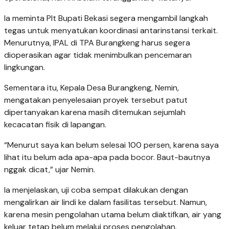
Ia meminta Plt Bupati Bekasi segera mengambil langkah
tegas untuk menyatukan koordinasi antarinstansi terkait.
Menurutnya, IPAL di TPA Burangkeng harus segera
dioperasikan agar tidak menimbulkan pencemaran
lingkungan.
Sementara itu, Kepala Desa Burangkeng, Nemin,
mengatakan penyelesaian proyek tersebut patut
dipertanyakan karena masih ditemukan sejumlah
kecacatan fisik di lapangan.
“Menurut saya kan belum selesai 100 persen, karena saya
lihat itu belum ada apa-apa pada bocor. Baut-bautnya
nggak dicat,” ujar Nemin.
Ia menjelaskan, uji coba sempat dilakukan dengan
mengalirkan air lindi ke dalam fasilitas tersebut. Namun,
karena mesin pengolahan utama belum diaktifkan, air yang
keluar tetap belum melalui proses pengolahan.