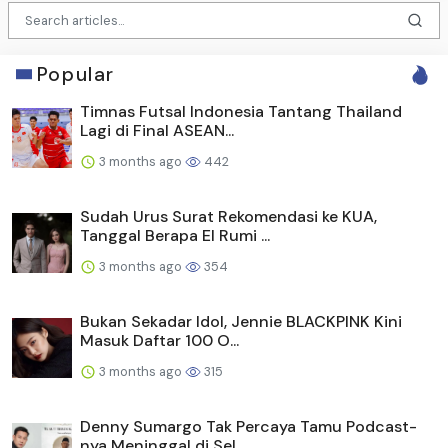
Popular
Timnas Futsal Indonesia Tantang Thailand
Lagi di Final ASEAN...
3 months ago
442
Sudah Urus Surat Rekomendasi ke KUA,
Tanggal Berapa El Rumi ...
3 months ago
354
Bukan Sekadar Idol, Jennie BLACKPINK Kini
Masuk Daftar 100 O...
3 months ago
315
Denny Sumargo Tak Percaya Tamu Podcast-
nya Meninggal di Sel ...