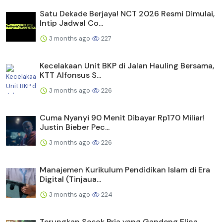
Satu Dekade Berjaya! NCT 2026 Resmi Dimulai,
Intip Jadwal Co...
3 months ago
227
Kecelakaan Unit BKP di Jalan Hauling Bersama,
KTT Alfonsus S...
3 months ago
226
Cuma Nyanyi 90 Menit Dibayar Rp170 Miliar!
Justin Bieber Pec...
3 months ago
226
Manajemen Kurikulum Pendidikan Islam di Era
Digital (Tinjaua...
3 months ago
224
Terungkap Sosok Pria yang Gandeng Elina