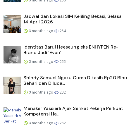
3 months ago
235
Jadwal dan Lokasi SIM Keliling Bekasi, Selasa
14 April 2026
3 months ago
234
Identitas Baru! Heeseung eks ENHYPEN Re-
Brand Jadi ‘Evan’
3 months ago
233
Shindy Samuel Ngaku Cuma Dikasih Rp20 Ribu
Sehari dan Diluda...
3 months ago
232
Menaker Yassierli Ajak Serikat Pekerja Perkuat
Kompetensi Ha...
3 months ago
232