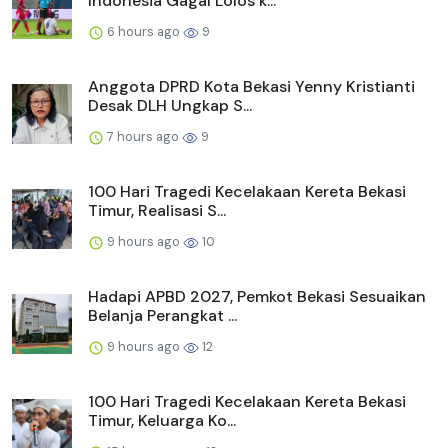
Indonesia Gagal Lolos k...
6 hours ago
9
Anggota DPRD Kota Bekasi Yenny Kristianti
Desak DLH Ungkap S...
7 hours ago
9
100 Hari Tragedi Kecelakaan Kereta Bekasi
Timur, Realisasi S...
9 hours ago
10
Hadapi APBD 2027, Pemkot Bekasi Sesuaikan
Belanja Perangkat ...
9 hours ago
12
100 Hari Tragedi Kecelakaan Kereta Bekasi
Timur, Keluarga Ko...