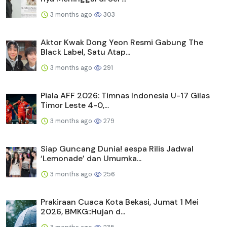
3 months ago
303
Aktor Kwak Dong Yeon Resmi Gabung The
Black Label, Satu Atap...
3 months ago
291
Piala AFF 2026: Timnas Indonesia U-17 Gilas
Timor Leste 4-0,...
3 months ago
279
Siap Guncang Dunia! aespa Rilis Jadwal
‘Lemonade’ dan Umumka...
3 months ago
256
Prakiraan Cuaca Kota Bekasi, Jumat 1 Mei
2026, BMKG::Hujan d...