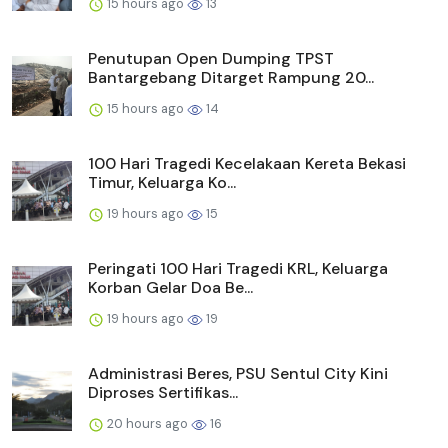
15 hours ago
13
Penutupan Open Dumping TPST
Bantargebang Ditarget Rampung 20...
15 hours ago
14
100 Hari Tragedi Kecelakaan Kereta Bekasi
Timur, Keluarga Ko...
19 hours ago
15
Peringati 100 Hari Tragedi KRL, Keluarga
Korban Gelar Doa Be...
19 hours ago
19
Administrasi Beres, PSU Sentul City Kini
Diproses Sertifikas...
20 hours ago
16