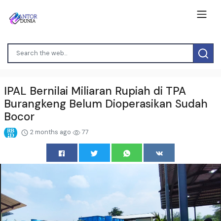
IPAL Bernilai Miliaran Rupiah di TPA
Burangkeng Belum Dioperasikan Sudah
Bocor
2 months ago
77