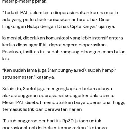
masing-masing pihak.
“Terkait IPAL belum bisa dioperasionalkan karena masih
ada yang perlu disinkronisasikan antara pihak Dinas
Lingkungan Hidup dengan Dinas Cipta Karya,” ujarnya.
Ia menilai, diperlukan komunikasi yang lebih intensif antara
kedua dinas agar IPAL dapat segera dioperasikan.
Pasalnya, fasilitas itu sudah rampung dibangun enam bulan
lalu.
“Kan sudah lama juga (rampungnya,red), sudah hampir
satu semester,” katanya.
Selain itu, Saeful juga mengungkapkan belum adanya
alokasi anggaran operasional sebagai kendala utama.
Mesin IPAL disebut membutuhkan biaya operasional tinggi,
termasuk listrik dan perawatan harian.
“Butuh anggaran per hari itu Rp30 jutaan untuk
operasional, nah ini belum teranggarkan,” katanya.