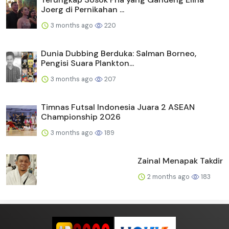
Joerg di Pernikahan ...
3 months ago
220
Dunia Dubbing Berduka: Salman Borneo,
Pengisi Suara Plankton...
3 months ago
207
Timnas Futsal Indonesia Juara 2 ASEAN
Championship 2026
3 months ago
189
Zainal Menapak Takdir
2 months ago
183