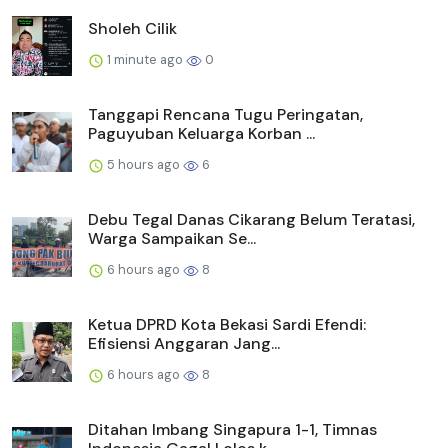
Sholeh Cilik
1 minute ago
0
Tanggapi Rencana Tugu Peringatan,
Paguyuban Keluarga Korban ...
5 hours ago
6
Debu Tegal Danas Cikarang Belum Teratasi,
Warga Sampaikan Se...
6 hours ago
8
Ketua DPRD Kota Bekasi Sardi Efendi:
Efisiensi Anggaran Jang...
6 hours ago
8
Ditahan Imbang Singapura 1-1, Timnas