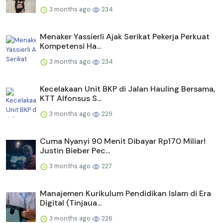
3 months ago
234
Menaker Yassierli Ajak Serikat Pekerja Perkuat
Kompetensi Ha...
3 months ago
234
Kecelakaan Unit BKP di Jalan Hauling Bersama,
KTT Alfonsus S...
3 months ago
229
Cuma Nyanyi 90 Menit Dibayar Rp170 Miliar!
Justin Bieber Pec...
3 months ago
227
Manajemen Kurikulum Pendidikan Islam di Era
Digital (Tinjaua...
3 months ago
226