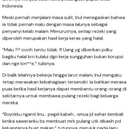
Indonesia.
Meski pernah menjalani masa sulit, Inul menegaskan bahwa
ia tidak pernah malu dengan masa lalunya sebagai
penyanyi kelab malam. Menurutnya, setiap rezeki yang
diperoleh merupakan hasil kerja keras yang halal.
“Malu ?? oooh tentu tidak. !!! Uang yg diberikan pdku
bagiku halal krn kulalui dgn kerja sungguhan bukan korupsi
dan nge lon**e,” tulisnya.
Di balik lelahnya bekerja hingga larut malam, Inul mengaku
tetap merasakan kebahagiaan tersendiri. Ia bahkan merasa
puas ketika hasil kerjanya dapat membantu orang-orang di
sekitarnya untuk membawa pulang rezeki bagi keluarga
mereka.
“Boyokku nganti linu… pegel kabeh… smua jd sehat kembali
ketika saweranku bs membuat mrk pulang utk dikasih pd
keluarganya buat makan,” tutupnya, merujuk pada lagu