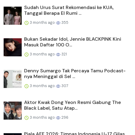
Sudah Urus Surat Rekomendasi ke KUA,
Tanggal Berapa El Rumi ...
3 months ago
355
Bukan Sekadar Idol, Jennie BLACKPINK Kini
Masuk Daftar 100 O...
3 months ago
321
Denny Sumargo Tak Percaya Tamu Podcast-
nya Meninggal di Sel ...
3 months ago
307
Aktor Kwak Dong Yeon Resmi Gabung The
Black Label, Satu Atap...
3 months ago
296
Piala AFF 2026: Timnas Indonesia U-17 Gilas