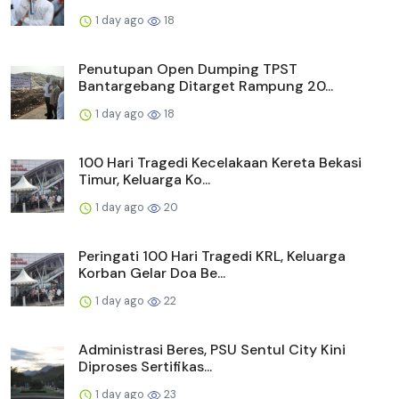
1 day ago
18
Penutupan Open Dumping TPST
Bantargebang Ditarget Rampung 20...
1 day ago
18
100 Hari Tragedi Kecelakaan Kereta Bekasi
Timur, Keluarga Ko...
1 day ago
20
Peringati 100 Hari Tragedi KRL, Keluarga
Korban Gelar Doa Be...
1 day ago
22
Administrasi Beres, PSU Sentul City Kini
Diproses Sertifikas...
1 day ago
23