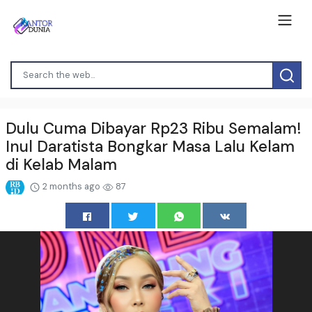
Dulu Cuma Dibayar Rp23 Ribu Semalam!
Inul Daratista Bongkar Masa Lalu Kelam
di Kelab Malam
2 months ago
87