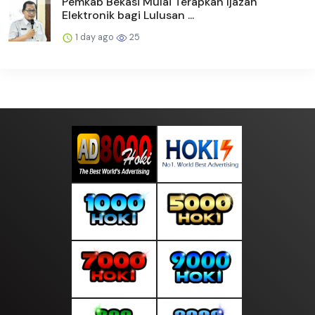
Pemkab Bekasi Mulai Terapkan Ijazah
Elektronik bagi Lulusan ...
1 day ago
25