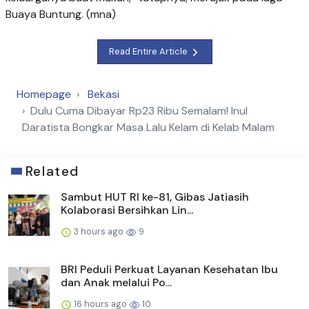
Buaya Buntung
. (mna)
Read Entire Article
Homepage
Bekasi
Dulu Cuma Dibayar Rp23 Ribu Semalam! Inul
Daratista Bongkar Masa Lalu Kelam di Kelab Malam
Related
Sambut HUT RI ke-81, Gibas Jatiasih
Kolaborasi Bersihkan Lin...
3 hours ago
9
BRI Peduli Perkuat Layanan Kesehatan Ibu
dan Anak melalui Po...
16 hours ago
10