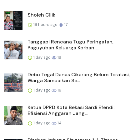
Sholeh Cilik
18 hours ago
17
Tanggapi Rencana Tugu Peringatan,
Paguyuban Keluarga Korban ...
1 day ago
18
Debu Tegal Danas Cikarang Belum Teratasi,
Warga Sampaikan Se...
1 day ago
16
Ketua DPRD Kota Bekasi Sardi Efendi:
Efisiensi Anggaran Jang...
1 day ago
14