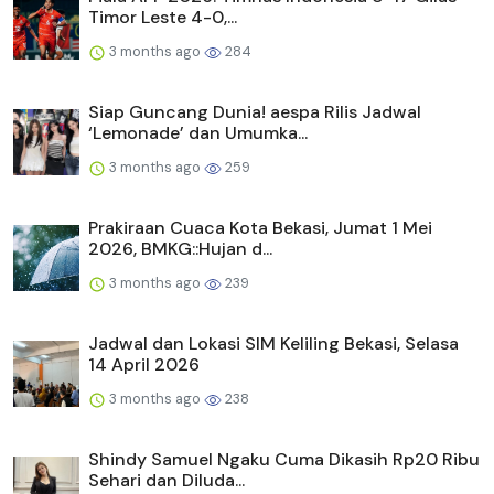
Timor Leste 4-0,...
3 months ago
284
Siap Guncang Dunia! aespa Rilis Jadwal
‘Lemonade’ dan Umumka...
3 months ago
259
Prakiraan Cuaca Kota Bekasi, Jumat 1 Mei
2026, BMKG::Hujan d...
3 months ago
239
Jadwal dan Lokasi SIM Keliling Bekasi, Selasa
14 April 2026
3 months ago
238
Shindy Samuel Ngaku Cuma Dikasih Rp20 Ribu
Sehari dan Diluda...