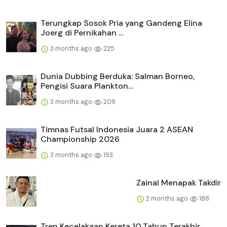
Terungkap Sosok Pria yang Gandeng Elina
Joerg di Pernikahan ...
3 months ago
225
Dunia Dubbing Berduka: Salman Borneo,
Pengisi Suara Plankton...
3 months ago
209
Timnas Futsal Indonesia Juara 2 ASEAN
Championship 2026
3 months ago
193
Zainal Menapak Takdir
2 months ago
188
Tren Kecelakaan Kereta 10 Tahun Terakhir,