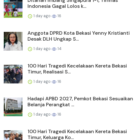
Ditahan Imbang Singapura 1-1, Timnas
Indonesia Gagal Lolos k...
1 day ago
16
Anggota DPRD Kota Bekasi Yenny Kristianti
Desak DLH Ungkap S...
1 day ago
14
100 Hari Tragedi Kecelakaan Kereta Bekasi
Timur, Realisasi S...
1 day ago
16
Hadapi APBD 2027, Pemkot Bekasi Sesuaikan
Belanja Perangkat ...
1 day ago
16
100 Hari Tragedi Kecelakaan Kereta Bekasi
Timur, Keluarga Ko...