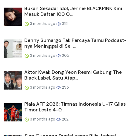
Bukan Sekadar Idol, Jennie BLACKPINK Kini
Masuk Daftar 100 O...
3 months ago
318
Denny Sumargo Tak Percaya Tamu Podcast-
nya Meninggal di Sel ...
3 months ago
305
Aktor Kwak Dong Yeon Resmi Gabung The
Black Label, Satu Atap...
3 months ago
295
Piala AFF 2026: Timnas Indonesia U-17 Gilas
Timor Leste 4-0,...
3 months ago
282
Siap Guncang Dunia! aespa Rilis Jadwal