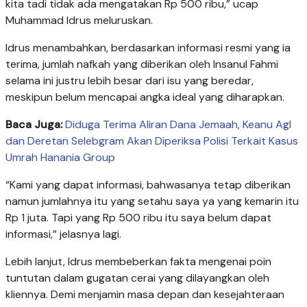
kita tadi tidak ada mengatakan Rp 500 ribu,” ucap
Muhammad Idrus meluruskan.
Idrus menambahkan, berdasarkan informasi resmi yang ia
terima, jumlah nafkah yang diberikan oleh Insanul Fahmi
selama ini justru lebih besar dari isu yang beredar,
meskipun belum mencapai angka ideal yang diharapkan.
Baca Juga:
Diduga Terima Aliran Dana Jemaah, Keanu Agl
dan Deretan Selebgram Akan Diperiksa Polisi Terkait Kasus
Umrah Hanania Group
“Kami yang dapat informasi, bahwasanya tetap diberikan
namun jumlahnya itu yang setahu saya ya yang kemarin itu
Rp 1 juta. Tapi yang Rp 500 ribu itu saya belum dapat
informasi,” jelasnya lagi.
Lebih lanjut, Idrus membeberkan fakta mengenai poin
tuntutan dalam gugatan cerai yang dilayangkan oleh
kliennya. Demi menjamin masa depan dan kesejahteraan