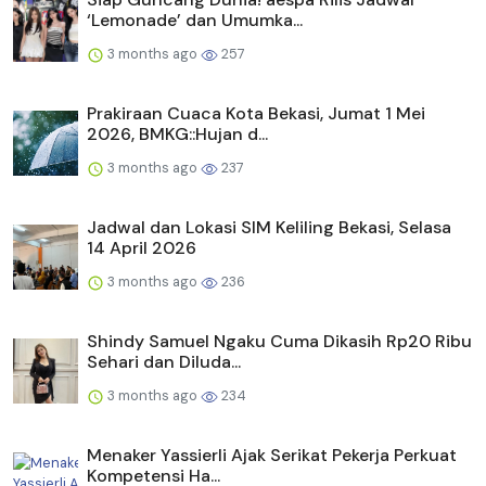
‘Lemonade’ dan Umumka...
3 months ago
257
Prakiraan Cuaca Kota Bekasi, Jumat 1 Mei
2026, BMKG::Hujan d...
3 months ago
237
Jadwal dan Lokasi SIM Keliling Bekasi, Selasa
14 April 2026
3 months ago
236
Shindy Samuel Ngaku Cuma Dikasih Rp20 Ribu
Sehari dan Diluda...
3 months ago
234
Menaker Yassierli Ajak Serikat Pekerja Perkuat
Kompetensi Ha...