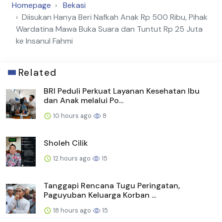
Homepage
Bekasi
Diisukan Hanya Beri Nafkah Anak Rp 500 Ribu, Pihak
Wardatina Mawa Buka Suara dan Tuntut Rp 25 Juta
ke Insanul Fahmi
Related
BRI Peduli Perkuat Layanan Kesehatan Ibu
dan Anak melalui Po...
10 hours ago
8
Sholeh Cilik
12 hours ago
15
Tanggapi Rencana Tugu Peringatan,
Paguyuban Keluarga Korban ...
18 hours ago
15