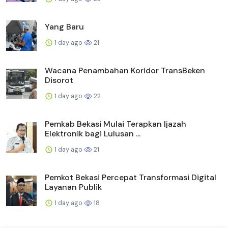
Yang Baru
1 day ago
21
Wacana Penambahan Koridor TransBeken
Disorot
1 day ago
22
Pemkab Bekasi Mulai Terapkan Ijazah
Elektronik bagi Lulusan ...
1 day ago
21
Pemkot Bekasi Percepat Transformasi Digital
Layanan Publik
1 day ago
18