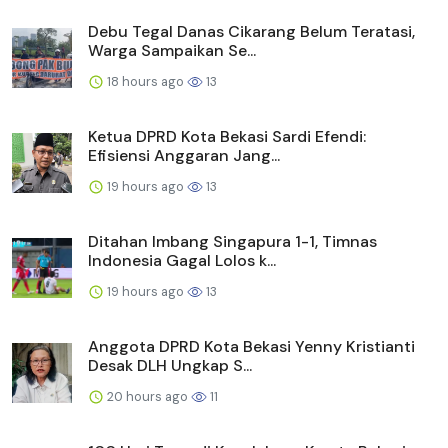
Debu Tegal Danas Cikarang Belum Teratasi,
Warga Sampaikan Se...
18 hours ago
13
Ketua DPRD Kota Bekasi Sardi Efendi:
Efisiensi Anggaran Jang...
19 hours ago
13
Ditahan Imbang Singapura 1-1, Timnas
Indonesia Gagal Lolos k...
19 hours ago
13
Anggota DPRD Kota Bekasi Yenny Kristianti
Desak DLH Ungkap S...
20 hours ago
11