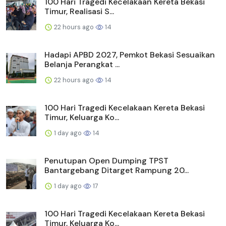
100 Hari Tragedi Kecelakaan Kereta Bekasi
Timur, Realisasi S...
22 hours ago
14
Hadapi APBD 2027, Pemkot Bekasi Sesuaikan
Belanja Perangkat ...
22 hours ago
14
100 Hari Tragedi Kecelakaan Kereta Bekasi
Timur, Keluarga Ko...
1 day ago
14
Penutupan Open Dumping TPST
Bantargebang Ditarget Rampung 20...
1 day ago
17
100 Hari Tragedi Kecelakaan Kereta Bekasi
Timur, Keluarga Ko...