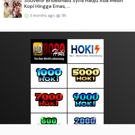
Souvenir Bridesmaid Syifa Hadju Ada Mesin
Kopi Hingga Emas, ...
3 months ago
181