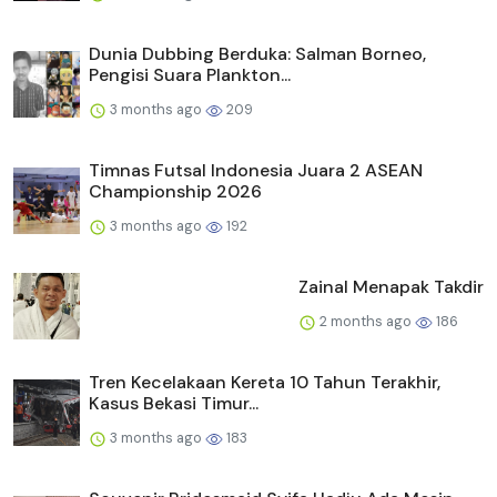
Dunia Dubbing Berduka: Salman Borneo,
Pengisi Suara Plankton...
3 months ago
209
Timnas Futsal Indonesia Juara 2 ASEAN
Championship 2026
3 months ago
192
Zainal Menapak Takdir
2 months ago
186
Tren Kecelakaan Kereta 10 Tahun Terakhir,
Kasus Bekasi Timur...
3 months ago
183