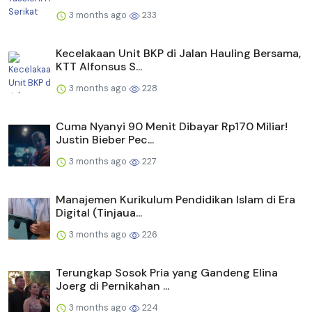
3 months ago
233
Kecelakaan Unit BKP di Jalan Hauling Bersama,
KTT Alfonsus S...
3 months ago
228
Cuma Nyanyi 90 Menit Dibayar Rp170 Miliar!
Justin Bieber Pec...
3 months ago
227
Manajemen Kurikulum Pendidikan Islam di Era
Digital (Tinjaua...
3 months ago
226
Terungkap Sosok Pria yang Gandeng Elina
Joerg di Pernikahan ...
3 months ago
224