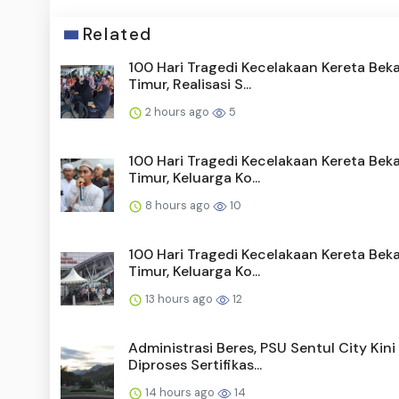
Related
100 Hari Tragedi Kecelakaan Kereta Beka
Timur, Realisasi S...
2 hours ago
5
100 Hari Tragedi Kecelakaan Kereta Beka
Timur, Keluarga Ko...
8 hours ago
10
100 Hari Tragedi Kecelakaan Kereta Beka
Timur, Keluarga Ko...
13 hours ago
12
Administrasi Beres, PSU Sentul City Kini
Diproses Sertifikas...
14 hours ago
14