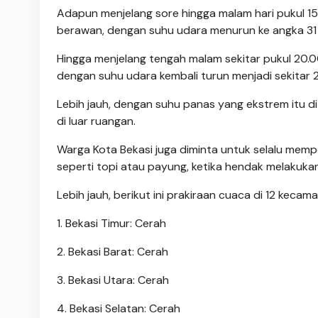
Adapun menjelang sore hingga malam hari pukul 15.
berawan, dengan suhu udara menurun ke angka 31 d
Hingga menjelang tengah malam sekitar pukul 20.0
dengan suhu udara kembali turun menjadi sekitar 28
Lebih jauh, dengan suhu panas yang ekstrem itu d
di luar ruangan.
Warga Kota Bekasi juga diminta untuk selalu mem
seperti topi atau payung, ketika hendak melakukan 
Lebih jauh, berikut ini prakiraan cuaca di 12 kecamat
1. Bekasi Timur: Cerah
2. Bekasi Barat: Cerah
3. Bekasi Utara: Cerah
4. Bekasi Selatan: Cerah