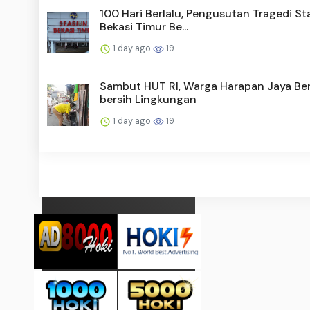
100 Hari Berlalu, Pengusutan Tragedi St
Bekasi Timur Be...
1 day ago
19
Sambut HUT RI, Warga Harapan Jaya Ber
bersih Lingkungan
1 day ago
19