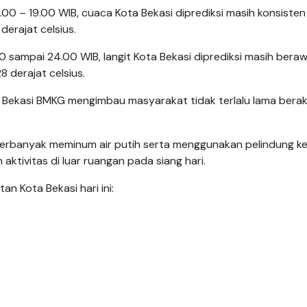
00 – 19.00 WIB, cuaca Kota Bekasi diprediksi masih konsisten
erajat celsius.
0 sampai 24.00 WIB, langit Kota Bekasi diprediksi masih bera
 derajat celsius.
i Bekasi BMKG mengimbau masyarakat tidak terlalu lama berak
perbanyak meminum air putih serta menggunakan pelindung k
aktivitas di luar ruangan pada siang hari.
an Kota Bekasi hari ini: