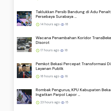
Taklukkan Persib Bandung di Adu Penalti
Persebaya Surabaya ...
14 hours ago
18
Wacana Penambahan Koridor TransBek
Disorot
17 hours ago
18
Pemkot Bekasi Percepat Transformasi Di
Layanan Publik
18 hours ago
16
Rombak Pengurus, KPU Kabupaten Beka
Ingatkan Parpol Lapor ...
23 hours ago
15