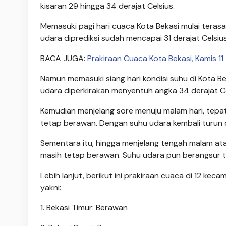
kisaran 29 hingga 34 derajat Celsius.
Memasuki pagi hari cuaca Kota Bekasi mulai teras
udara diprediksi sudah mencapai 31 derajat Celsius
BACA JUGA:
Prakiraan Cuaca Kota Bekasi, Kamis 11
Namun memasuki siang hari kondisi suhu di Kota B
udara diperkirakan menyentuh angka 34 derajat Ce
Kemudian menjelang sore menuju malam hari, tepatn
tetap berawan. Dengan suhu udara kembali turun di
Sementara itu, hingga menjelang tengah malam atau
masih tetap berawan. Suhu udara pun berangsur tu
Lebih lanjut, berikut ini prakiraan cuaca di 12 kec
yakni:
1. Bekasi Timur: Berawan