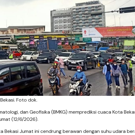
 Bekasi. Foto dok.
matologi, dan Geofisika (BMKG) memprediksi cuaca Kota Bekas
Jumat (12/6/2026).
Kota Bekasi Jumat ini cendrung berawan dengan suhu udara ber