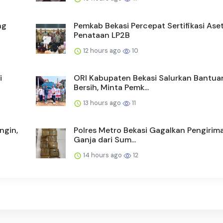
ng
Pemkab Bekasi Percepat Sertifikasi Ase
Penataan LP2B
12 hours ago
10
i
ORI Kabupaten Bekasi Salurkan Bantuan
Bersih, Minta Pemk...
13 hours ago
11
ngin,
Polres Metro Bekasi Gagalkan Pengirim
Ganja dari Sum...
14 hours ago
12