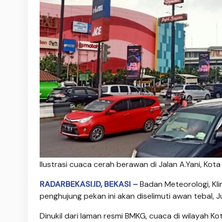
Ilustrasi cuaca cerah berawan di Jalan A.Yani, Kota
RADARBEKASI.ID, BEKASI –
Badan Meteorologi, Kli
penghujung pekan ini akan diselimuti awan tebal, 
Dinukil dari laman resmi BMKG, cuaca di wilayah 