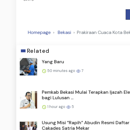
Homepage
Bekasi
Prakiraan Cuaca Kota Be
Related
Yang Baru
50 minutes ago
7
Pemkab Bekasi Mulai Terapkan Ijazah Ele
bagi Lulusan ...
1 hour ago
5
Usung Misi ”Rapih” Abudin Resmi Daftar
Cakades Satria Mekar