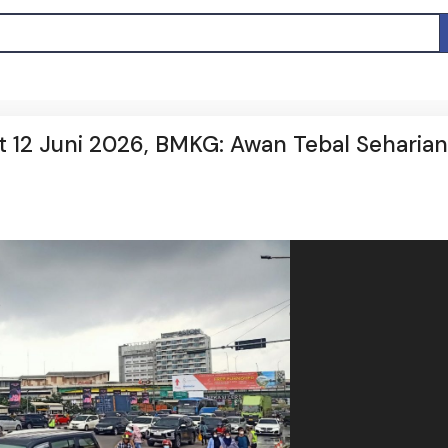
t 12 Juni 2026, BMKG: Awan Tebal Seharia