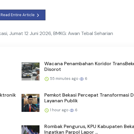
Read Entire Article
kasi, Jumat 12 Juni 2026, BMKG: Awan Tebal Seharian
Wacana Penambahan Koridor TransBek
Disorot
55 minutes ago
6
ktronik
Pemkot Bekasi Percepat Transformasi Di
Layanan Publik
1 hour ago
6
Rombak Pengurus, KPU Kabupaten Beka
Ingatkan Parpol Lapor ...