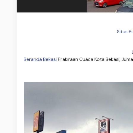
Situs B
Beranda
Bekasi
Prakiraan Cuaca Kota Bekasi, Juma