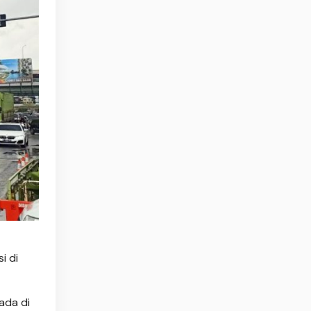
i di
ada di