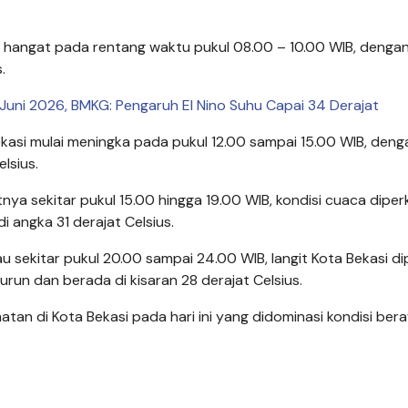
a hangat pada rentang waktu pukul 08.00 – 10.00 WIB, denga
.
 Juni 2026, BMKG: Pengaruh El Nino Suhu Capai 34 Derajat
ekasi mulai meningka pada pukul 12.00 sampai 15.00 WIB, den
lsius.
ya sekitar pukul 15.00 hingga 19.00 WIB, kondisi cuaca diper
 angka 31 derajat Celsius.
 sekitar pukul 20.00 sampai 24.00 WIB, langit Kota Bekasi di
run dan berada di kisaran 28 derajat Celsius.
amatan di Kota Bekasi pada hari ini yang didominasi kondisi ber