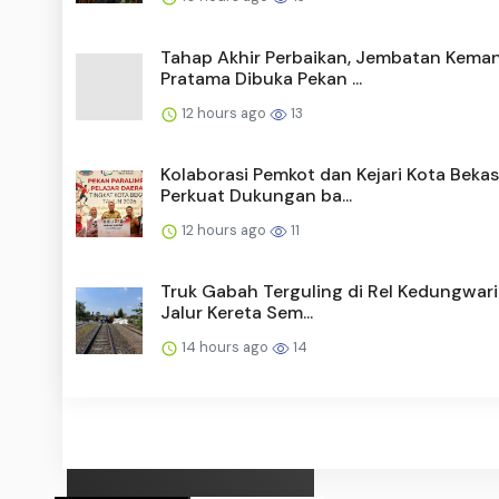
Tahap Akhir Perbaikan, Jembatan Kema
Pratama Dibuka Pekan ...
12 hours ago
13
Kolaborasi Pemkot dan Kejari Kota Bekas
Perkuat Dukungan ba...
12 hours ago
11
Truk Gabah Terguling di Rel Kedungwari
Jalur Kereta Sem...
14 hours ago
14