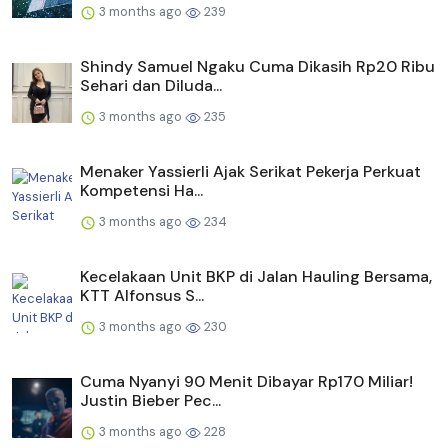
3 months ago
239
Shindy Samuel Ngaku Cuma Dikasih Rp20 Ribu
Sehari dan Diluda...
3 months ago
235
Menaker Yassierli Ajak Serikat Pekerja Perkuat
Kompetensi Ha...
3 months ago
234
Kecelakaan Unit BKP di Jalan Hauling Bersama,
KTT Alfonsus S...
3 months ago
230
Cuma Nyanyi 90 Menit Dibayar Rp170 Miliar!
Justin Bieber Pec...
3 months ago
228