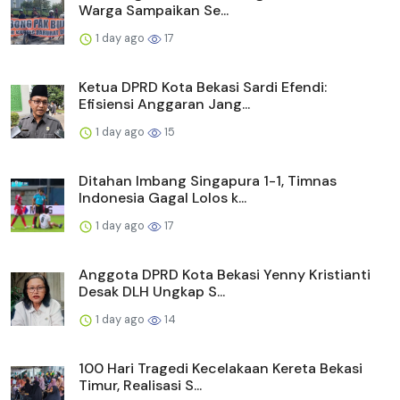
Warga Sampaikan Se...
1 day ago
17
Ketua DPRD Kota Bekasi Sardi Efendi:
Efisiensi Anggaran Jang...
1 day ago
15
Ditahan Imbang Singapura 1-1, Timnas
Indonesia Gagal Lolos k...
1 day ago
17
Anggota DPRD Kota Bekasi Yenny Kristianti
Desak DLH Ungkap S...
1 day ago
14
100 Hari Tragedi Kecelakaan Kereta Bekasi
Timur, Realisasi S...