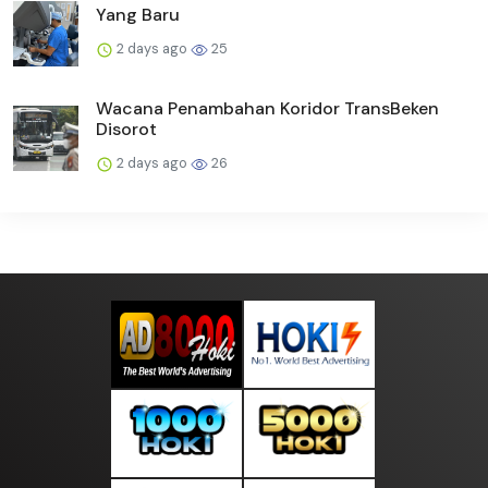
Yang Baru
2 days ago
25
Wacana Penambahan Koridor TransBeken
Disorot
2 days ago
26