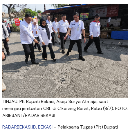
TINJAU: Plt Bupati Bekasi, Asep Surya Atmaja, saat
meninjau jembatan CBL di Cikarang Barat, Rabu (8/7). FOTO:
ARIESANT/RADAR BEKASI
RADARBEKASI.ID, BEKASI
– Pelaksana Tugas (Plt) Bupati