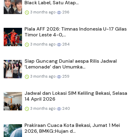
Black Label, Satu Atap...
3 months ago
296
Piala AFF 2026: Timnas Indonesia U-17 Gilas
Timor Leste 4-0,...
3 months ago
284
Siap Guncang Dunia! aespa Rilis Jadwal
‘Lemonade’ dan Umumka...
3 months ago
259
Jadwal dan Lokasi SIM Keliling Bekasi, Selasa
14 April 2026
3 months ago
240
Prakiraan Cuaca Kota Bekasi, Jumat 1 Mei
2026, BMKG::Hujan d...