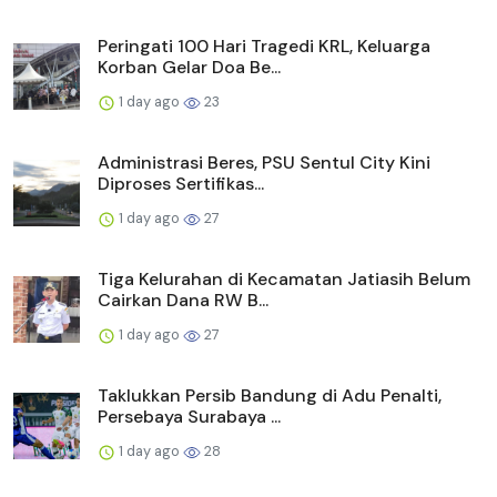
Peringati 100 Hari Tragedi KRL, Keluarga
Korban Gelar Doa Be...
1 day ago
23
Administrasi Beres, PSU Sentul City Kini
Diproses Sertifikas...
1 day ago
27
Tiga Kelurahan di Kecamatan Jatiasih Belum
Cairkan Dana RW B...
1 day ago
27
Taklukkan Persib Bandung di Adu Penalti,
Persebaya Surabaya ...
1 day ago
28