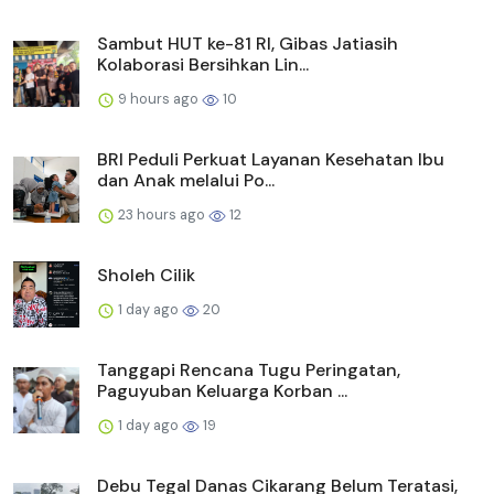
Sambut HUT ke-81 RI, Gibas Jatiasih
Kolaborasi Bersihkan Lin...
9 hours ago
10
BRI Peduli Perkuat Layanan Kesehatan Ibu
dan Anak melalui Po...
23 hours ago
12
Sholeh Cilik
1 day ago
20
Tanggapi Rencana Tugu Peringatan,
Paguyuban Keluarga Korban ...
1 day ago
19
Debu Tegal Danas Cikarang Belum Teratasi,