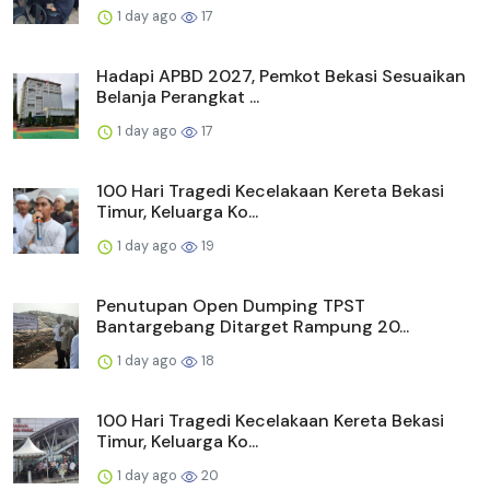
1 day ago
17
Hadapi APBD 2027, Pemkot Bekasi Sesuaikan
Belanja Perangkat ...
1 day ago
17
100 Hari Tragedi Kecelakaan Kereta Bekasi
Timur, Keluarga Ko...
1 day ago
19
Penutupan Open Dumping TPST
Bantargebang Ditarget Rampung 20...
1 day ago
18
100 Hari Tragedi Kecelakaan Kereta Bekasi
Timur, Keluarga Ko...
1 day ago
20