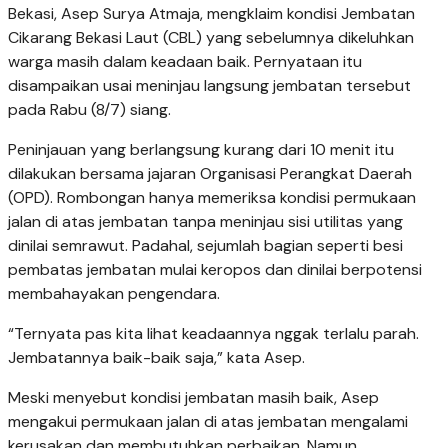
Bekasi, Asep Surya Atmaja, mengklaim kondisi Jembatan
Cikarang Bekasi Laut (CBL) yang sebelumnya dikeluhkan
warga masih dalam keadaan baik. Pernyataan itu
disampaikan usai meninjau langsung jembatan tersebut
pada Rabu (8/7) siang.
Peninjauan yang berlangsung kurang dari 10 menit itu
dilakukan bersama jajaran Organisasi Perangkat Daerah
(OPD). Rombongan hanya memeriksa kondisi permukaan
jalan di atas jembatan tanpa meninjau sisi utilitas yang
dinilai semrawut. Padahal, sejumlah bagian seperti besi
pembatas jembatan mulai keropos dan dinilai berpotensi
membahayakan pengendara.
“Ternyata pas kita lihat keadaannya nggak terlalu parah.
Jembatannya baik-baik saja,” kata Asep.
Meski menyebut kondisi jembatan masih baik, Asep
mengakui permukaan jalan di atas jembatan mengalami
kerusakan dan membutuhkan perbaikan. Namun,