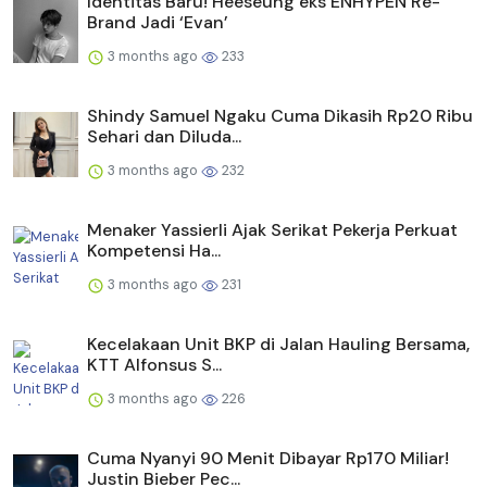
Identitas Baru! Heeseung eks ENHYPEN Re-
Brand Jadi ‘Evan’
3 months ago
233
Shindy Samuel Ngaku Cuma Dikasih Rp20 Ribu
Sehari dan Diluda...
3 months ago
232
Menaker Yassierli Ajak Serikat Pekerja Perkuat
Kompetensi Ha...
3 months ago
231
Kecelakaan Unit BKP di Jalan Hauling Bersama,
KTT Alfonsus S...
3 months ago
226
Cuma Nyanyi 90 Menit Dibayar Rp170 Miliar!
Justin Bieber Pec...