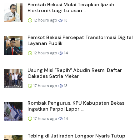
Pemkab Bekasi Mulai Terapkan Ijazah
Elektronik bagi Lulusan ...
12 hours ago
13
Pemkot Bekasi Percepat Transformasi Digital
Layanan Publik
12 hours ago
14
Usung Misi ”Rapih” Abudin Resmi Daftar
Cakades Satria Mekar
17 hours ago
13
Rombak Pengurus, KPU Kabupaten Bekasi
Ingatkan Parpol Lapor ...
17 hours ago
14
Tebing di Jatiraden Longsor Nyaris Tutup