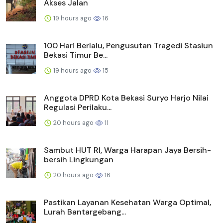
Akses Jalan
19 hours ago
16
100 Hari Berlalu, Pengusutan Tragedi Stasiun
Bekasi Timur Be...
19 hours ago
15
Anggota DPRD Kota Bekasi Suryo Harjo Nilai
Regulasi Perilaku...
20 hours ago
11
Sambut HUT RI, Warga Harapan Jaya Bersih-
bersih Lingkungan
20 hours ago
16
Pastikan Layanan Kesehatan Warga Optimal,
Lurah Bantargebang...