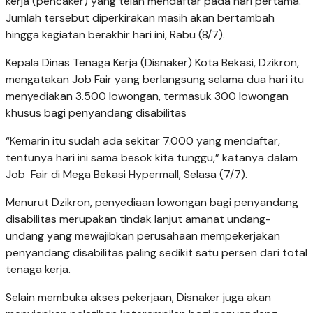
kerja (pencaker) yang telah mendaftar pada hari pertama.
Jumlah tersebut diperkirakan masih akan bertambah
hingga kegiatan berakhir hari ini, Rabu (8/7).
Kepala Dinas Tenaga Kerja (Disnaker) Kota Bekasi, Dzikron,
mengatakan Job Fair yang berlangsung selama dua hari itu
menyediakan 3.500 lowongan, termasuk 300 lowongan
khusus bagi penyandang disabilitas
“Kemarin itu sudah ada sekitar 7.000 yang mendaftar,
tentunya hari ini sama besok kita tunggu,” katanya dalam
Job Fair di Mega Bekasi Hypermall, Selasa (7/7).
Menurut Dzikron, penyediaan lowongan bagi penyandang
disabilitas merupakan tindak lanjut amanat undang-
undang yang mewajibkan perusahaan mempekerjakan
penyandang disabilitas paling sedikit satu persen dari total
tenaga kerja.
Selain membuka akses pekerjaan, Disnaker juga akan