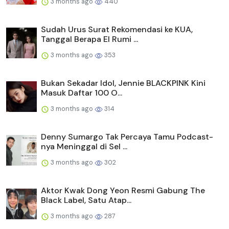
3 months ago
440
Sudah Urus Surat Rekomendasi ke KUA,
Tanggal Berapa El Rumi ...
3 months ago
353
Bukan Sekadar Idol, Jennie BLACKPINK Kini
Masuk Daftar 100 O...
3 months ago
314
Denny Sumargo Tak Percaya Tamu Podcast-
nya Meninggal di Sel ...
3 months ago
302
Aktor Kwak Dong Yeon Resmi Gabung The
Black Label, Satu Atap...
3 months ago
287