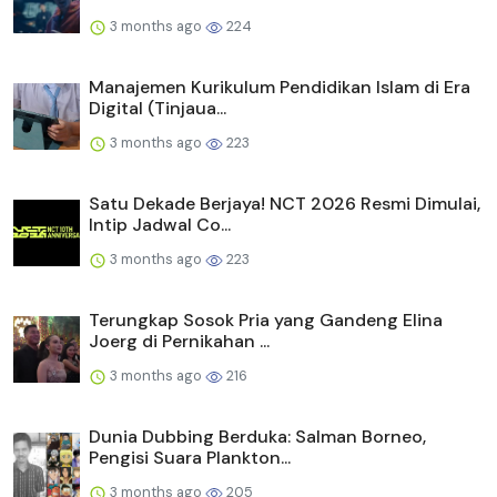
3 months ago
224
Manajemen Kurikulum Pendidikan Islam di Era
Digital (Tinjaua...
3 months ago
223
Satu Dekade Berjaya! NCT 2026 Resmi Dimulai,
Intip Jadwal Co...
3 months ago
223
Terungkap Sosok Pria yang Gandeng Elina
Joerg di Pernikahan ...
3 months ago
216
Dunia Dubbing Berduka: Salman Borneo,
Pengisi Suara Plankton...
3 months ago
205