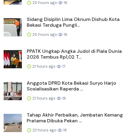
20 hours ago
16
Sidang Disiplin Lima Oknum Dishub Kota
Bekasi Terduga Pungli...
20 hours ago
16
PPATK Ungkap Angka Judol di Piala Dunia
2026 Tembus Rp1,02 T...
21 hours ago
17
Anggota DPRD Kota Bekasi Suryo Harjo
Sosialisasikan Raperda ...
21 hours ago
16
Tahap Akhir Perbaikan, Jembatan Kemang
Pratama Dibuka Pekan ...
23 hours ago
18