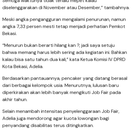
Semoga waktunya tidak terlalu mepet kalau
diselenggarakan di November atau Desember,” tambahnya.
Meski angka pengangguran mengalami penurunan, namun
angka 7,33 persen mesti tetap menjadi perhatian Pemkot
Bekasi.
“Menurun bukan berarti hilang kan ?, jadi saya setuju
bahwa memang harus lebih sering ada kegiatan ini. Bahkan
kalau bisa satu tahun dua kali,” kata Ketua Komisi IV DPRD
Kota Bekasi, Adelia.
Berdasarkan pantauannya, pencaker yang datang berasal
dari berbagai kelompok usia. Menurutnya, lulusan baru
diperkirakan akan lebih banyak mengikuti Job Fair pada
akhir tahun.
Selain menambah intensitas penyelenggaraan Job Fair,
Adelia juga mendorong agar kuota lowongan bagi
penyandang disabilitas terus ditingkatkan.