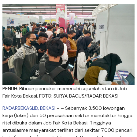
PENUH: Ribuan pencaker memenuhi sejumlah stan di Job
Fair Kota Bekasi. FOTO: SURYA BAGUS/RADAR BEKASI
RADARBEKASI.ID, BEKASI
– – Sebanyak 3.500 lowongan
kerja (loker) dari 50 perusahaan sektor manufaktur hingga
ritel dibuka dalam Job Fair Kota Bekasi. Tingginya
antusiasme masyarakat terlihat dari sekitar 7.000 pencari