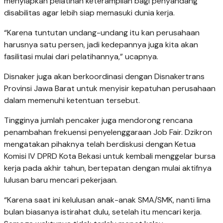
menyiapkan pelatihan keterampilan bagi penyandang
disabilitas agar lebih siap memasuki dunia kerja.
“Karena tuntutan undang-undang itu kan perusahaan
harusnya satu persen, jadi kedepannya juga kita akan
fasilitasi mulai dari pelatihannya,” ucapnya.
Disnaker juga akan berkoordinasi dengan Disnakertrans
Provinsi Jawa Barat untuk menyisir kepatuhan perusahaan
dalam memenuhi ketentuan tersebut.
Tingginya jumlah pencaker juga mendorong rencana
penambahan frekuensi penyelenggaraan Job Fair. Dzikron
mengatakan pihaknya telah berdiskusi dengan Ketua
Komisi IV DPRD Kota Bekasi untuk kembali menggelar bursa
kerja pada akhir tahun, bertepatan dengan mulai aktifnya
lulusan baru mencari pekerjaan.
“Karena saat ini kelulusan anak-anak SMA/SMK, nanti lima
bulan biasanya istirahat dulu, setelah itu mencari kerja.