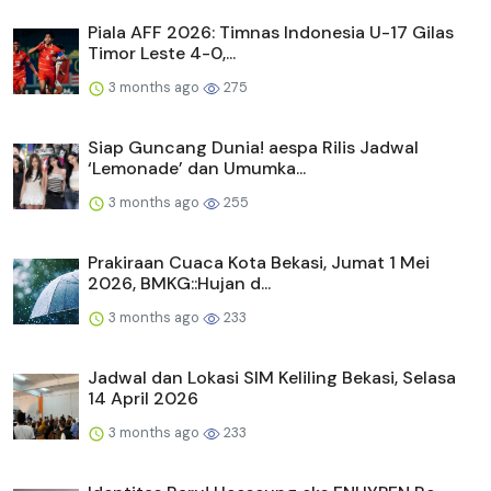
Piala AFF 2026: Timnas Indonesia U-17 Gilas
Timor Leste 4-0,...
3 months ago
275
Siap Guncang Dunia! aespa Rilis Jadwal
‘Lemonade’ dan Umumka...
3 months ago
255
Prakiraan Cuaca Kota Bekasi, Jumat 1 Mei
2026, BMKG::Hujan d...
3 months ago
233
Jadwal dan Lokasi SIM Keliling Bekasi, Selasa
14 April 2026
3 months ago
233