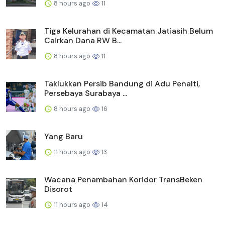
8 hours ago
11
Tiga Kelurahan di Kecamatan Jatiasih Belum
Cairkan Dana RW B...
8 hours ago
11
Taklukkan Persib Bandung di Adu Penalti,
Persebaya Surabaya ...
8 hours ago
16
Yang Baru
11 hours ago
13
Wacana Penambahan Koridor TransBeken
Disorot
11 hours ago
14