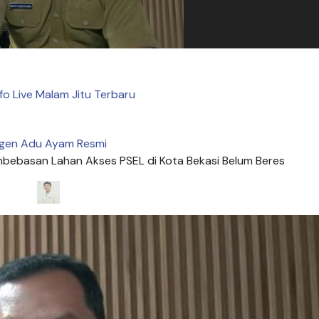
nfo Live Malam Jitu Terbaru
gen Adu Ayam Resmi
bebasan Lahan Akses PSEL di Kota Bekasi Belum Beres