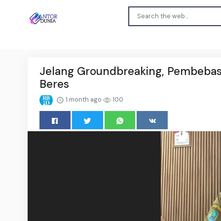
Jelang Groundbreaking, Pembebas
Beres
1 month ago
100