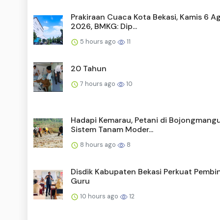
Prakiraan Cuaca Kota Bekasi, Kamis 6 A
2026, BMKG: Dip...
5 hours ago
11
20 Tahun
7 hours ago
10
Hadapi Kemarau, Petani di Bojongmangu
Sistem Tanam Moder...
8 hours ago
8
Disdik Kabupaten Bekasi Perkuat Pembi
Guru
10 hours ago
12