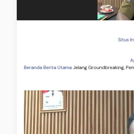
Situs I
A
Beranda
Berita Utama
Jelang Groundbreaking, Pem