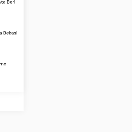
ta Beri
a Bekasi
yme