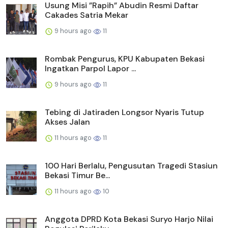
Usung Misi ”Rapih” Abudin Resmi Daftar
Cakades Satria Mekar
9 hours ago
11
Rombak Pengurus, KPU Kabupaten Bekasi
Ingatkan Parpol Lapor ...
9 hours ago
11
Tebing di Jatiraden Longsor Nyaris Tutup
Akses Jalan
11 hours ago
11
100 Hari Berlalu, Pengusutan Tragedi Stasiun
Bekasi Timur Be...
11 hours ago
10
Anggota DPRD Kota Bekasi Suryo Harjo Nilai