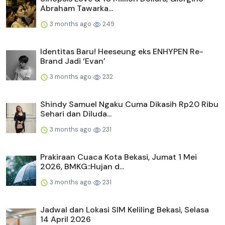
Abraham Tawarka...
3 months ago
249
Identitas Baru! Heeseung eks ENHYPEN Re-
Brand Jadi ‘Evan’
3 months ago
232
Shindy Samuel Ngaku Cuma Dikasih Rp20 Ribu
Sehari dan Diluda...
3 months ago
231
Prakiraan Cuaca Kota Bekasi, Jumat 1 Mei
2026, BMKG::Hujan d...
3 months ago
231
Jadwal dan Lokasi SIM Keliling Bekasi, Selasa
14 April 2026