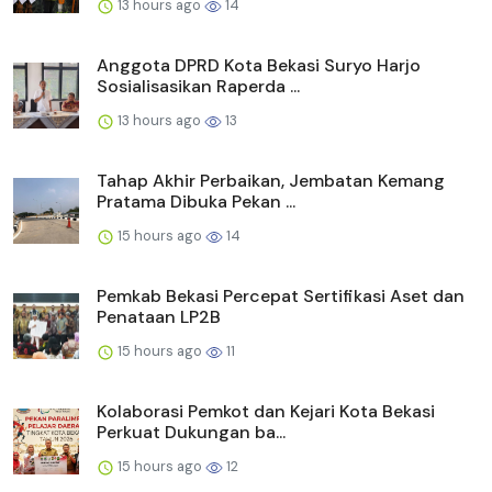
13 hours ago
14
Anggota DPRD Kota Bekasi Suryo Harjo
Sosialisasikan Raperda ...
13 hours ago
13
Tahap Akhir Perbaikan, Jembatan Kemang
Pratama Dibuka Pekan ...
15 hours ago
14
Pemkab Bekasi Percepat Sertifikasi Aset dan
Penataan LP2B
15 hours ago
11
Kolaborasi Pemkot dan Kejari Kota Bekasi
Perkuat Dukungan ba...
15 hours ago
12