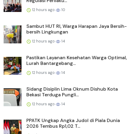
Regulasi Perilaku...
12 hours ago
10
Sambut HUT RI, Warga Harapan Jaya Bersih-
bersih Lingkungan
12 hours ago
14
Pastikan Layanan Kesehatan Warga Optimal,
Lurah Bantargebang...
12 hours ago
14
Sidang Disiplin Lima Oknum Dishub Kota
Bekasi Terduga Pungli...
12 hours ago
14
PPATK Ungkap Angka Judol di Piala Dunia
2026 Tembus Rp1,02 T...