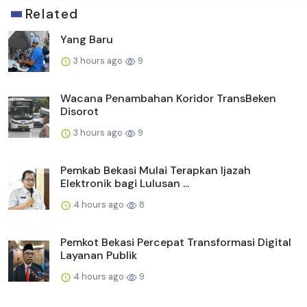
Related
Yang Baru
3 hours ago
9
Wacana Penambahan Koridor TransBeken
Disorot
3 hours ago
9
Pemkab Bekasi Mulai Terapkan Ijazah
Elektronik bagi Lulusan ...
4 hours ago
8
Pemkot Bekasi Percepat Transformasi Digital
Layanan Publik
4 hours ago
9