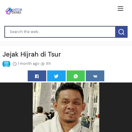
Jejak Hijrah di Tsur
1 month ago
99