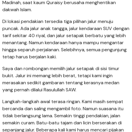
Madinah, saat kaum Quraisy berusaha menghentikan
dakwah Islam.
Di lokasi pendakian tersedia tiga pilihan jalur menuju
puncak. Ada jalur anak tangga, jalur kendaraan SUV dengan
tarif sekitar 40 riyal, dan jalur setapak berbatu yang lebih
menantang. Namun kendaraan hanya mampu mengantar
hingga separuh perjalanan. Selebihnya, semua pengunjung
tetap harus berjalan kaki.
Saya dan rombongan memilih jalur setapak di sisi timur
bukit. Jalur ini memang lebih berat, tetapi kami ingin
merasakan sedikit gambaran tentang kerasnya medan
yang pernah dilalui Rasulullah SAW.
Langkah-langkah awal terasa ringan. Kami masih sempat
bercanda dan saling mengambil foto. Namun suasana itu
tidak berlangsung lama. Semakin tinggi pendakian, jalan
semakin curam. Batu-batu tajam dan licin berserakan di
sepanjang jalur. Beberapa kali kami harus mencari pijakan