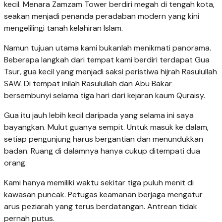
kecil. Menara Zamzam Tower berdiri megah di tengah kota,
seakan menjadi penanda peradaban modern yang kini
mengelilingi tanah kelahiran Islam.
Namun tujuan utama kami bukanlah menikmati panorama.
Beberapa langkah dari tempat kami berdiri terdapat Gua
Tsur, gua kecil yang menjadi saksi peristiwa hijrah Rasulullah
SAW. Di tempat inilah Rasulullah dan Abu Bakar
bersembunyi selama tiga hari dari kejaran kaum Quraisy.
Gua itu jauh lebih kecil daripada yang selama ini saya
bayangkan. Mulut guanya sempit. Untuk masuk ke dalam,
setiap pengunjung harus bergantian dan menundukkan
badan. Ruang di dalamnya hanya cukup ditempati dua
orang.
Kami hanya memiliki waktu sekitar tiga puluh menit di
kawasan puncak. Petugas keamanan berjaga mengatur
arus peziarah yang terus berdatangan. Antrean tidak
pernah putus.