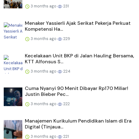
3 months ago
231
Menaker Yassierli Ajak Serikat Pekerja Perkuat
Kompetensi Ha...
3 months ago
229
Kecelakaan Unit BKP di Jalan Hauling Bersama,
KTT Alfonsus S...
3 months ago
224
Cuma Nyanyi 90 Menit Dibayar Rp170 Miliar!
Justin Bieber Pec...
3 months ago
222
Manajemen Kurikulum Pendidikan Islam di Era
Digital (Tinjaua...
3 months ago
221