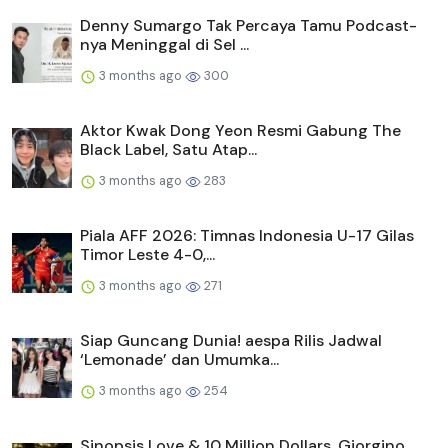
Denny Sumargo Tak Percaya Tamu Podcast-
nya Meninggal di Sel ...
3 months ago
300
Aktor Kwak Dong Yeon Resmi Gabung The
Black Label, Satu Atap...
3 months ago
283
Piala AFF 2026: Timnas Indonesia U-17 Gilas
Timor Leste 4-0,...
3 months ago
271
Siap Guncang Dunia! aespa Rilis Jadwal
‘Lemonade’ dan Umumka...
3 months ago
254
Sinopsis Love & 10 Million Dollars, Giorgino