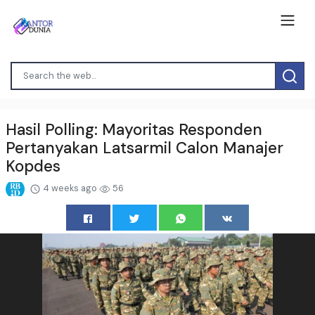
Hasil Polling: Mayoritas Responden
Pertanyakan Latsarmil Calon Manajer
Kopdes
4 weeks ago
56