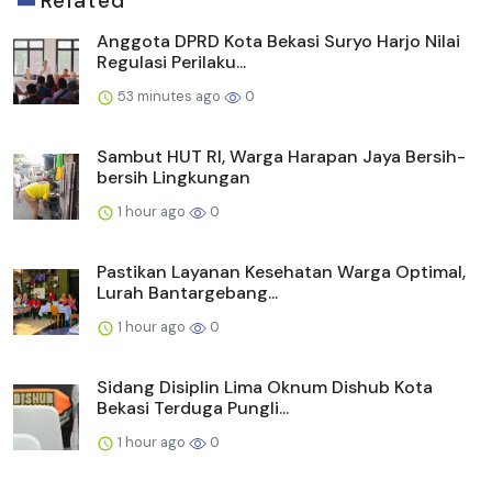
Related
Anggota DPRD Kota Bekasi Suryo Harjo Nilai
Regulasi Perilaku...
53 minutes ago
0
Sambut HUT RI, Warga Harapan Jaya Bersih-
bersih Lingkungan
1 hour ago
0
Pastikan Layanan Kesehatan Warga Optimal,
Lurah Bantargebang...
1 hour ago
0
Sidang Disiplin Lima Oknum Dishub Kota
Bekasi Terduga Pungli...
1 hour ago
0