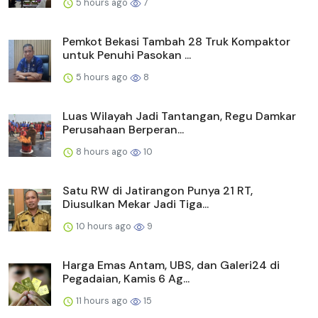
5 hours ago
7
Pemkot Bekasi Tambah 28 Truk Kompaktor
untuk Penuhi Pasokan ...
5 hours ago
8
Luas Wilayah Jadi Tantangan, Regu Damkar
Perusahaan Berperan...
8 hours ago
10
Satu RW di Jatirangon Punya 21 RT,
Diusulkan Mekar Jadi Tiga...
10 hours ago
9
Harga Emas Antam, UBS, dan Galeri24 di
Pegadaian, Kamis 6 Ag...
11 hours ago
15