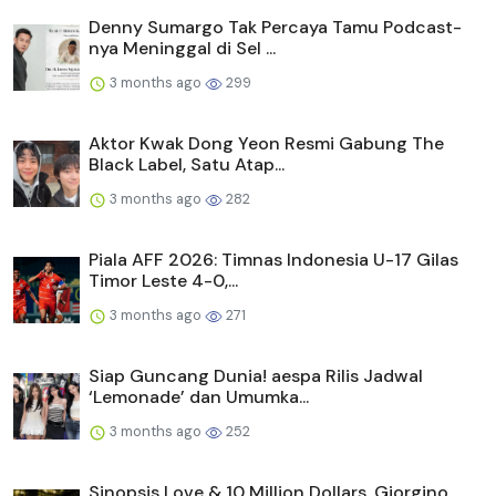
Denny Sumargo Tak Percaya Tamu Podcast-
nya Meninggal di Sel ...
3 months ago
299
Aktor Kwak Dong Yeon Resmi Gabung The
Black Label, Satu Atap...
3 months ago
282
Piala AFF 2026: Timnas Indonesia U-17 Gilas
Timor Leste 4-0,...
3 months ago
271
Siap Guncang Dunia! aespa Rilis Jadwal
‘Lemonade’ dan Umumka...
3 months ago
252
Sinopsis Love & 10 Million Dollars, Giorgino