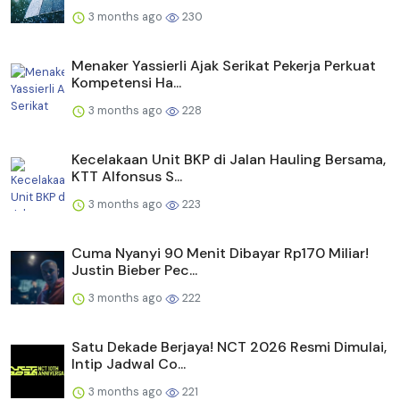
3 months ago
230
Menaker Yassierli Ajak Serikat Pekerja Perkuat
Kompetensi Ha...
3 months ago
228
Kecelakaan Unit BKP di Jalan Hauling Bersama,
KTT Alfonsus S...
3 months ago
223
Cuma Nyanyi 90 Menit Dibayar Rp170 Miliar!
Justin Bieber Pec...
3 months ago
222
Satu Dekade Berjaya! NCT 2026 Resmi Dimulai,
Intip Jadwal Co...
3 months ago
221