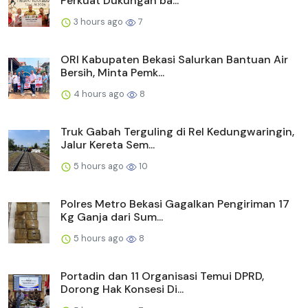
Perkuat Dukungan ba...
3 hours ago
7
ORI Kabupaten Bekasi Salurkan Bantuan Air
Bersih, Minta Pemk...
4 hours ago
8
Truk Gabah Terguling di Rel Kedungwaringin,
Jalur Kereta Sem...
5 hours ago
10
Polres Metro Bekasi Gagalkan Pengiriman 17
Kg Ganja dari Sum...
5 hours ago
8
Portadin dan 11 Organisasi Temui DPRD,
Dorong Hak Konsesi Di...