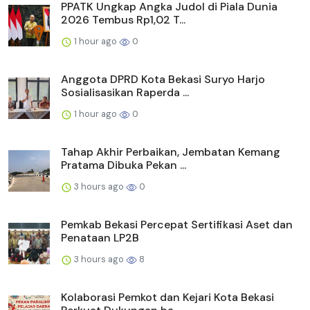
PPATK Ungkap Angka Judol di Piala Dunia
2026 Tembus Rp1,02 T...
1 hour ago
0
Anggota DPRD Kota Bekasi Suryo Harjo
Sosialisasikan Raperda ...
1 hour ago
0
Tahap Akhir Perbaikan, Jembatan Kemang
Pratama Dibuka Pekan ...
3 hours ago
0
Pemkab Bekasi Percepat Sertifikasi Aset dan
Penataan LP2B
3 hours ago
8
Kolaborasi Pemkot dan Kejari Kota Bekasi