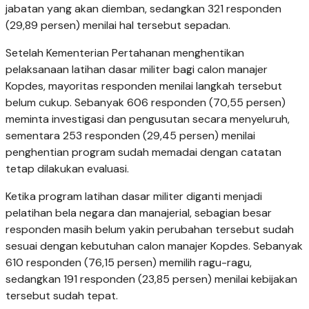
jabatan yang akan diemban, sedangkan 321 responden
(29,89 persen) menilai hal tersebut sepadan.
Setelah Kementerian Pertahanan menghentikan
pelaksanaan latihan dasar militer bagi calon manajer
Kopdes, mayoritas responden menilai langkah tersebut
belum cukup. Sebanyak 606 responden (70,55 persen)
meminta investigasi dan pengusutan secara menyeluruh,
sementara 253 responden (29,45 persen) menilai
penghentian program sudah memadai dengan catatan
tetap dilakukan evaluasi.
Ketika program latihan dasar militer diganti menjadi
pelatihan bela negara dan manajerial, sebagian besar
responden masih belum yakin perubahan tersebut sudah
sesuai dengan kebutuhan calon manajer Kopdes. Sebanyak
610 responden (76,15 persen) memilih ragu-ragu,
sedangkan 191 responden (23,85 persen) menilai kebijakan
tersebut sudah tepat.