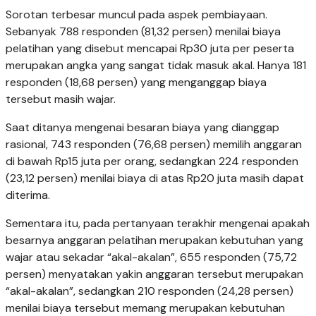
Sorotan terbesar muncul pada aspek pembiayaan.
Sebanyak 788 responden (81,32 persen) menilai biaya
pelatihan yang disebut mencapai Rp30 juta per peserta
merupakan angka yang sangat tidak masuk akal. Hanya 181
responden (18,68 persen) yang menganggap biaya
tersebut masih wajar.
Saat ditanya mengenai besaran biaya yang dianggap
rasional, 743 responden (76,68 persen) memilih anggaran
di bawah Rp15 juta per orang, sedangkan 224 responden
(23,12 persen) menilai biaya di atas Rp20 juta masih dapat
diterima.
Sementara itu, pada pertanyaan terakhir mengenai apakah
besarnya anggaran pelatihan merupakan kebutuhan yang
wajar atau sekadar “akal-akalan”, 655 responden (75,72
persen) menyatakan yakin anggaran tersebut merupakan
“akal-akalan”, sedangkan 210 responden (24,28 persen)
menilai biaya tersebut memang merupakan kebutuhan