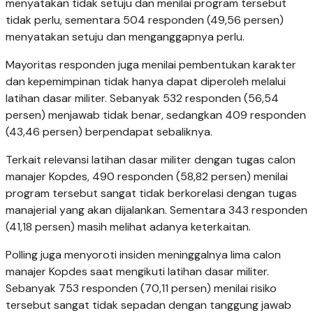
menyatakan tidak setuju dan menilai program tersebut
tidak perlu, sementara 504 responden (49,56 persen)
menyatakan setuju dan menganggapnya perlu.
Mayoritas responden juga menilai pembentukan karakter
dan kepemimpinan tidak hanya dapat diperoleh melalui
latihan dasar militer. Sebanyak 532 responden (56,54
persen) menjawab tidak benar, sedangkan 409 responden
(43,46 persen) berpendapat sebaliknya.
Terkait relevansi latihan dasar militer dengan tugas calon
manajer Kopdes, 490 responden (58,82 persen) menilai
program tersebut sangat tidak berkorelasi dengan tugas
manajerial yang akan dijalankan. Sementara 343 responden
(41,18 persen) masih melihat adanya keterkaitan.
Polling juga menyoroti insiden meninggalnya lima calon
manajer Kopdes saat mengikuti latihan dasar militer.
Sebanyak 753 responden (70,11 persen) menilai risiko
tersebut sangat tidak sepadan dengan tanggung jawab