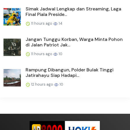
Simak Jadwal Lengkap dan Streaming, Laga
Final Piala Preside...
11 hours ago
14
Jangan Tunggu Korban, Warga Minta Pohon
di Jalan Patriot Jak...
11 hours ago
10
Rampung Dibangun, Polder Bulak Tinggi
Jatirahayu Siap Hadapi...
12 hours ago
10