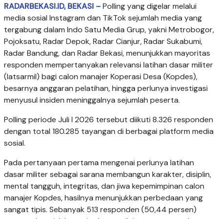
RADARBEKASI.ID, BEKASI –
Polling yang digelar melalui
media sosial Instagram dan TikTok sejumlah media yang
tergabung dalam Indo Satu Media Grup, yakni Metrobogor,
Pojoksatu, Radar Depok, Radar Cianjur, Radar Sukabumi,
Radar Bandung, dan Radar Bekasi, menunjukkan mayoritas
responden mempertanyakan relevansi latihan dasar militer
(latsarmil) bagi calon manajer Koperasi Desa (Kopdes),
besarnya anggaran pelatihan, hingga perlunya investigasi
menyusul insiden meninggalnya sejumlah peserta.
Polling periode Juli I 2026 tersebut diikuti 8.326 responden
dengan total 180.285 tayangan di berbagai platform media
sosial.
Pada pertanyaan pertama mengenai perlunya latihan
dasar militer sebagai sarana membangun karakter, disiplin,
mental tangguh, integritas, dan jiwa kepemimpinan calon
manajer Kopdes, hasilnya menunjukkan perbedaan yang
sangat tipis. Sebanyak 513 responden (50,44 persen)