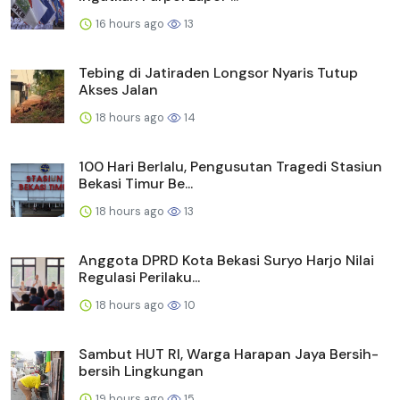
16 hours ago
13
Tebing di Jatiraden Longsor Nyaris Tutup
Akses Jalan
18 hours ago
14
100 Hari Berlalu, Pengusutan Tragedi Stasiun
Bekasi Timur Be...
18 hours ago
13
Anggota DPRD Kota Bekasi Suryo Harjo Nilai
Regulasi Perilaku...
18 hours ago
10
Sambut HUT RI, Warga Harapan Jaya Bersih-
bersih Lingkungan
19 hours ago
15