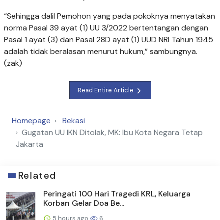
“Sehingga dalil Pemohon yang pada pokoknya menyatakan
norma Pasal 39 ayat (1) UU 3/2022 bertentangan dengan
Pasal 1 ayat (3) dan Pasal 28D ayat (1) UUD NRI Tahun 1945
adalah tidak beralasan menurut hukum,” sambungnya.
(zak)
Read Entire Article
Homepage
Bekasi
Gugatan UU IKN Ditolak, MK: Ibu Kota Negara Tetap
Jakarta
Related
Peringati 100 Hari Tragedi KRL, Keluarga
Korban Gelar Doa Be...
5 hours ago
6