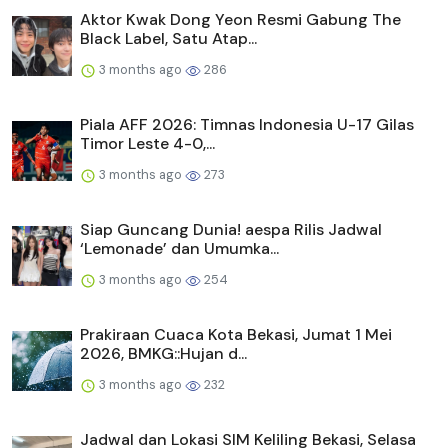
Aktor Kwak Dong Yeon Resmi Gabung The
Black Label, Satu Atap...
3 months ago
286
Piala AFF 2026: Timnas Indonesia U-17 Gilas
Timor Leste 4-0,...
3 months ago
273
Siap Guncang Dunia! aespa Rilis Jadwal
‘Lemonade’ dan Umumka...
3 months ago
254
Prakiraan Cuaca Kota Bekasi, Jumat 1 Mei
2026, BMKG::Hujan d...
3 months ago
232
Jadwal dan Lokasi SIM Keliling Bekasi, Selasa