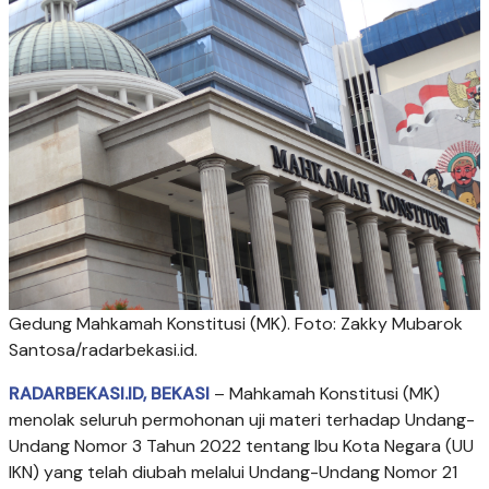
Gedung Mahkamah Konstitusi (MK). Foto: Zakky Mubarok
Santosa/radarbekasi.id.
RADARBEKASI.ID, BEKASI
– Mahkamah Konstitusi (MK)
menolak seluruh permohonan uji materi terhadap Undang-
Undang Nomor 3 Tahun 2022 tentang Ibu Kota Negara (UU
IKN) yang telah diubah melalui Undang-Undang Nomor 21