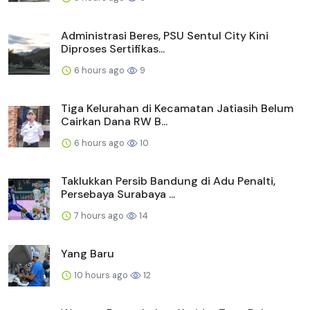
Administrasi Beres, PSU Sentul City Kini
Diproses Sertifikas...
6 hours ago
9
Tiga Kelurahan di Kecamatan Jatiasih Belum
Cairkan Dana RW B...
6 hours ago
10
Taklukkan Persib Bandung di Adu Penalti,
Persebaya Surabaya ...
7 hours ago
14
Yang Baru
10 hours ago
12