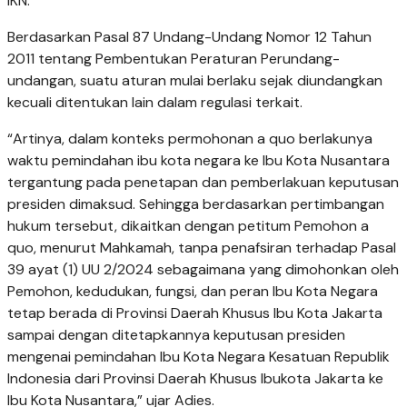
IKN.
Berdasarkan Pasal 87 Undang-Undang Nomor 12 Tahun
2011 tentang Pembentukan Peraturan Perundang-
undangan, suatu aturan mulai berlaku sejak diundangkan
kecuali ditentukan lain dalam regulasi terkait.
“Artinya, dalam konteks permohonan a quo berlakunya
waktu pemindahan ibu kota negara ke Ibu Kota Nusantara
tergantung pada penetapan dan pemberlakuan keputusan
presiden dimaksud. Sehingga berdasarkan pertimbangan
hukum tersebut, dikaitkan dengan petitum Pemohon a
quo, menurut Mahkamah, tanpa penafsiran terhadap Pasal
39 ayat (1) UU 2/2024 sebagaimana yang dimohonkan oleh
Pemohon, kedudukan, fungsi, dan peran Ibu Kota Negara
tetap berada di Provinsi Daerah Khusus Ibu Kota Jakarta
sampai dengan ditetapkannya keputusan presiden
mengenai pemindahan Ibu Kota Negara Kesatuan Republik
Indonesia dari Provinsi Daerah Khusus Ibukota Jakarta ke
Ibu Kota Nusantara,” ujar Adies.