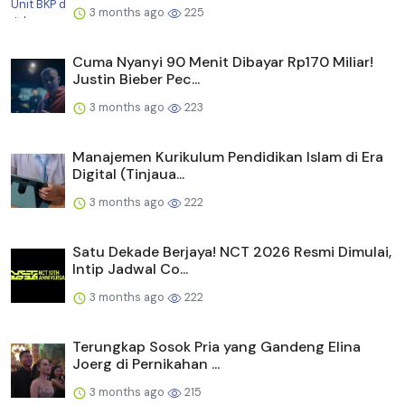
3 months ago
225
Cuma Nyanyi 90 Menit Dibayar Rp170 Miliar!
Justin Bieber Pec...
3 months ago
223
Manajemen Kurikulum Pendidikan Islam di Era
Digital (Tinjaua...
3 months ago
222
Satu Dekade Berjaya! NCT 2026 Resmi Dimulai,
Intip Jadwal Co...
3 months ago
222
Terungkap Sosok Pria yang Gandeng Elina
Joerg di Pernikahan ...
3 months ago
215