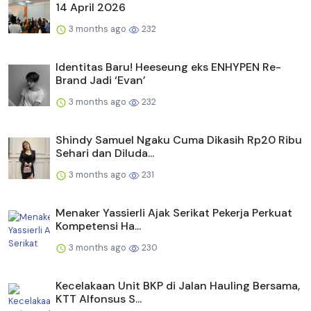
14 April 2026
3 months ago
232
Identitas Baru! Heeseung eks ENHYPEN Re-
Brand Jadi ‘Evan’
3 months ago
232
Shindy Samuel Ngaku Cuma Dikasih Rp20 Ribu
Sehari dan Diluda...
3 months ago
231
Menaker Yassierli Ajak Serikat Pekerja Perkuat
Kompetensi Ha...
3 months ago
230
Kecelakaan Unit BKP di Jalan Hauling Bersama,
KTT Alfonsus S...