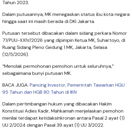
Tahun 2023.
Dalam putusannya, MK menegaskan status ibu kota negara
hingga saat ini masih berada di DKI Jakarta.
Putusan tersebut dibacakan dalam sidang perkara Nomor
71/PUU-XXIV/2026 yang dipimpin Ketua MK, Suhartoyo, di
Ruang Sidang Pleno Gedung 1 MK, Jakarta, Selasa
(12/5/2026).
“Menolak permohonan pemohon untuk seluruhnya,”
sebagaimana bunyi putusan MK.
BACA JUGA:
Pancing Investor, Pemerintah Tawarkan HGU
95 Tahun dan HGB 80 Tahun di IKN
Dalam pertimbangan hukum yang dibacakan Hakim
Konstitusi Adies Kadir, Mahkamah menjelaskan pemohon
menilai terdapat ketidaksinkronan antara Pasal 2 ayat (1)
UU 2/2024 dengan Pasal 39 ayat (1) UU 3/2022.