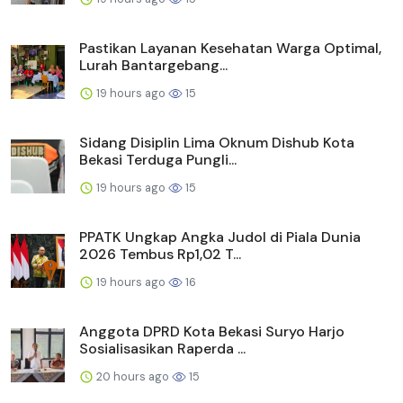
Pastikan Layanan Kesehatan Warga Optimal,
Lurah Bantargebang...
19 hours ago
15
Sidang Disiplin Lima Oknum Dishub Kota
Bekasi Terduga Pungli...
19 hours ago
15
PPATK Ungkap Angka Judol di Piala Dunia
2026 Tembus Rp1,02 T...
19 hours ago
16
Anggota DPRD Kota Bekasi Suryo Harjo
Sosialisasikan Raperda ...
20 hours ago
15