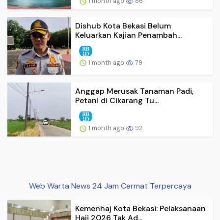
1 month ago
86
Dishub Kota Bekasi Belum
Keluarkan Kajian Penambah...
1 month ago
79
Anggap Merusak Tanaman Padi,
Petani di Cikarang Tu...
1 month ago
92
Web Warta News 24 Jam Cermat Terpercaya
Kemenhaj Kota Bekasi: Pelaksanaan
Haji 2026 Tak Ad...