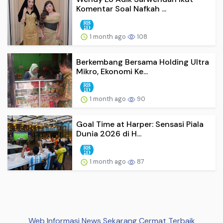
Komentar Soal Nafkah ...
1 month ago
108
Berkembang Bersama Holding Ultra
Mikro, Ekonomi Ke...
1 month ago
90
Goal Time at Harper: Sensasi Piala
Dunia 2026 di H...
1 month ago
87
Web Informasi News Sekarang Cermat Terbaik