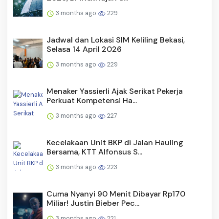
3 months ago
229
Jadwal dan Lokasi SIM Keliling Bekasi,
Selasa 14 April 2026
3 months ago
229
Menaker Yassierli Ajak Serikat Pekerja
Perkuat Kompetensi Ha...
3 months ago
227
Kecelakaan Unit BKP di Jalan Hauling
Bersama, KTT Alfonsus S...
3 months ago
223
Cuma Nyanyi 90 Menit Dibayar Rp170
Miliar! Justin Bieber Pec...
3 months ago
221