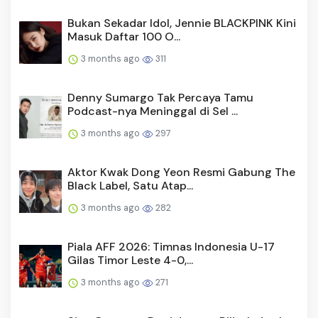
Bukan Sekadar Idol, Jennie BLACKPINK Kini
Masuk Daftar 100 O...
3 months ago
311
Denny Sumargo Tak Percaya Tamu
Podcast-nya Meninggal di Sel ...
3 months ago
297
Aktor Kwak Dong Yeon Resmi Gabung The
Black Label, Satu Atap...
3 months ago
282
Piala AFF 2026: Timnas Indonesia U-17
Gilas Timor Leste 4-0,...
3 months ago
271