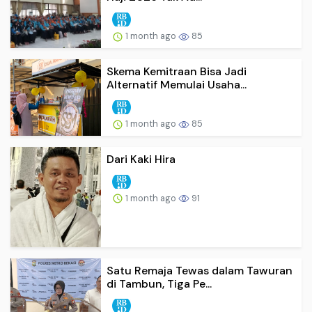
1 month ago
85
Skema Kemitraan Bisa Jadi
Alternatif Memulai Usaha...
1 month ago
85
Dari Kaki Hira
1 month ago
91
Satu Remaja Tewas dalam Tawuran
di Tambun, Tiga Pe...