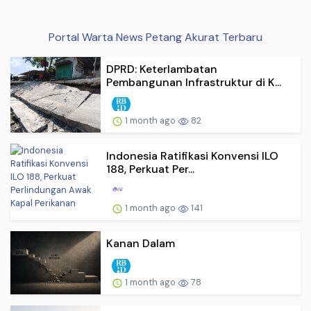
Portal Warta News Petang Akurat Terbaru
DPRD: Keterlambatan
Pembangunan Infrastruktur di K...
1 month ago
82
Indonesia Ratifikasi Konvensi ILO
188, Perkuat Per...
1 month ago
141
Kanan Dalam
1 month ago
78