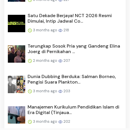
Satu Dekade Berjaya! NCT 2026 Resmi
Dimulai, Intip Jadwal Co...
3 months ago
218
Terungkap Sosok Pria yang Gandeng Elina
Joerg di Pernikahan ...
2 months ago
207
Dunia Dubbing Berduka: Salman Borneo,
Pengisi Suara Plankton...
3 months ago
203
Manajemen Kurikulum Pendidikan Islam di
Era Digital (Tinjaua...
3 months ago
202