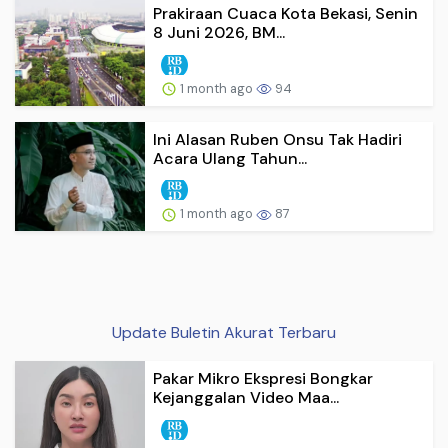
Prakiraan Cuaca Kota Bekasi, Senin
8 Juni 2026, BM...
1 month ago
94
Ini Alasan Ruben Onsu Tak Hadiri
Acara Ulang Tahun...
1 month ago
87
Update Buletin Akurat Terbaru
Pakar Mikro Ekspresi Bongkar
Kejanggalan Video Maa...