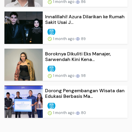
1 month ago
86
Innalillahi! Azura Dilarikan ke Rumah
Sakit Usai J...
1 month ago
89
Boroknya Dikuliti Eks Manajer,
Sarwendah Kini Kena...
1 month ago
98
Dorong Pengembangan Wisata dan
Edukasi Berbasis Ma...
1 month ago
80