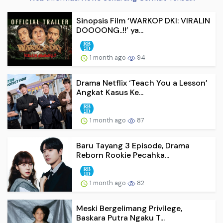
Sinopsis Film ‘WARKOP DKI: VIRALIN
DOOOONG..!!’ ya...
1 month ago
94
Drama Netflix ‘Teach You a Lesson’
Angkat Kasus Ke...
1 month ago
87
Baru Tayang 3 Episode, Drama
Reborn Rookie Pecahka...
1 month ago
82
Meski Bergelimang Privilege,
Baskara Putra Ngaku T...