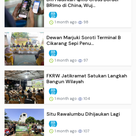
BRImo di China, Wuj...
1 month ago
98
Dewan Marjuki Soroti Terminal B
Cikarang Sepi Penu...
1 month ago
97
FKRW Jatikramat Satukan Langkah
Bangun Wilayah
1 month ago
104
Situ Rawalumbu Dihijaukan Lagi
1 month ago
107