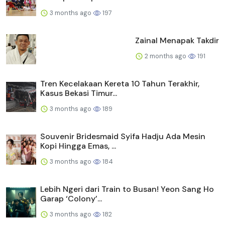
3 months ago
197
Zainal Menapak Takdir
2 months ago
191
Tren Kecelakaan Kereta 10 Tahun Terakhir,
Kasus Bekasi Timur...
3 months ago
189
Souvenir Bridesmaid Syifa Hadju Ada Mesin
Kopi Hingga Emas, ...
3 months ago
184
Lebih Ngeri dari Train to Busan! Yeon Sang Ho
Garap ‘Colony’...
3 months ago
182