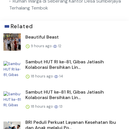
Rumah Warga di Seberang Kantor Desa Sumberjaya
Terhalang Tembok
Related
Beautiful Beast
9 hours ago
12
Sambut HUT RI ke-81, Gibas Jatiasih
Kolaborasi Bersihkan Lin...
18 hours ago
14
Sambut HUT ke-81 RI, Gibas Jatiasih
Kolaborasi Bersihkan Lin...
18 hours ago
13
BRI Peduli Perkuat Layanan Kesehatan Ibu
dan Anak melalui Po...