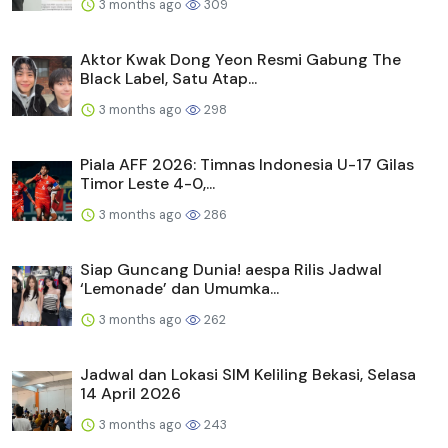
3 months ago
309
Aktor Kwak Dong Yeon Resmi Gabung The
Black Label, Satu Atap...
3 months ago
298
Piala AFF 2026: Timnas Indonesia U-17 Gilas
Timor Leste 4-0,...
3 months ago
286
Siap Guncang Dunia! aespa Rilis Jadwal
‘Lemonade’ dan Umumka...
3 months ago
262
Jadwal dan Lokasi SIM Keliling Bekasi, Selasa
14 April 2026
3 months ago
243