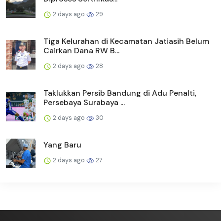
2 days ago
29
Tiga Kelurahan di Kecamatan Jatiasih Belum
Cairkan Dana RW B...
2 days ago
28
Taklukkan Persib Bandung di Adu Penalti,
Persebaya Surabaya ...
2 days ago
30
Yang Baru
2 days ago
27