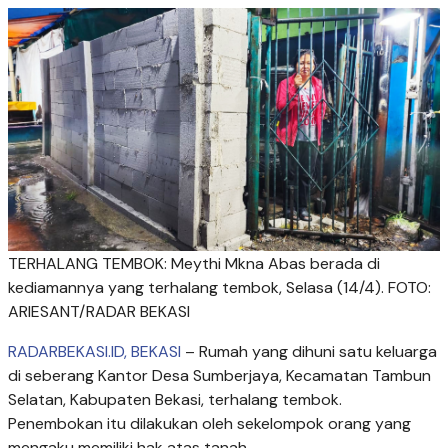
TERHALANG TEMBOK: Meythi Mkna Abas berada di
kediamannya yang terhalang tembok, Selasa (14/4). FOTO:
ARIESANT/RADAR BEKASI
RADARBEKASI.ID, BEKASI
– Rumah yang dihuni satu keluarga
di seberang Kantor Desa Sumberjaya, Kecamatan Tambun
Selatan, Kabupaten Bekasi, terhalang tembok.
Penembokan itu dilakukan oleh sekelompok orang yang
mengaku memiliki hak atas tanah.