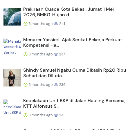
Prakiraan Cuaca Kota Bekasi, Jumat 1 Mei
2026, BMKG::Hujan d...
3 months ago
241
Menaker Yassierli Ajak Serikat Pekerja Perkuat
Kompetensi Ha...
3 months ago
237
Shindy Samuel Ngaku Cuma Dikasih Rp20 Ribu
Sehari dan Diluda...
3 months ago
236
Kecelakaan Unit BKP di Jalan Hauling Bersama,
KTT Alfonsus S...
3 months ago
231