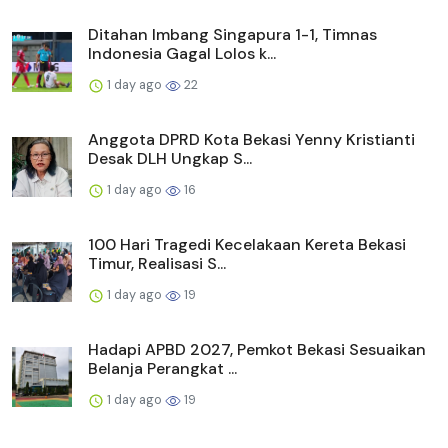
Ditahan Imbang Singapura 1-1, Timnas
Indonesia Gagal Lolos k...
1 day ago
22
Anggota DPRD Kota Bekasi Yenny Kristianti
Desak DLH Ungkap S...
1 day ago
16
100 Hari Tragedi Kecelakaan Kereta Bekasi
Timur, Realisasi S...
1 day ago
19
Hadapi APBD 2027, Pemkot Bekasi Sesuaikan
Belanja Perangkat ...
1 day ago
19