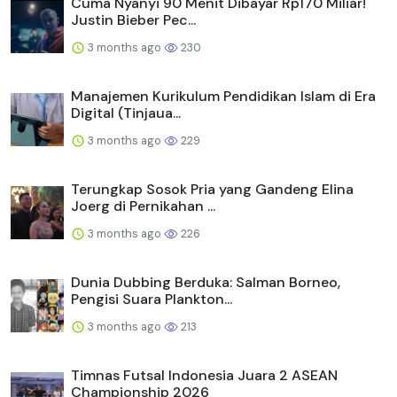
Cuma Nyanyi 90 Menit Dibayar Rp170 Miliar!
Justin Bieber Pec...
3 months ago
230
Manajemen Kurikulum Pendidikan Islam di Era
Digital (Tinjaua...
3 months ago
229
Terungkap Sosok Pria yang Gandeng Elina
Joerg di Pernikahan ...
3 months ago
226
Dunia Dubbing Berduka: Salman Borneo,
Pengisi Suara Plankton...
3 months ago
213
Timnas Futsal Indonesia Juara 2 ASEAN
Championship 2026