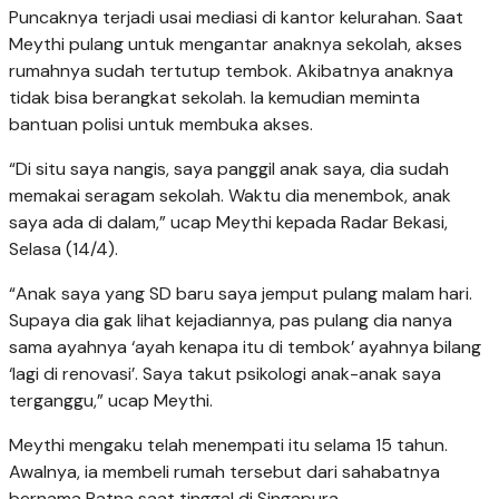
Puncaknya terjadi usai mediasi di kantor kelurahan. Saat
Meythi pulang untuk mengantar anaknya sekolah, akses
rumahnya sudah tertutup tembok. Akibatnya anaknya
tidak bisa berangkat sekolah. Ia kemudian meminta
bantuan polisi untuk membuka akses.
“Di situ saya nangis, saya panggil anak saya, dia sudah
memakai seragam sekolah. Waktu dia menembok, anak
saya ada di dalam,” ucap Meythi kepada Radar Bekasi,
Selasa (14/4).
“Anak saya yang SD baru saya jemput pulang malam hari.
Supaya dia gak lihat kejadiannya, pas pulang dia nanya
sama ayahnya ‘ayah kenapa itu di tembok’ ayahnya bilang
‘lagi di renovasi’. Saya takut psikologi anak-anak saya
terganggu,” ucap Meythi.
Meythi mengaku telah menempati itu selama 15 tahun.
Awalnya, ia membeli rumah tersebut dari sahabatnya
bernama Ratna saat tinggal di Singapura.