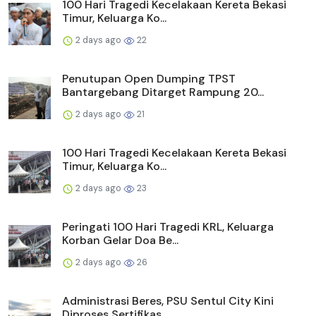
100 Hari Tragedi Kecelakaan Kereta Bekasi
Timur, Keluarga Ko...
2 days ago
22
Penutupan Open Dumping TPST
Bantargebang Ditarget Rampung 20...
2 days ago
21
100 Hari Tragedi Kecelakaan Kereta Bekasi
Timur, Keluarga Ko...
2 days ago
23
Peringati 100 Hari Tragedi KRL, Keluarga
Korban Gelar Doa Be...
2 days ago
26
Administrasi Beres, PSU Sentul City Kini
Diproses Sertifikas...