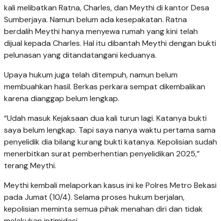
kali melibatkan Ratna, Charles, dan Meythi di kantor Desa
Sumberjaya. Namun belum ada kesepakatan. Ratna
berdalih Meythi hanya menyewa rumah yang kini telah
dijual kepada Charles. Hal itu dibantah Meythi dengan bukti
pelunasan yang ditandatangani keduanya.
Upaya hukum juga telah ditempuh, namun belum
membuahkan hasil. Berkas perkara sempat dikembalikan
karena dianggap belum lengkap.
“Udah masuk Kejaksaan dua kali turun lagi. Katanya bukti
saya belum lengkap. Tapi saya nanya waktu pertama sama
penyelidik dia bilang kurang bukti katanya. Kepolisian sudah
menerbitkan surat pemberhentian penyelidikan 2025,”
terang Meythi.
Meythi kembali melaporkan kasus ini ke Polres Metro Bekasi
pada Jumat (10/4). Selama proses hukum berjalan,
kepolisian meminta semua pihak menahan diri dan tidak
melakukan intimidasi.