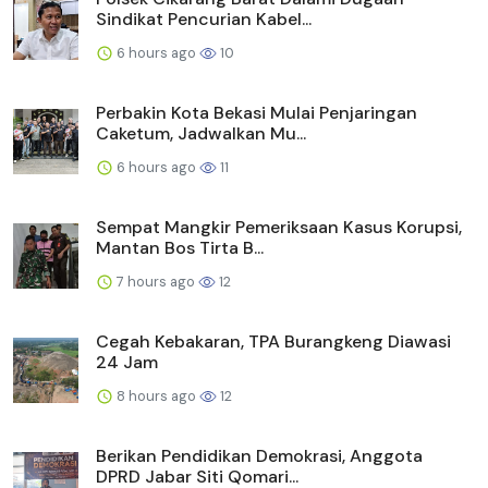
Sindikat Pencurian Kabel...
6 hours ago
10
Perbakin Kota Bekasi Mulai Penjaringan
Caketum, Jadwalkan Mu...
6 hours ago
11
Sempat Mangkir Pemeriksaan Kasus Korupsi,
Mantan Bos Tirta B...
7 hours ago
12
Cegah Kebakaran, TPA Burangkeng Diawasi
24 Jam
8 hours ago
12
Berikan Pendidikan Demokrasi, Anggota
DPRD Jabar Siti Qomari...