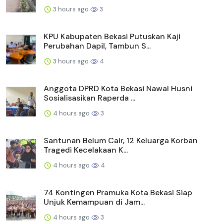
3 hours ago
3
KPU Kabupaten Bekasi Putuskan Kaji
Perubahan Dapil, Tambun S...
3 hours ago
4
Anggota DPRD Kota Bekasi Nawal Husni
Sosialisasikan Raperda ...
4 hours ago
3
Santunan Belum Cair, 12 Keluarga Korban
Tragedi Kecelakaan K...
4 hours ago
4
74 Kontingen Pramuka Kota Bekasi Siap
Unjuk Kemampuan di Jam...
4 hours ago
3