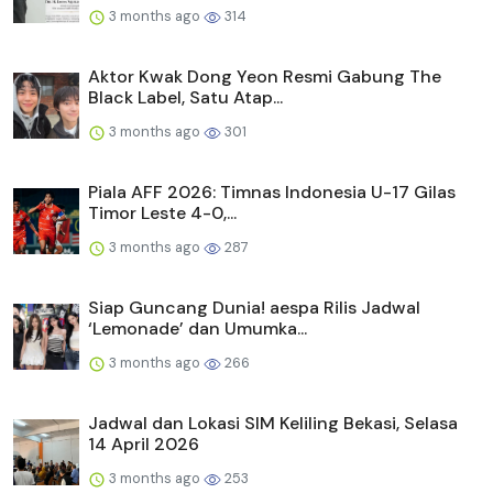
3 months ago
314
Aktor Kwak Dong Yeon Resmi Gabung The
Black Label, Satu Atap...
3 months ago
301
Piala AFF 2026: Timnas Indonesia U-17 Gilas
Timor Leste 4-0,...
3 months ago
287
Siap Guncang Dunia! aespa Rilis Jadwal
‘Lemonade’ dan Umumka...
3 months ago
266
Jadwal dan Lokasi SIM Keliling Bekasi, Selasa
14 April 2026
3 months ago
253