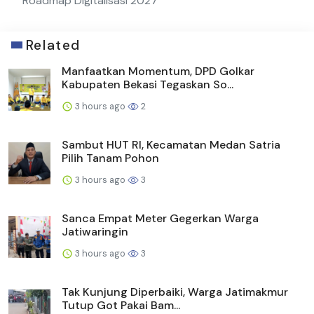
Roadmap Digitalisasi 2027
Related
Manfaatkan Momentum, DPD Golkar
Kabupaten Bekasi Tegaskan So...
3 hours ago
2
Sambut HUT RI, Kecamatan Medan Satria
Pilih Tanam Pohon
3 hours ago
3
Sanca Empat Meter Gegerkan Warga
Jatiwaringin
3 hours ago
3
Tak Kunjung Diperbaiki, Warga Jatimakmur
Tutup Got Pakai Bam...