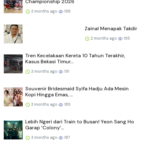
Championship 2026
3 months ago
198
Zainal Menapak Takdir
2 months ago
195
Tren Kecelakaan Kereta 10 Tahun Terakhir,
Kasus Bekasi Timur...
3 months ago
191
Souvenir Bridesmaid Syifa Hadju Ada Mesin
Kopi Hingga Emas, ...
3 months ago
189
Lebih Ngeri dari Train to Busan! Yeon Sang Ho
Garap ‘Colony’...
3 months ago
187