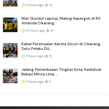
9 hours ago
14
Niat Gondol Laptop, Maling Kepergok di RS
Amanda Cikarang
10 hours ago
10
Kabel Persinyalan Kereta Dicuri di Cikarang,
Satu Pelaku Dit...
11 hours ago
12
Jelang Pemeriksaan Tingkat Kota, Kadishub
Bekasi Minta Lima ...
11 hours ago
9