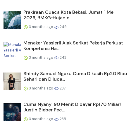
Prakiraan Cuaca Kota Bekasi, Jumat 1 Mei
2026, BMKG::Hujan d...
3 months ago
249
Menaker Yassierli Ajak Serikat Pekerja Perkuat
Kompetensi Ha...
3 months ago
243
Shindy Samuel Ngaku Cuma Dikasih Rp20 Ribu
Sehari dan Diluda...
3 months ago
237
Cuma Nyanyi 90 Menit Dibayar Rp170 Miliar!
Justin Bieber Pec...
3 months ago
235