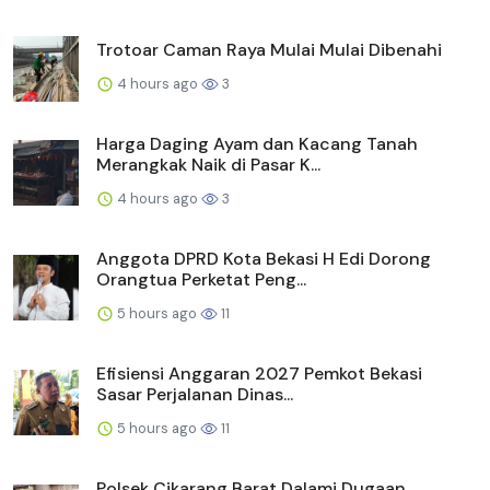
Trotoar Caman Raya Mulai Mulai Dibenahi
4 hours ago
3
Harga Daging Ayam dan Kacang Tanah
Merangkak Naik di Pasar K...
4 hours ago
3
Anggota DPRD Kota Bekasi H Edi Dorong
Orangtua Perketat Peng...
5 hours ago
11
Efisiensi Anggaran 2027 Pemkot Bekasi
Sasar Perjalanan Dinas...
5 hours ago
11
Polsek Cikarang Barat Dalami Dugaan