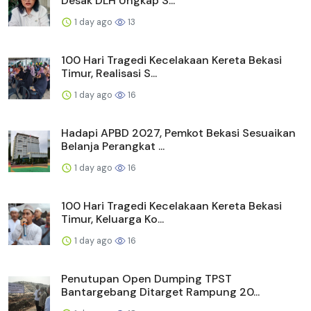
Desak DLH Ungkap S...
1 day ago
13
100 Hari Tragedi Kecelakaan Kereta Bekasi
Timur, Realisasi S...
1 day ago
16
Hadapi APBD 2027, Pemkot Bekasi Sesuaikan
Belanja Perangkat ...
1 day ago
16
100 Hari Tragedi Kecelakaan Kereta Bekasi
Timur, Keluarga Ko...
1 day ago
16
Penutupan Open Dumping TPST
Bantargebang Ditarget Rampung 20...