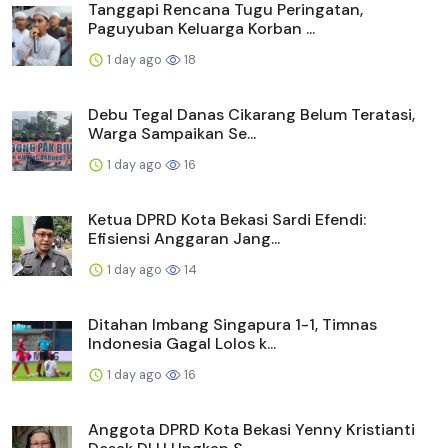
Tanggapi Rencana Tugu Peringatan,
Paguyuban Keluarga Korban ...
1 day ago
18
Debu Tegal Danas Cikarang Belum Teratasi,
Warga Sampaikan Se...
1 day ago
16
Ketua DPRD Kota Bekasi Sardi Efendi:
Efisiensi Anggaran Jang...
1 day ago
14
Ditahan Imbang Singapura 1-1, Timnas
Indonesia Gagal Lolos k...
1 day ago
16
Anggota DPRD Kota Bekasi Yenny Kristianti