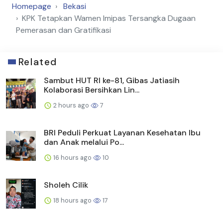
Homepage
Bekasi
KPK Tetapkan Wamen Imipas Tersangka Dugaan
Pemerasan dan Gratifikasi
Related
Sambut HUT RI ke-81, Gibas Jatiasih
Kolaborasi Bersihkan Lin...
2 hours ago
7
BRI Peduli Perkuat Layanan Kesehatan Ibu
dan Anak melalui Po...
16 hours ago
10
Sholeh Cilik
18 hours ago
17