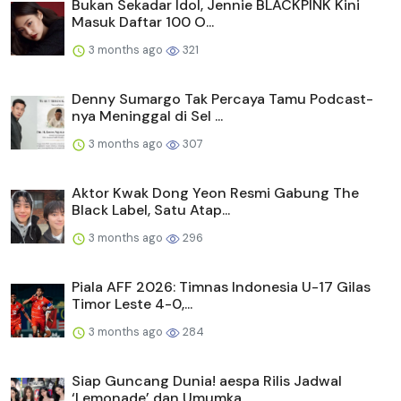
Bukan Sekadar Idol, Jennie BLACKPINK Kini
Masuk Daftar 100 O...
3 months ago
321
Denny Sumargo Tak Percaya Tamu Podcast-
nya Meninggal di Sel ...
3 months ago
307
Aktor Kwak Dong Yeon Resmi Gabung The
Black Label, Satu Atap...
3 months ago
296
Piala AFF 2026: Timnas Indonesia U-17 Gilas
Timor Leste 4-0,...
3 months ago
284
Siap Guncang Dunia! aespa Rilis Jadwal
‘Lemonade’ dan Umumka...