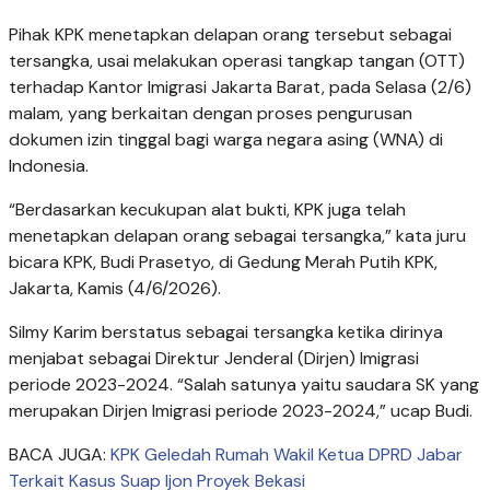
Pihak KPK menetapkan delapan orang tersebut sebagai
tersangka, usai melakukan operasi tangkap tangan (OTT)
terhadap Kantor Imigrasi Jakarta Barat, pada Selasa (2/6)
malam, yang berkaitan dengan proses pengurusan
dokumen izin tinggal bagi warga negara asing (WNA) di
Indonesia.
“Berdasarkan kecukupan alat bukti, KPK juga telah
menetapkan delapan orang sebagai tersangka,” kata juru
bicara KPK, Budi Prasetyo, di Gedung Merah Putih KPK,
Jakarta, Kamis (4/6/2026).
Silmy Karim berstatus sebagai tersangka ketika dirinya
menjabat sebagai Direktur Jenderal (Dirjen) Imigrasi
periode 2023-2024. “Salah satunya yaitu saudara SK yang
merupakan Dirjen Imigrasi periode 2023-2024,” ucap Budi.
BACA JUGA:
KPK Geledah Rumah Wakil Ketua DPRD Jabar
Terkait Kasus Suap Ijon Proyek Bekasi