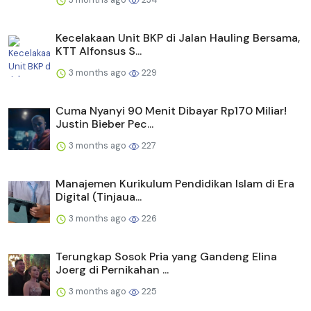
Kecelakaan Unit BKP di Jalan Hauling Bersama,
KTT Alfonsus S...
3 months ago
229
Cuma Nyanyi 90 Menit Dibayar Rp170 Miliar!
Justin Bieber Pec...
3 months ago
227
Manajemen Kurikulum Pendidikan Islam di Era
Digital (Tinjaua...
3 months ago
226
Terungkap Sosok Pria yang Gandeng Elina
Joerg di Pernikahan ...
3 months ago
225