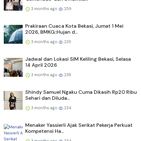
3 months ago
259
Prakiraan Cuaca Kota Bekasi, Jumat 1 Mei
2026, BMKG::Hujan d...
3 months ago
239
Jadwal dan Lokasi SIM Keliling Bekasi, Selasa
14 April 2026
3 months ago
238
Shindy Samuel Ngaku Cuma Dikasih Rp20 Ribu
Sehari dan Diluda...
3 months ago
234
Menaker Yassierli Ajak Serikat Pekerja Perkuat
Kompetensi Ha...
3 months ago
234