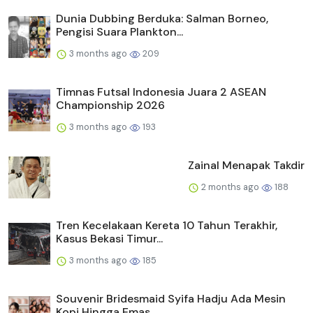
Dunia Dubbing Berduka: Salman Borneo,
Pengisi Suara Plankton...
3 months ago
209
Timnas Futsal Indonesia Juara 2 ASEAN
Championship 2026
3 months ago
193
Zainal Menapak Takdir
2 months ago
188
Tren Kecelakaan Kereta 10 Tahun Terakhir,
Kasus Bekasi Timur...
3 months ago
185
Souvenir Bridesmaid Syifa Hadju Ada Mesin
Kopi Hingga Emas, ...