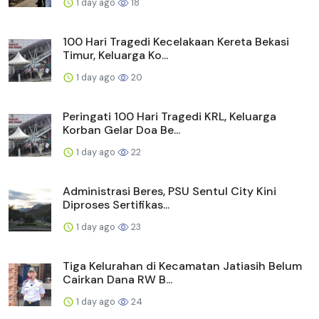
1 day ago
18
100 Hari Tragedi Kecelakaan Kereta Bekasi
Timur, Keluarga Ko...
1 day ago
20
Peringati 100 Hari Tragedi KRL, Keluarga
Korban Gelar Doa Be...
1 day ago
22
Administrasi Beres, PSU Sentul City Kini
Diproses Sertifikas...
1 day ago
23
Tiga Kelurahan di Kecamatan Jatiasih Belum
Cairkan Dana RW B...
1 day ago
24