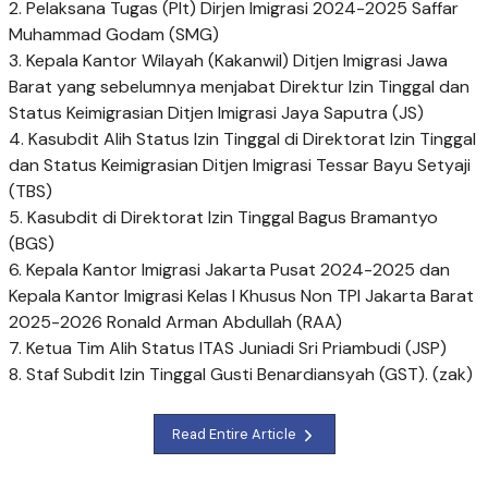
2. Pelaksana Tugas (Plt) Dirjen Imigrasi 2024-2025 Saffar
Muhammad Godam (SMG)
3. Kepala Kantor Wilayah (Kakanwil) Ditjen Imigrasi Jawa
Barat yang sebelumnya menjabat Direktur Izin Tinggal dan
Status Keimigrasian Ditjen Imigrasi Jaya Saputra (JS)
4. Kasubdit Alih Status Izin Tinggal di Direktorat Izin Tinggal
dan Status Keimigrasian Ditjen Imigrasi Tessar Bayu Setyaji
(TBS)
5. Kasubdit di Direktorat Izin Tinggal Bagus Bramantyo
(BGS)
6. Kepala Kantor Imigrasi Jakarta Pusat 2024-2025 dan
Kepala Kantor Imigrasi Kelas I Khusus Non TPI Jakarta Barat
2025-2026 Ronald Arman Abdullah (RAA)
7. Ketua Tim Alih Status ITAS Juniadi Sri Priambudi (JSP)
8. Staf Subdit Izin Tinggal Gusti Benardiansyah (GST). (zak)
Read Entire Article