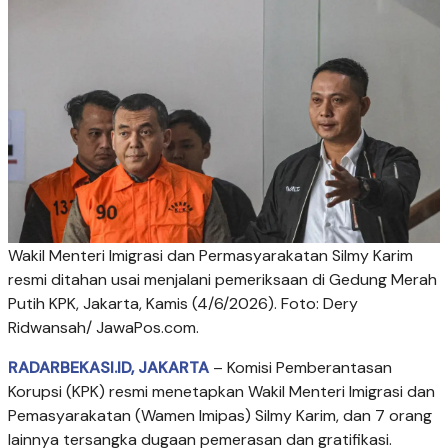
Wakil Menteri Imigrasi dan Permasyarakatan Silmy Karim
resmi ditahan usai menjalani pemeriksaan di Gedung Merah
Putih KPK, Jakarta, Kamis (4/6/2026). Foto: Dery
Ridwansah/ JawaPos.com.
RADARBEKASI.ID, JAKARTA
– Komisi Pemberantasan
Korupsi (KPK) resmi menetapkan Wakil Menteri Imigrasi dan
Pemasyarakatan (Wamen Imipas) Silmy Karim, dan 7 orang
lainnya tersangka dugaan pemerasan dan gratifikasi.