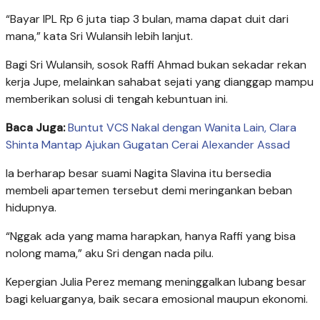
“Bayar IPL Rp 6 juta tiap 3 bulan, mama dapat duit dari
mana,” kata Sri Wulansih lebih lanjut.
Bagi Sri Wulansih, sosok Raffi Ahmad bukan sekadar rekan
kerja Jupe, melainkan sahabat sejati yang dianggap mampu
memberikan solusi di tengah kebuntuan ini.
Baca Juga:
Buntut VCS Nakal dengan Wanita Lain, Clara
Shinta Mantap Ajukan Gugatan Cerai Alexander Assad
Ia berharap besar suami Nagita Slavina itu bersedia
membeli apartemen tersebut demi meringankan beban
hidupnya.
“Nggak ada yang mama harapkan, hanya Raffi yang bisa
nolong mama,” aku Sri dengan nada pilu.
Kepergian Julia Perez memang meninggalkan lubang besar
bagi keluarganya, baik secara emosional maupun ekonomi.