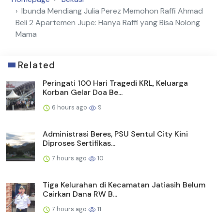
Ibunda Mendiang Julia Perez Memohon Raffi Ahmad
Beli 2 Apartemen Jupe: Hanya Raffi yang Bisa Nolong
Mama
Related
Peringati 100 Hari Tragedi KRL, Keluarga
Korban Gelar Doa Be...
6 hours ago
9
Administrasi Beres, PSU Sentul City Kini
Diproses Sertifikas...
7 hours ago
10
Tiga Kelurahan di Kecamatan Jatiasih Belum
Cairkan Dana RW B...
7 hours ago
11