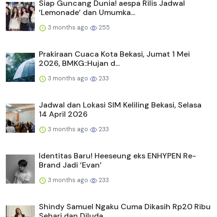
Siap Guncang Dunia! aespa Rilis Jadwal
‘Lemonade’ dan Umumka...
3 months ago
255
Prakiraan Cuaca Kota Bekasi, Jumat 1 Mei
2026, BMKG::Hujan d...
3 months ago
233
Jadwal dan Lokasi SIM Keliling Bekasi, Selasa
14 April 2026
3 months ago
233
Identitas Baru! Heeseung eks ENHYPEN Re-
Brand Jadi ‘Evan’
3 months ago
233
Shindy Samuel Ngaku Cuma Dikasih Rp20 Ribu
Sehari dan Diluda...