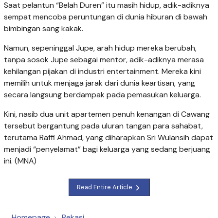
Saat pelantun “Belah Duren” itu masih hidup, adik-adiknya
sempat mencoba peruntungan di dunia hiburan di bawah
bimbingan sang kakak.
Namun, sepeninggal Jupe, arah hidup mereka berubah,
tanpa sosok Jupe sebagai mentor, adik-adiknya merasa
kehilangan pijakan di industri entertainment. Mereka kini
memilih untuk menjaga jarak dari dunia keartisan, yang
secara langsung berdampak pada pemasukan keluarga.
Kini, nasib dua unit apartemen penuh kenangan di Cawang
tersebut bergantung pada uluran tangan para sahabat,
terutama Raffi Ahmad, yang diharapkan Sri Wulansih dapat
menjadi “penyelamat” bagi keluarga yang sedang berjuang
ini. (MNA)
Read Entire Article
Homepage
Bekasi