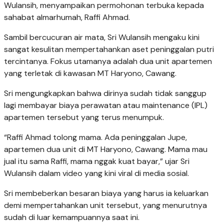
Wulansih, menyampaikan permohonan terbuka kepada
sahabat almarhumah, Raffi Ahmad.
Sambil bercucuran air mata, Sri Wulansih mengaku kini
sangat kesulitan mempertahankan aset peninggalan putri
tercintanya. Fokus utamanya adalah dua unit apartemen
yang terletak di kawasan MT Haryono, Cawang.
Sri mengungkapkan bahwa dirinya sudah tidak sanggup
lagi membayar biaya perawatan atau maintenance (IPL)
apartemen tersebut yang terus menumpuk.
“Raffi Ahmad tolong mama. Ada peninggalan Jupe,
apartemen dua unit di MT Haryono, Cawang. Mama mau
jual itu sama Raffi, mama nggak kuat bayar,” ujar Sri
Wulansih dalam video yang kini viral di media sosial.
Sri membeberkan besaran biaya yang harus ia keluarkan
demi mempertahankan unit tersebut, yang menurutnya
sudah di luar kemampuannya saat ini.