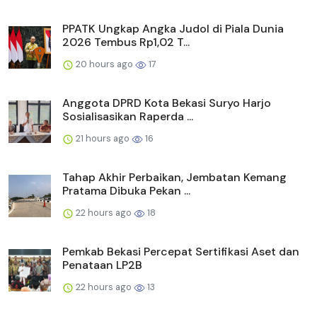
PPATK Ungkap Angka Judol di Piala Dunia
2026 Tembus Rp1,02 T...
20 hours ago
17
Anggota DPRD Kota Bekasi Suryo Harjo
Sosialisasikan Raperda ...
21 hours ago
16
Tahap Akhir Perbaikan, Jembatan Kemang
Pratama Dibuka Pekan ...
22 hours ago
18
Pemkab Bekasi Percepat Sertifikasi Aset dan
Penataan LP2B
22 hours ago
13