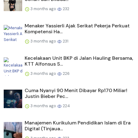
3 months ago
232
Menaker Yassierli Ajak Serikat Pekerja Perkuat
Kompetensi Ha...
3 months ago
231
Kecelakaan Unit BKP di Jalan Hauling Bersama,
KTT Alfonsus S...
3 months ago
226
Cuma Nyanyi 90 Menit Dibayar Rp170 Miliar!
Justin Bieber Pec...
3 months ago
224
Manajemen Kurikulum Pendidikan Islam di Era
Digital (Tinjaua...