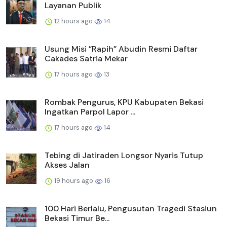
Layanan Publik
12 hours ago
14
Usung Misi ”Rapih” Abudin Resmi Daftar
Cakades Satria Mekar
17 hours ago
13
Rombak Pengurus, KPU Kabupaten Bekasi
Ingatkan Parpol Lapor ...
17 hours ago
14
Tebing di Jatiraden Longsor Nyaris Tutup
Akses Jalan
19 hours ago
16
100 Hari Berlalu, Pengusutan Tragedi Stasiun
Bekasi Timur Be...