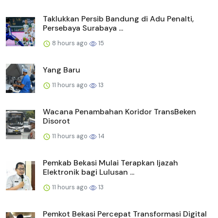
Taklukkan Persib Bandung di Adu Penalti,
Persebaya Surabaya ...
8 hours ago
15
Yang Baru
11 hours ago
13
Wacana Penambahan Koridor TransBeken
Disorot
11 hours ago
14
Pemkab Bekasi Mulai Terapkan Ijazah
Elektronik bagi Lulusan ...
11 hours ago
13
Pemkot Bekasi Percepat Transformasi Digital