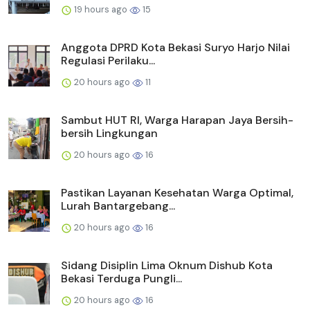
19 hours ago
15
Anggota DPRD Kota Bekasi Suryo Harjo Nilai
Regulasi Perilaku...
20 hours ago
11
Sambut HUT RI, Warga Harapan Jaya Bersih-
bersih Lingkungan
20 hours ago
16
Pastikan Layanan Kesehatan Warga Optimal,
Lurah Bantargebang...
20 hours ago
16
Sidang Disiplin Lima Oknum Dishub Kota
Bekasi Terduga Pungli...
20 hours ago
16