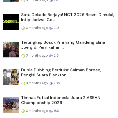
3 months ago
223
Satu Dekade Berjaya! NCT 2026 Resmi Dimulai,
Intip Jadwal Co...
3 months ago
223
Terungkap Sosok Pria yang Gandeng Elina
Joerg di Pernikahan ...
3 months ago
216
Dunia Dubbing Berduka: Salman Borneo,
Pengisi Suara Plankton...
3 months ago
205
Timnas Futsal Indonesia Juara 2 ASEAN
Championship 2026
3 months ago
186