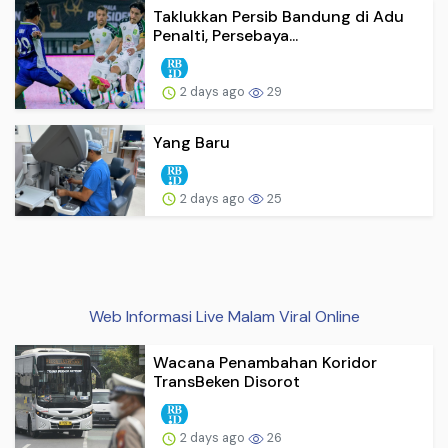
Taklukkan Persib Bandung di Adu
Penalti, Persebaya...
2 days ago
29
Yang Baru
2 days ago
25
Web Informasi Live Malam Viral Online
Wacana Penambahan Koridor
TransBeken Disorot
2 days ago
26