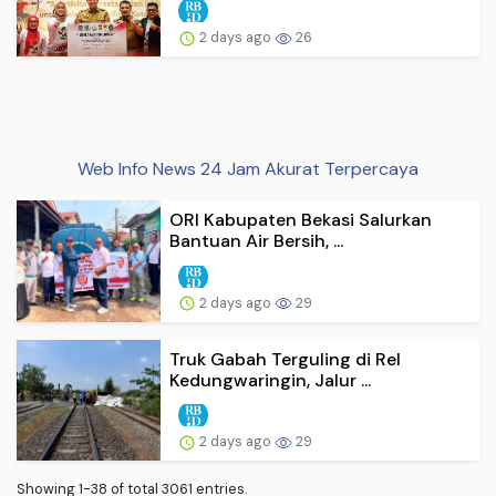
2 days ago
26
Web Info News 24 Jam Akurat Terpercaya
ORI Kabupaten Bekasi Salurkan
Bantuan Air Bersih, ...
2 days ago
29
Truk Gabah Terguling di Rel
Kedungwaringin, Jalur ...
2 days ago
29
Showing 1-38 of total 3061 entries.