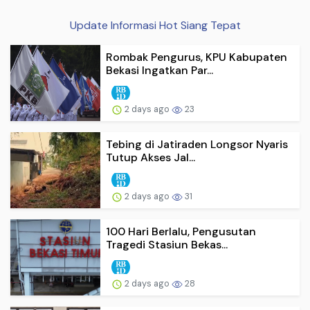
Update Informasi Hot Siang Tepat
Rombak Pengurus, KPU Kabupaten
Bekasi Ingatkan Par...
2 days ago
23
Tebing di Jatiraden Longsor Nyaris
Tutup Akses Jal...
2 days ago
31
100 Hari Berlalu, Pengusutan
Tragedi Stasiun Bekas...
2 days ago
28