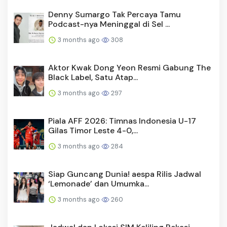
Denny Sumargo Tak Percaya Tamu
Podcast-nya Meninggal di Sel ...
3 months ago
308
Aktor Kwak Dong Yeon Resmi Gabung The
Black Label, Satu Atap...
3 months ago
297
Piala AFF 2026: Timnas Indonesia U-17
Gilas Timor Leste 4-0,...
3 months ago
284
Siap Guncang Dunia! aespa Rilis Jadwal
‘Lemonade’ dan Umumka...
3 months ago
260