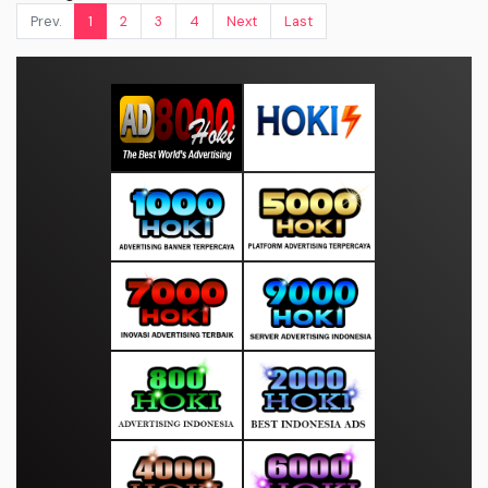
Prev.
1
2
3
4
Next
Last