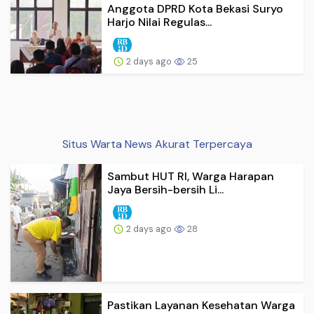
Anggota DPRD Kota Bekasi Suryo
Harjo Nilai Regulas...
2 days ago
25
Situs Warta News Akurat Terpercaya
Sambut HUT RI, Warga Harapan
Jaya Bersih-bersih Li...
2 days ago
28
Pastikan Layanan Kesehatan Warga