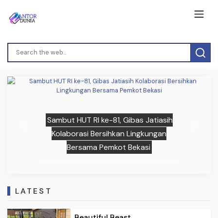
Sambut HUT RI ke-81, Gibas Jatiasih
Previous
Next
Kolaborasi Bersihkan Lingkungan
Bersama Pemkot Bekasi
LATEST
Beautiful Beast