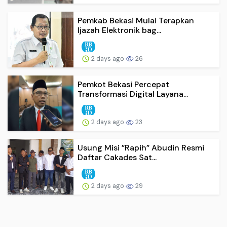
Pemkab Bekasi Mulai Terapkan
Ijazah Elektronik bag...
2 days ago
26
Pemkot Bekasi Percepat
Transformasi Digital Layana...
2 days ago
23
Usung Misi ”Rapih” Abudin Resmi
Daftar Cakades Sat...
2 days ago
29