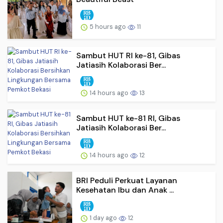
5 hours ago
11
Sambut HUT RI ke-81, Gibas
Jatiasih Kolaborasi Ber...
14 hours ago
13
Sambut HUT ke-81 RI, Gibas
Jatiasih Kolaborasi Ber...
14 hours ago
12
BRI Peduli Perkuat Layanan
Kesehatan Ibu dan Anak ...
1 day ago
12