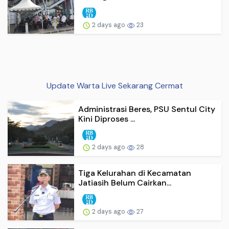
2 days ago
23
Update Warta Live Sekarang Cermat
Administrasi Beres, PSU Sentul City
Kini Diproses ...
2 days ago
28
Tiga Kelurahan di Kecamatan
Jatiasih Belum Cairkan...
2 days ago
27