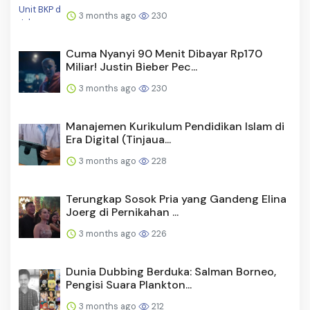
3 months ago
230
Cuma Nyanyi 90 Menit Dibayar Rp170
Miliar! Justin Bieber Pec...
3 months ago
230
Manajemen Kurikulum Pendidikan Islam di
Era Digital (Tinjaua...
3 months ago
228
Terungkap Sosok Pria yang Gandeng Elina
Joerg di Pernikahan ...
3 months ago
226
Dunia Dubbing Berduka: Salman Borneo,
Pengisi Suara Plankton...
3 months ago
212