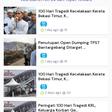
100 Hari Tragedi Kecelakaan Kereta
Bekasi Timur, K...
1 day ago
19
Penutupan Open Dumping TPST
Bantargebang Ditarget ...
1 day ago
18
100 Hari Tragedi Kecelakaan Kereta
Bekasi Timur, K...
2 days ago
20
Peringati 100 Hari Tragedi KRL,
Keluarga Korban Ge...