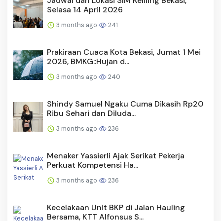
Jadwal dan Lokasi SIM Keliling Bekasi,
Selasa 14 April 2026
3 months ago
241
Prakiraan Cuaca Kota Bekasi, Jumat 1 Mei
2026, BMKG::Hujan d...
3 months ago
240
Shindy Samuel Ngaku Cuma Dikasih Rp20
Ribu Sehari dan Diluda...
3 months ago
236
Menaker Yassierli Ajak Serikat Pekerja
Perkuat Kompetensi Ha...
3 months ago
236
Kecelakaan Unit BKP di Jalan Hauling
Bersama, KTT Alfonsus S...