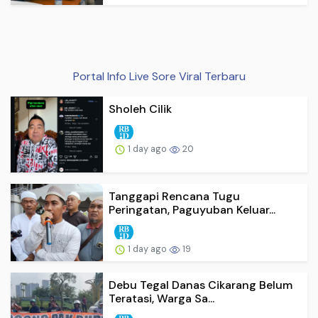
Portal Info Live Sore Viral Terbaru
Sholeh Cilik
1 day ago
20
Tanggapi Rencana Tugu
Peringatan, Paguyuban Keluar...
1 day ago
19
Debu Tegal Danas Cikarang Belum
Teratasi, Warga Sa...