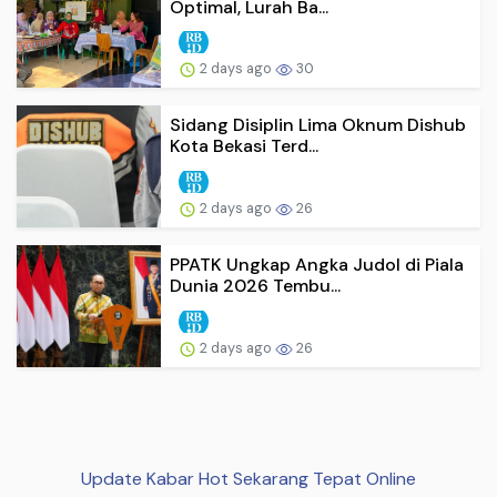
Optimal, Lurah Ba...
2 days ago
30
Sidang Disiplin Lima Oknum Dishub
Kota Bekasi Terd...
2 days ago
26
PPATK Ungkap Angka Judol di Piala
Dunia 2026 Tembu...
2 days ago
26
Update Kabar Hot Sekarang Tepat Online