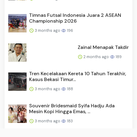
Timnas Futsal Indonesia Juara 2 ASEAN
Championship 2026
3 months ago
196
Zainal Menapak Takdir
2 months ago
189
Tren Kecelakaan Kereta 10 Tahun Terakhir,
Kasus Bekasi Timur...
3 months ago
188
Souvenir Bridesmaid Syifa Hadju Ada
Mesin Kopi Hingga Emas, ...
3 months ago
183