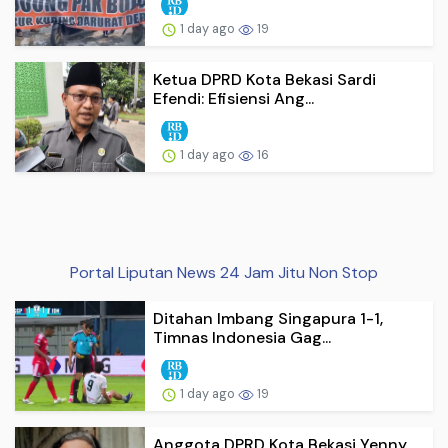
1 day ago
19
Ketua DPRD Kota Bekasi Sardi
Efendi: Efisiensi Ang...
1 day ago
16
Portal Liputan News 24 Jam Jitu Non Stop
Ditahan Imbang Singapura 1-1,
Timnas Indonesia Gag...
1 day ago
19
Anggota DPRD Kota Bekasi Yenny