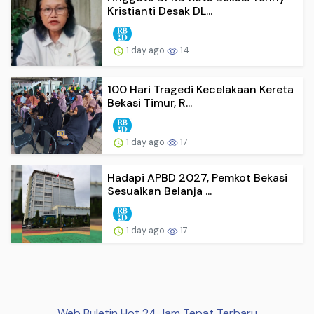
Kristianti Desak DL...
1 day ago
14
100 Hari Tragedi Kecelakaan Kereta
Bekasi Timur, R...
1 day ago
17
Hadapi APBD 2027, Pemkot Bekasi
Sesuaikan Belanja ...
1 day ago
17
Web Buletin Hot 24 Jam Tepat Terbaru