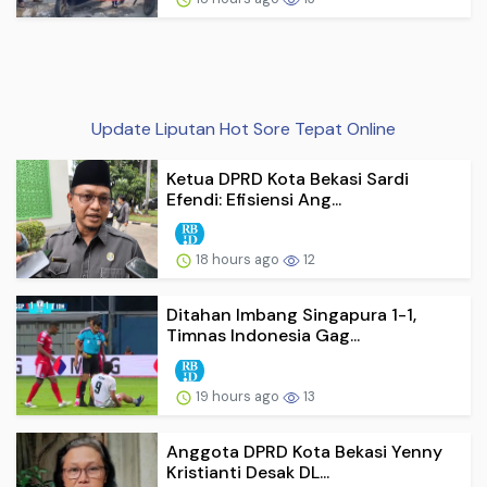
Update Liputan Hot Sore Tepat Online
Ketua DPRD Kota Bekasi Sardi
Efendi: Efisiensi Ang...
18 hours ago
12
Ditahan Imbang Singapura 1-1,
Timnas Indonesia Gag...
19 hours ago
13
Anggota DPRD Kota Bekasi Yenny
Kristianti Desak DL...