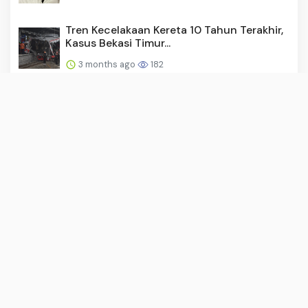
Tren Kecelakaan Kereta 10 Tahun Terakhir,
Kasus Bekasi Timur...
3 months ago
182
Souvenir Bridesmaid Syifa Hadju Ada
Mesin Kopi Hingga Emas, ...
3 months ago
180