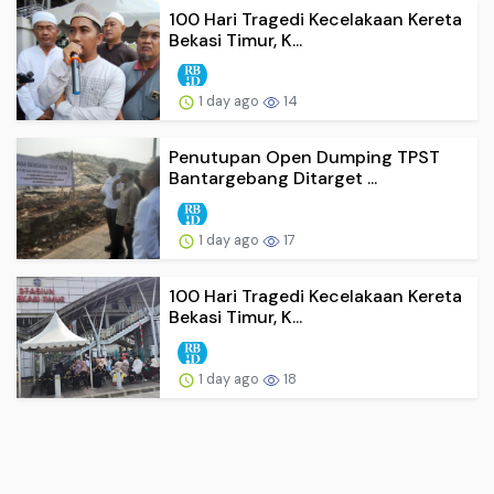
100 Hari Tragedi Kecelakaan Kereta
Bekasi Timur, K...
1 day ago
14
Penutupan Open Dumping TPST
Bantargebang Ditarget ...
1 day ago
17
100 Hari Tragedi Kecelakaan Kereta
Bekasi Timur, K...
1 day ago
18