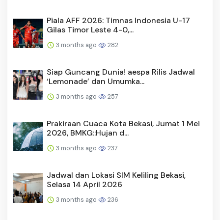
Piala AFF 2026: Timnas Indonesia U-17
Gilas Timor Leste 4-0,...
3 months ago
282
Siap Guncang Dunia! aespa Rilis Jadwal
‘Lemonade’ dan Umumka...
3 months ago
257
Prakiraan Cuaca Kota Bekasi, Jumat 1 Mei
2026, BMKG::Hujan d...
3 months ago
237
Jadwal dan Lokasi SIM Keliling Bekasi,
Selasa 14 April 2026
3 months ago
236