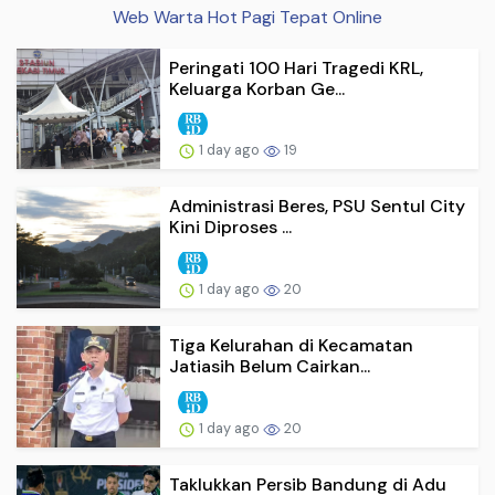
Web Warta Hot Pagi Tepat Online
Peringati 100 Hari Tragedi KRL,
Keluarga Korban Ge...
1 day ago
19
Administrasi Beres, PSU Sentul City
Kini Diproses ...
1 day ago
20
Tiga Kelurahan di Kecamatan
Jatiasih Belum Cairkan...
1 day ago
20
Taklukkan Persib Bandung di Adu