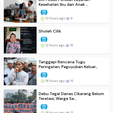
Kesehatan Ibu dan Anak ...
10 hours ago
8
Sholeh Cilik
12 hours ago
15
Tanggapi Rencana Tugu
Peringatan, Paguyuban Keluar...
18 hours ago
15
Debu Tegal Danas Cikarang Belum
Teratasi, Warga Sa...
18 hours ago
13