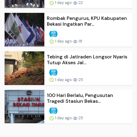
1 day ago
22
Rombak Pengurus, KPU Kabupaten
Bekasi Ingatkan Par...
1 day ago
18
Tebing di Jatiraden Longsor Nyaris
Tutup Akses Jal...
1 day ago
25
100 Hari Berlalu, Pengusutan
Tragedi Stasiun Bekas...
1 day ago
25