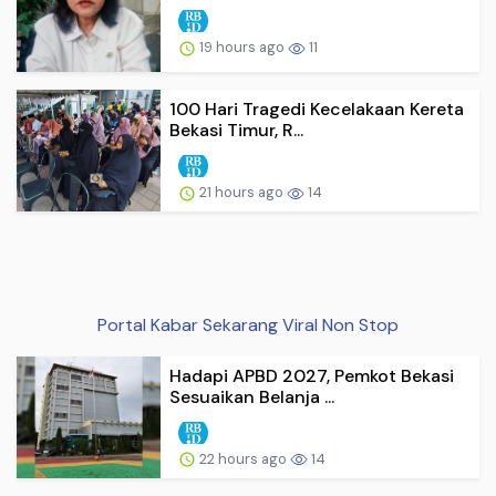
19 hours ago
11
100 Hari Tragedi Kecelakaan Kereta
Bekasi Timur, R...
21 hours ago
14
Portal Kabar Sekarang Viral Non Stop
Hadapi APBD 2027, Pemkot Bekasi
Sesuaikan Belanja ...
22 hours ago
14