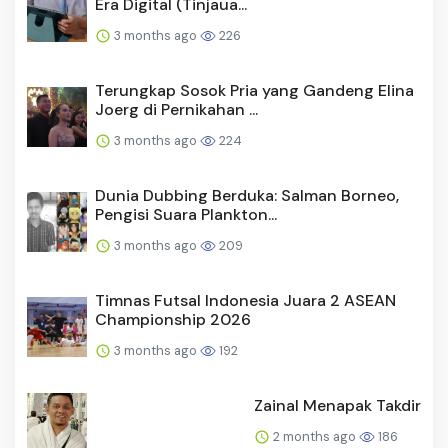
Era Digital (Tinjaua...
3 months ago
226
Terungkap Sosok Pria yang Gandeng Elina
Joerg di Pernikahan ...
3 months ago
224
Dunia Dubbing Berduka: Salman Borneo,
Pengisi Suara Plankton...
3 months ago
209
Timnas Futsal Indonesia Juara 2 ASEAN
Championship 2026
3 months ago
192
Zainal Menapak Takdir
2 months ago
186