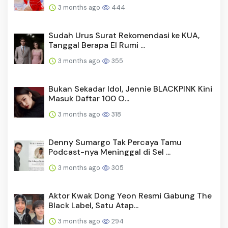
3 months ago
444
Sudah Urus Surat Rekomendasi ke KUA,
Tanggal Berapa El Rumi ...
3 months ago
355
Bukan Sekadar Idol, Jennie BLACKPINK Kini
Masuk Daftar 100 O...
3 months ago
318
Denny Sumargo Tak Percaya Tamu
Podcast-nya Meninggal di Sel ...
3 months ago
305
Aktor Kwak Dong Yeon Resmi Gabung The
Black Label, Satu Atap...
3 months ago
294