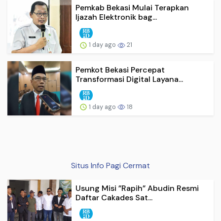
Pemkab Bekasi Mulai Terapkan
Ijazah Elektronik bag...
1 day ago
21
Pemkot Bekasi Percepat
Transformasi Digital Layana...
1 day ago
18
Situs Info Pagi Cermat
Usung Misi ”Rapih” Abudin Resmi
Daftar Cakades Sat...