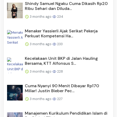
Shindy Samuel Ngaku Cuma Dikasih Rp20
Ribu Sehari dan Diluda...
3 months ago
234
Menaker Yassierli Ajak Serikat Pekerja
Perkuat Kompetensi Ha...
3 months ago
233
Kecelakaan Unit BKP di Jalan Hauling
Bersama, KTT Alfonsus S...
3 months ago
228
Cuma Nyanyi 90 Menit Dibayar Rp170
Miliar! Justin Bieber Pec...
3 months ago
227
Manajemen Kurikulum Pendidikan Islam di