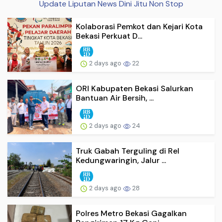
Update Liputan News Dini Jitu Non Stop
Kolaborasi Pemkot dan Kejari Kota
Bekasi Perkuat D...
2 days ago
22
ORI Kabupaten Bekasi Salurkan
Bantuan Air Bersih, ...
2 days ago
24
Truk Gabah Terguling di Rel
Kedungwaringin, Jalur ...
2 days ago
28
Polres Metro Bekasi Gagalkan