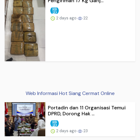
Pengiriman 17 Kg Ganj...
2 days ago
22
Web Informasi Hot Siang Cermat Online
Portadin dan 11 Organisasi Temui
DPRD, Dorong Hak ...
2 days ago
23