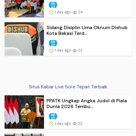
1 day ago
24
Sidang Disiplin Lima Oknum Dishub
Kota Bekasi Terd...
1 day ago
23
Situs Kabar Live Sore Tepat Terbaik
PPATK Ungkap Angka Judol di Piala
Dunia 2026 Tembu...
1 day ago
22