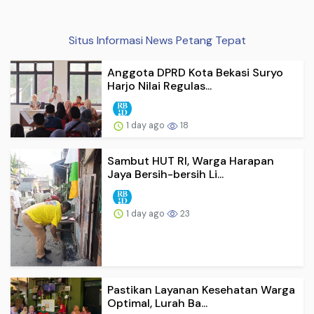
Situs Informasi News Petang Tepat
Anggota DPRD Kota Bekasi Suryo
Harjo Nilai Regulas...
1 day ago
18
Sambut HUT RI, Warga Harapan
Jaya Bersih-bersih Li...
1 day ago
23
Pastikan Layanan Kesehatan Warga
Optimal, Lurah Ba...