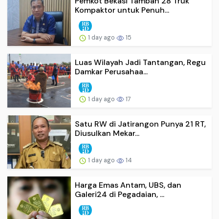
Pemkot Bekasi Tambah 28 Truk
Kompaktor untuk Penuh...
1 day ago
15
Luas Wilayah Jadi Tantangan, Regu
Damkar Perusahaa...
1 day ago
17
Satu RW di Jatirangon Punya 21 RT,
Diusulkan Mekar...
1 day ago
14
Harga Emas Antam, UBS, dan
Galeri24 di Pegadaian, ...