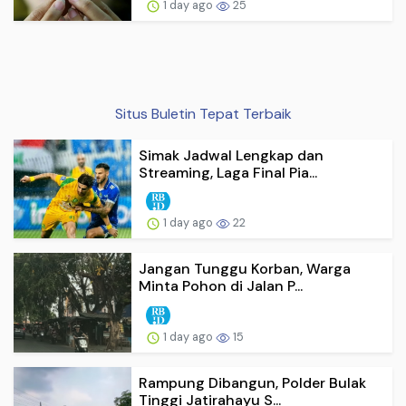
1 day ago
25
Situs Buletin Tepat Terbaik
Simak Jadwal Lengkap dan
Streaming, Laga Final Pia...
1 day ago
22
Jangan Tunggu Korban, Warga
Minta Pohon di Jalan P...
1 day ago
15
Rampung Dibangun, Polder Bulak
Tinggi Jatirahayu S...