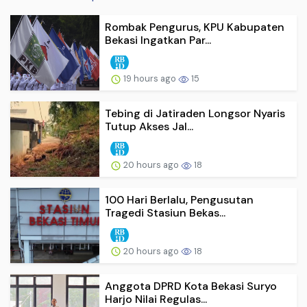
Rombak Pengurus, KPU Kabupaten
Bekasi Ingatkan Par...
19 hours ago
15
Tebing di Jatiraden Longsor Nyaris
Tutup Akses Jal...
20 hours ago
18
100 Hari Berlalu, Pengusutan
Tragedi Stasiun Bekas...
20 hours ago
18
Anggota DPRD Kota Bekasi Suryo
Harjo Nilai Regulas...