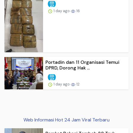
1 day ago
16
Portadin dan 11 Organisasi Temui
DPRD, Dorong Hak ...
1 day ago
12
Web Informasi Hot 24 Jam Viral Terbaru