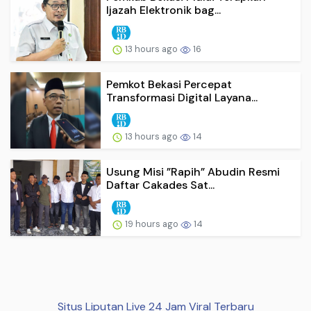
Ijazah Elektronik bag...
13 hours ago
16
Pemkot Bekasi Percepat
Transformasi Digital Layana...
13 hours ago
14
Usung Misi ”Rapih” Abudin Resmi
Daftar Cakades Sat...
19 hours ago
14
Situs Liputan Live 24 Jam Viral Terbaru