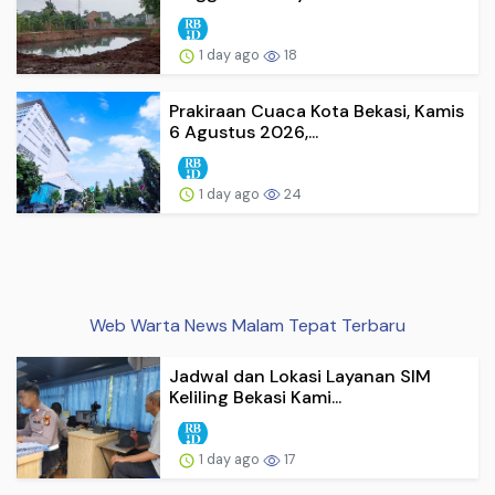
1 day ago
18
Prakiraan Cuaca Kota Bekasi, Kamis
6 Agustus 2026,...
1 day ago
24
Web Warta News Malam Tepat Terbaru
Jadwal dan Lokasi Layanan SIM
Keliling Bekasi Kami...
1 day ago
17