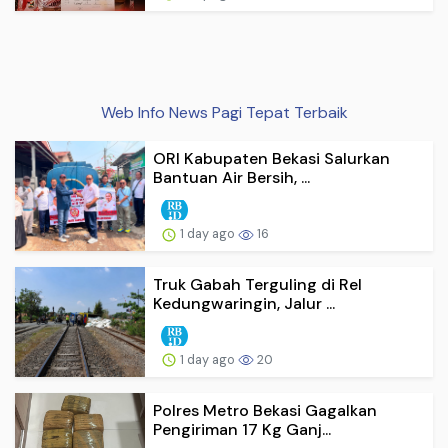
Web Info News Pagi Tepat Terbaik
ORI Kabupaten Bekasi Salurkan
Bantuan Air Bersih, ...
1 day ago
16
Truk Gabah Terguling di Rel
Kedungwaringin, Jalur ...
1 day ago
20
Polres Metro Bekasi Gagalkan
Pengiriman 17 Kg Ganj...