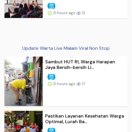
21 hours ago
12
Update Warta Live Malam Viral Non Stop
Sambut HUT RI, Warga Harapan
Jaya Bersih-bersih Li...
21 hours ago
17
Pastikan Layanan Kesehatan Warga
Optimal, Lurah Ba...