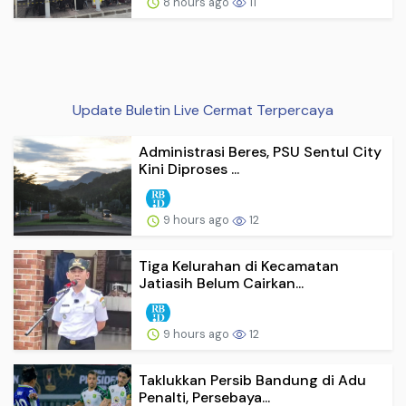
8 hours ago
11
Update Buletin Live Cermat Terpercaya
Administrasi Beres, PSU Sentul City
Kini Diproses ...
9 hours ago
12
Tiga Kelurahan di Kecamatan
Jatiasih Belum Cairkan...
9 hours ago
12
Taklukkan Persib Bandung di Adu
Penalti, Persebaya...