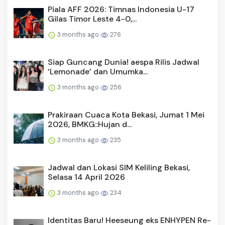
Piala AFF 2026: Timnas Indonesia U-17
Gilas Timor Leste 4-0,...
3 months ago
276
Siap Guncang Dunia! aespa Rilis Jadwal
‘Lemonade’ dan Umumka...
3 months ago
256
Prakiraan Cuaca Kota Bekasi, Jumat 1 Mei
2026, BMKG::Hujan d...
3 months ago
235
Jadwal dan Lokasi SIM Keliling Bekasi,
Selasa 14 April 2026
3 months ago
234
Identitas Baru! Heeseung eks ENHYPEN Re-