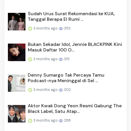
Sudah Urus Surat Rekomendasi ke KUA,
Tanggal Berapa El Rumi ...
3 months ago
353
Bukan Sekadar Idol, Jennie BLACKPINK Kini
Masuk Daftar 100 O...
3 months ago
315
Denny Sumargo Tak Percaya Tamu
Podcast-nya Meninggal di Sel ...
3 months ago
302
Aktor Kwak Dong Yeon Resmi Gabung The
Black Label, Satu Atap...
3 months ago
288