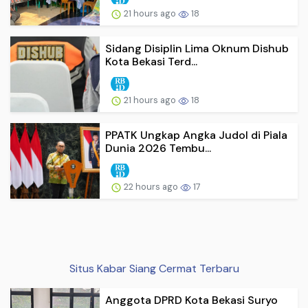
21 hours ago
18
Sidang Disiplin Lima Oknum Dishub
Kota Bekasi Terd...
21 hours ago
18
PPATK Ungkap Angka Judol di Piala
Dunia 2026 Tembu...
22 hours ago
17
Situs Kabar Siang Cermat Terbaru
Anggota DPRD Kota Bekasi Suryo