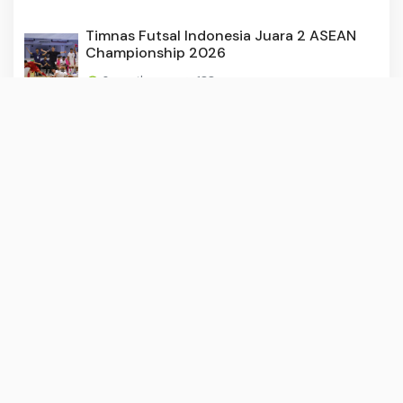
Timnas Futsal Indonesia Juara 2 ASEAN
Championship 2026
3 months ago
188
Zainal Menapak Takdir
2 months ago
183