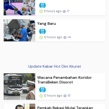
9 hours ago
17
Yang Baru
12 hours ago
14
Update Kabar Hot Dini Akurat
Wacana Penambahan Koridor
TransBeken Disorot
12 hours ago
15
Pemkab Bekasi Mulai Terapkan