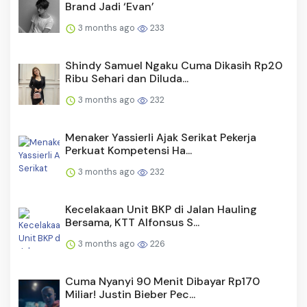
Brand Jadi ‘Evan’
3 months ago
233
Shindy Samuel Ngaku Cuma Dikasih Rp20
Ribu Sehari dan Diluda...
3 months ago
232
Menaker Yassierli Ajak Serikat Pekerja
Perkuat Kompetensi Ha...
3 months ago
232
Kecelakaan Unit BKP di Jalan Hauling
Bersama, KTT Alfonsus S...
3 months ago
226
Cuma Nyanyi 90 Menit Dibayar Rp170
Miliar! Justin Bieber Pec...