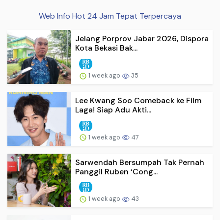
Web Info Hot 24 Jam Tepat Terpercaya
Jelang Porprov Jabar 2026, Dispora
Kota Bekasi Bak...
1 week ago
35
Lee Kwang Soo Comeback ke Film
Laga! Siap Adu Akti...
1 week ago
47
Sarwendah Bersumpah Tak Pernah
Panggil Ruben ‘Cong...
1 week ago
43