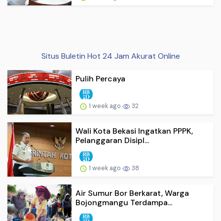
Situs Buletin Hot 24 Jam Akurat Online
Pulih Percaya
1 week ago
32
Wali Kota Bekasi Ingatkan PPPK,
Pelanggaran Disipl...
1 week ago
38
Air Sumur Bor Berkarat, Warga
Bojongmangu Terdampa...