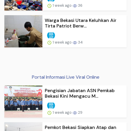
1 week ago
36
Warga Bekasi Utara Keluhkan Air
Tirta Patriot Berw...
1 week ago
34
Portal Informasi Live Viral Online
Pengisian Jabatan ASN Pemkab
Bekasi Kini Mengacu M...
1 week ago
29
Pemkot Bekasi Siapkan Atap dan