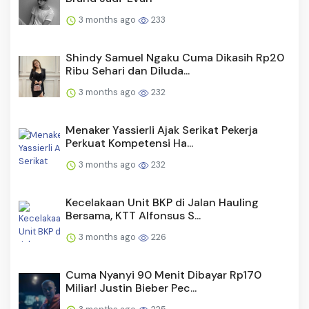
3 months ago
233
Shindy Samuel Ngaku Cuma Dikasih Rp20
Ribu Sehari dan Diluda...
3 months ago
232
Menaker Yassierli Ajak Serikat Pekerja
Perkuat Kompetensi Ha...
3 months ago
232
Kecelakaan Unit BKP di Jalan Hauling
Bersama, KTT Alfonsus S...
3 months ago
226
Cuma Nyanyi 90 Menit Dibayar Rp170
Miliar! Justin Bieber Pec...