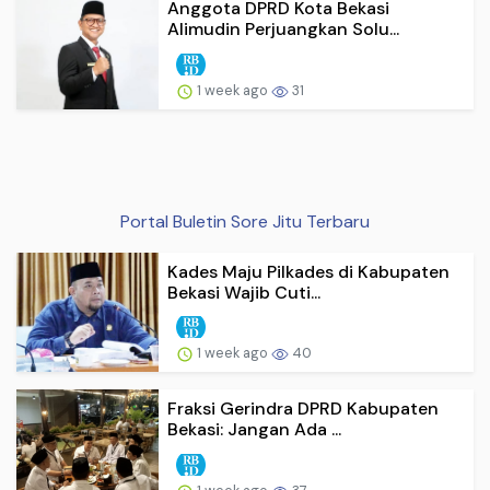
Anggota DPRD Kota Bekasi
Alimudin Perjuangkan Solu...
1 week ago
31
Portal Buletin Sore Jitu Terbaru
Kades Maju Pilkades di Kabupaten
Bekasi Wajib Cuti...
1 week ago
40
Fraksi Gerindra DPRD Kabupaten
Bekasi: Jangan Ada ...