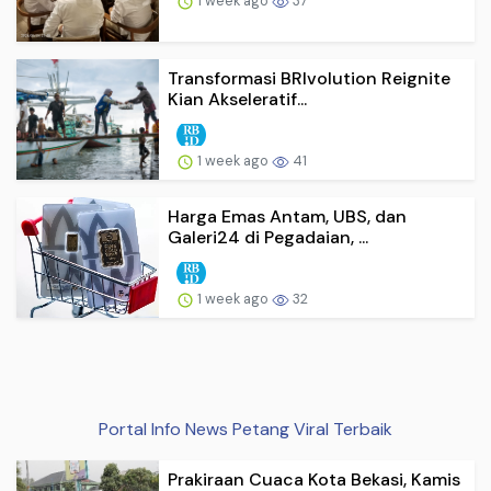
1 week ago
37
Transformasi BRIvolution Reignite
Kian Akseleratif...
1 week ago
41
Harga Emas Antam, UBS, dan
Galeri24 di Pegadaian, ...
1 week ago
32
Portal Info News Petang Viral Terbaik
Prakiraan Cuaca Kota Bekasi, Kamis