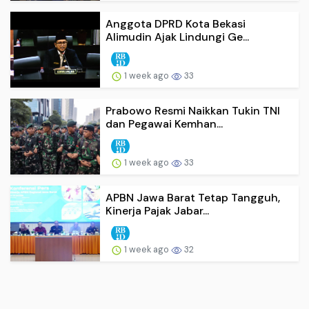
Anggota DPRD Kota Bekasi
Alimudin Ajak Lindungi Ge...
1 week ago
33
Prabowo Resmi Naikkan Tukin TNI
dan Pegawai Kemhan...
1 week ago
33
APBN Jawa Barat Tetap Tangguh,
Kinerja Pajak Jabar...
1 week ago
32