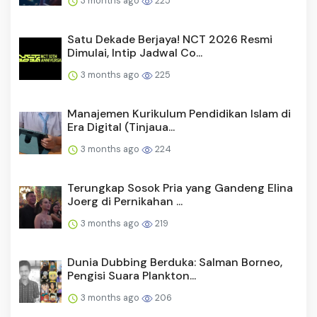
3 months ago
225
Satu Dekade Berjaya! NCT 2026 Resmi
Dimulai, Intip Jadwal Co...
3 months ago
225
Manajemen Kurikulum Pendidikan Islam di
Era Digital (Tinjaua...
3 months ago
224
Terungkap Sosok Pria yang Gandeng Elina
Joerg di Pernikahan ...
3 months ago
219
Dunia Dubbing Berduka: Salman Borneo,
Pengisi Suara Plankton...
3 months ago
206