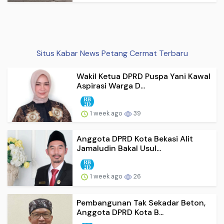
Situs Kabar News Petang Cermat Terbaru
Wakil Ketua DPRD Puspa Yani Kawal
Aspirasi Warga D...
1 week ago
39
Anggota DPRD Kota Bekasi Alit
Jamaludin Bakal Usul...
1 week ago
26
Pembangunan Tak Sekadar Beton,
Anggota DPRD Kota B...