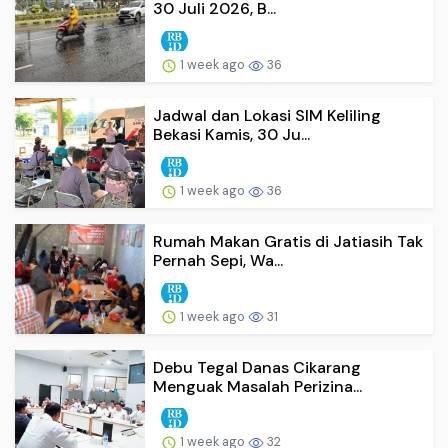
30 Juli 2026, B...
1 week ago
36
Jadwal dan Lokasi SIM Keliling
Bekasi Kamis, 30 Ju...
1 week ago
36
Rumah Makan Gratis di Jatiasih Tak
Pernah Sepi, Wa...
1 week ago
31
Debu Tegal Danas Cikarang
Menguak Masalah Perizina...
1 week ago
32