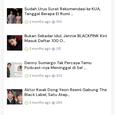
Sudah Urus Surat Rekomendasi ke KUA,
Tanggal Berapa El Rumi ...
3 months ago
353
Bukan Sekadar Idol, Jennie BLACKPINK Kini
Masuk Daftar 100 O...
3 months ago
315
Denny Sumargo Tak Percaya Tamu
Podcast-nya Meninggal di Sel ...
3 months ago
302
Aktor Kwak Dong Yeon Resmi Gabung The
Black Label, Satu Atap...
3 months ago
289