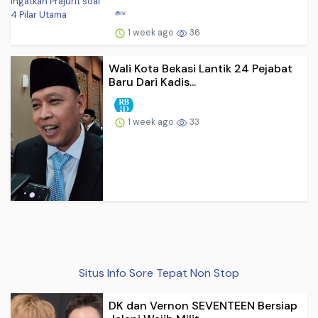
1 week ago
36
Wali Kota Bekasi Lantik 24 Pejabat
Baru Dari Kadis...
1 week ago
33
Situs Info Sore Tepat Non Stop
DK dan Vernon SEVENTEEN Bersiap