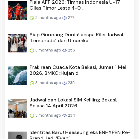
Piala AFF 2026: Timnas Indonesia U-17
Gilas Timor Leste 4-0,...
3 months ago
277
Siap Guncang Dunia! aespa Rilis Jadwal
‘Lemonade’ dan Umumka...
3 months ago
256
Prakiraan Cuaca Kota Bekasi, Jumat 1 Mei
2026, BMKG::Hujan d...
3 months ago
235
Jadwal dan Lokasi SIM Keliling Bekasi,
Selasa 14 April 2026
3 months ago
234
Identitas Baru! Heeseung eks ENHYPEN Re-
Brand Jadi ‘Evan’