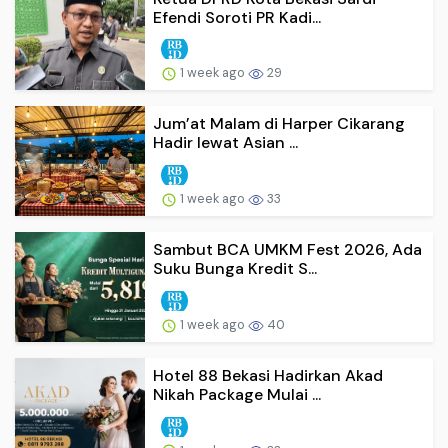
Efendi Soroti PR Kadi...
1 week ago
29
Jum’at Malam di Harper Cikarang
Hadir lewat Asian ...
1 week ago
33
Sambut BCA UMKM Fest 2026, Ada
Suku Bunga Kredit S...
1 week ago
40
Hotel 88 Bekasi Hadirkan Akad
Nikah Package Mulai ...