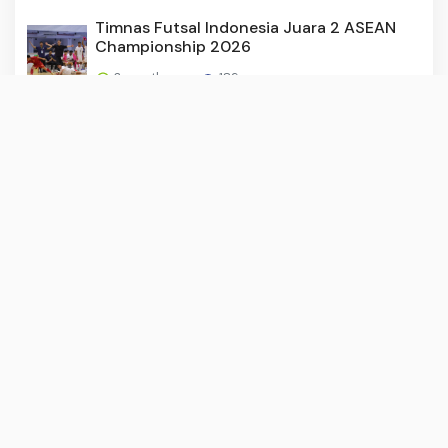
Timnas Futsal Indonesia Juara 2 ASEAN
Championship 2026
3 months ago
189
Zainal Menapak Takdir
2 months ago
183